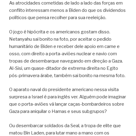
As atrocidades cometidas de lado a lado das forças em
conflito interessam menos a Biden do que os dividendos
políticos que pensa recolher para sua reeleição.
O jogo é hipócrita e os americanos gostam disso.
Netanyahu sai bonito na foto, por aceitar o pedido
humanitário de Biden e receber dele apoio em carne e
osso, com direito a porta-aviões nuclear e navio com
tropas de desembarque navegando em direção a Gaza.
Al-Sisi, um quase-ditador de extrema direita no Egito
pós-primavera árabe, também sai bonito na mesma foto.
O aparato naval do presidente americano nessa visita
surpresa a Israel é para inglês ver. Alguém pode imaginar
que o porta-aviões vá lançar caças-bombardeiros sobre
Gaza para aniquilar o Hamas e seus subgrupos?
Ou desembarcar soldados da Seal, a tropa de elite que
matou Bin Laden, para lutar mano a mano com os