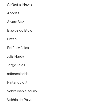
A Página Negra
Aporias
Álvaro Vaz
Blague do Blog
Então
Então Música
Júlia Hardy
Jorge Teles
mãoscolorida
Pintando o 7
Sobre isso e aquilo…
Valéria de Paiva