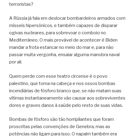
terroristas?
A Rússia já fala em deslocar bombardeiros armados com
mísseis hipersônicos, e também capazes de disparar
ogivas nucleares, para sobrevoar o comboio no
Mediterrâneo. O mais provável de acontecer é Biden
mandar a frota estancar no meio do mar e, para não
passar muita vergonha, ensaiar alguma manobra naval
por ali.
Quem perde com esse teatro circense é o povo
palestino, que toma na cabeça e nos ossos bombas
incendiárias de fósforo branco que, se não matam suas
vítimas instantaneamente vão causar aos sobreviventes
dores e graves danos à saúde pelo resto de suas vidas.
Bombas de fósforo são tão horripilantes que foram
proscritas pelas convenções de Genebra, mas as
potências não ligam para isso. O napalm também era