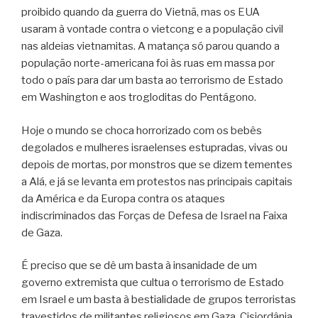
proibido quando da guerra do Vietnã, mas os EUA
usaram à vontade contra o vietcong e a população civil
nas aldeias vietnamitas. A matança só parou quando a
população norte-americana foi às ruas em massa por
todo o país para dar um basta ao terrorismo de Estado
em Washington e aos trogloditas do Pentágono.
Hoje o mundo se choca horrorizado com os bebês
degolados e mulheres israelenses estupradas, vivas ou
depois de mortas, por monstros que se dizem tementes
a Alá, e já se levanta em protestos nas principais capitais
da América e da Europa contra os ataques
indiscriminados das Forças de Defesa de Israel na Faixa
de Gaza.
É preciso que se dê um basta à insanidade de um
governo extremista que cultua o terrorismo de Estado
em Israel e um basta à bestialidade de grupos terroristas
travestidos de militantes religiosos em Gaza, Cisjordânia