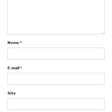
Nome
*
E-mail
*
Site