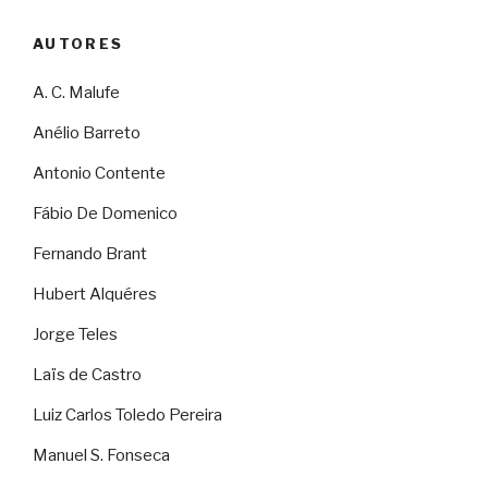
AUTORES
A. C. Malufe
Anélio Barreto
Antonio Contente
Fábio De Domenico
Fernando Brant
Hubert Alquéres
Jorge Teles
Laïs de Castro
Luiz Carlos Toledo Pereira
Manuel S. Fonseca