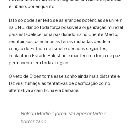
e Líbano, por enquanto.
Isto só pode ser feito se as grandes potências se unirem
na ONU, dando toda força possível à organização mundial
para estabelecer uma paz duradoura no Oriente Médio,
restituir aos palestinos as terras roubadas desde a
criação do Estado de Israel e décadas seguintes,
implantar o Estado Palestino e manter uma força de paz
permanente em toda a região.
O veto de Biden torna esse sonho ainda mais distante e
faz virar fumaça
as tentativas de pacificação como
alternativa à carnificina e à barbárie.
Nelson Merlin é j
ornalista aposentado e
horrorizado.