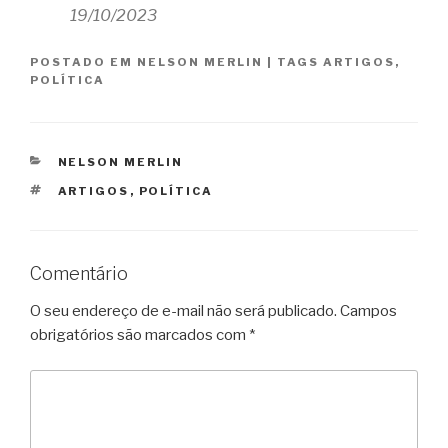
19/10/2023
POSTADO EM
NELSON MERLIN
|
TAGS
ARTIGOS
,
POLÍTICA
CATEGORIAS
NELSON MERLIN
TAGS
ARTIGOS
,
POLÍTICA
Comentário
O seu endereço de e-mail não será publicado.
Campos
obrigatórios são marcados com
*