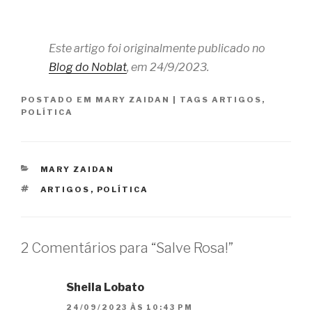
Este artigo foi originalmente publicado no
Blog do Noblat
, em 24/9/2023.
POSTADO EM
MARY ZAIDAN
|
TAGS
ARTIGOS
,
POLÍTICA
CATEGORIAS
MARY ZAIDAN
TAGS
ARTIGOS
,
POLÍTICA
2 Comentários para “Salve Rosa!”
Sheila Lobato
24/09/2023 ÀS 10:43 PM