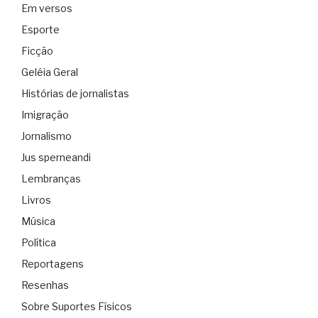
Em versos
Esporte
Ficção
Geléia Geral
Histórias de jornalistas
Imigração
Jornalismo
Jus sperneandi
Lembranças
Livros
Música
Política
Reportagens
Resenhas
Sobre Suportes Físicos