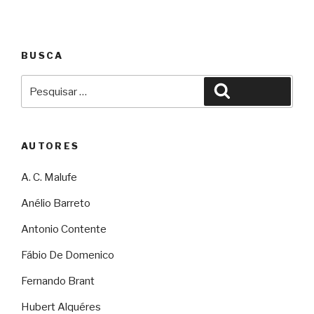
BUSCA
Pesquisar
Pesquisar
por:
AUTORES
A. C. Malufe
Anélio Barreto
Antonio Contente
Fábio De Domenico
Fernando Brant
Hubert Alquéres