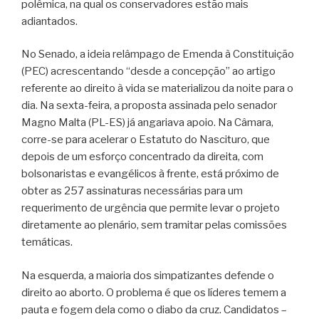
polêmica, na qual os conservadores estão mais
adiantados.
No Senado, a ideia relâmpago de Emenda à Constituição
(PEC) acrescentando “desde a concepção” ao artigo
referente ao direito à vida se materializou da noite para o
dia. Na sexta-feira, a proposta assinada pelo senador
Magno Malta (PL-ES) já angariava apoio. Na Câmara,
corre-se para acelerar o Estatuto do Nascituro, que
depois de um esforço concentrado da direita, com
bolsonaristas e evangélicos à frente, está próximo de
obter as 257 assinaturas necessárias para um
requerimento de urgência que permite levar o projeto
diretamente ao plenário, sem tramitar pelas comissões
temáticas.
Na esquerda, a maioria dos simpatizantes defende o
direito ao aborto. O problema é que os líderes temem a
pauta e fogem dela como o diabo da cruz. Candidatos –