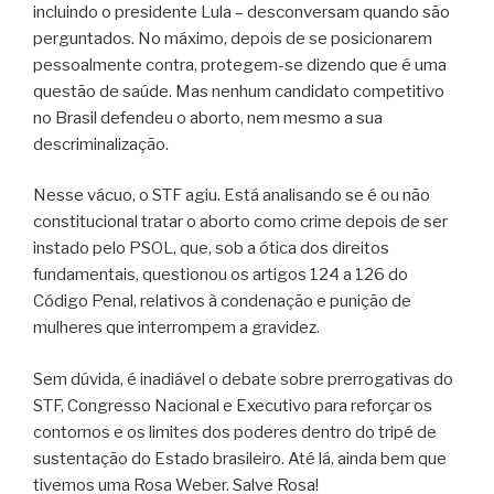
incluindo o presidente Lula – desconversam quando são
perguntados. No máximo, depois de se posicionarem
pessoalmente contra, protegem-se dizendo que é uma
questão de saúde. Mas nenhum candidato competitivo
no Brasil defendeu o aborto, nem mesmo a sua
descriminalização.
Nesse vácuo, o STF agiu. Está analisando se é ou não
constitucional tratar o aborto como crime depois de ser
instado pelo PSOL, que, sob a ótica dos direitos
fundamentais, questionou os artigos 124 a 126 do
Código Penal, relativos à condenação e punição de
mulheres que interrompem a gravidez.
Sem dúvida, é inadiável o debate sobre prerrogativas do
STF, Congresso Nacional e Executivo para reforçar os
contornos e os limites dos poderes dentro do tripé de
sustentação do Estado brasileiro. Até lá, ainda bem que
tivemos uma Rosa Weber. Salve Rosa!