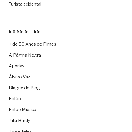
Turista acidental
BONS SITES
+ de 50 Anos de Filmes
A Página Negra
Aporias
Álvaro Vaz
Blague do Blog
Então
Então Música
Júlia Hardy
Jorge Teles