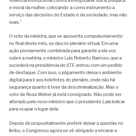
violência institucional contra a integridade física, psíquica
e moral da mulher, colocando-a como instrumento a
serviço das decisões do Estado e da sociedade, mas não
suas.”
O voto da ministra, que se aposenta compulsoriamente
no final deste mês, se deu no plenário virtual. Em uma
ação previamente combinada para garantir a ela voz
sobre a matéria, o ministro Luís Roberto Barroso, que a
sucederá na presidência do STF, entrou com um pedido
de destaque. Com isso, o julgamento deixa o ambiente
digital para ir aos holofotes do plenário, onde não há
segurança quanto à tese da descriminalização. Mas o
voto de Rosa Weber já está consignado. Não pode ser
alterado pelo novo ministro que o presidente Lula indicar
para ocupar o lugar dela.
Depois de propositalmente preferir deixar a questão no
limbo, o Congresso agora se vê obrigado a encarar a