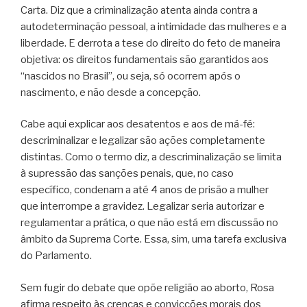
Carta. Diz que a criminalização atenta ainda contra a
autodeterminação pessoal, a intimidade das mulheres e a
liberdade. E derrota a tese do direito do feto de maneira
objetiva: os direitos fundamentais são garantidos aos
“nascidos no Brasil”, ou seja, só ocorrem após o
nascimento, e não desde a concepção.
Cabe aqui explicar aos desatentos e aos de má-fé:
descriminalizar e legalizar são ações completamente
distintas. Como o termo diz, a descriminalização se limita
à supressão das sanções penais, que, no caso
específico, condenam a até 4 anos de prisão a mulher
que interrompe a gravidez. Legalizar seria autorizar e
regulamentar a prática, o que não está em discussão no
âmbito da Suprema Corte. Essa, sim, uma tarefa exclusiva
do Parlamento.
Sem fugir do debate que opõe religião ao aborto, Rosa
afirma respeito às crenças e convicções morais dos