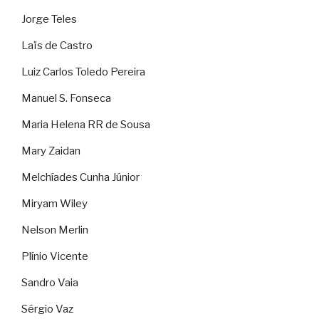
Jorge Teles
Laïs de Castro
Luiz Carlos Toledo Pereira
Manuel S. Fonseca
Maria Helena RR de Sousa
Mary Zaidan
Melchíades Cunha Júnior
Miryam Wiley
Nelson Merlin
Plínio Vicente
Sandro Vaia
Sérgio Vaz