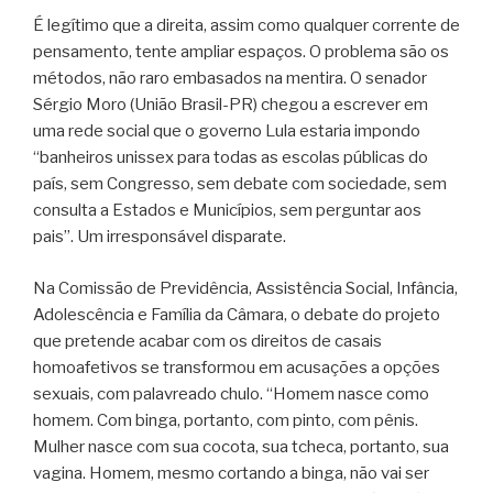
É legítimo que a direita, assim como qualquer corrente de
pensamento, tente ampliar espaços. O problema são os
métodos, não raro embasados na mentira. O senador
Sérgio Moro (União Brasil-PR) chegou a escrever em
uma rede social que o governo Lula estaria impondo
“banheiros unissex para todas as escolas públicas do
país, sem Congresso, sem debate com sociedade, sem
consulta a Estados e Municípios, sem perguntar aos
pais”. Um irresponsável disparate.
Na Comissão de Previdência, Assistência Social, Infância,
Adolescência e Família da Câmara, o debate do projeto
que pretende acabar com os direitos de casais
homoafetivos se transformou em acusações a opções
sexuais, com palavreado chulo. “Homem nasce como
homem. Com binga, portanto, com pinto, com pênis.
Mulher nasce com sua cocota, sua tcheca, portanto, sua
vagina. Homem, mesmo cortando a binga, não vai ser