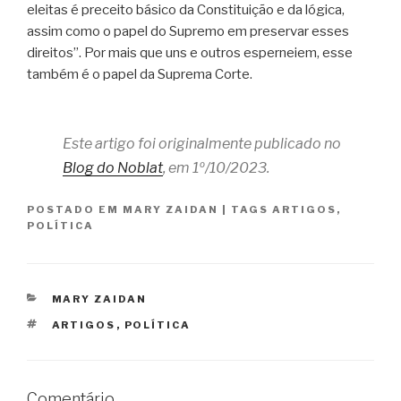
eleitas é preceito básico da Constituição e da lógica,
assim como o papel do Supremo em preservar esses
direitos”. Por mais que uns e outros esperneiem, esse
também é o papel da Suprema Corte.
Este artigo foi originalmente publicado no
Blog do Noblat
, em 1º/10/2023.
POSTADO EM
MARY ZAIDAN
|
TAGS
ARTIGOS
,
POLÍTICA
CATEGORIAS
MARY ZAIDAN
TAGS
ARTIGOS
,
POLÍTICA
Comentário