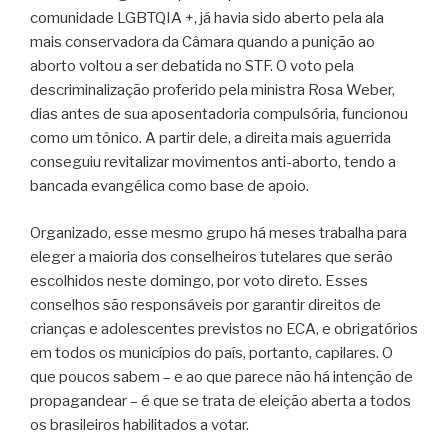
comunidade LGBTQIA +, já havia sido aberto pela ala
mais conservadora da Câmara quando a punição ao
aborto voltou a ser debatida no STF. O voto pela
descriminalização proferido pela ministra Rosa Weber,
dias antes de sua aposentadoria compulsória, funcionou
como um tônico. A partir dele, a direita mais aguerrida
conseguiu revitalizar movimentos anti-aborto, tendo a
bancada evangélica como base de apoio.
Organizado, esse mesmo grupo há meses trabalha para
eleger a maioria dos conselheiros tutelares que serão
escolhidos neste domingo, por voto direto. Esses
conselhos são responsáveis por garantir direitos de
crianças e adolescentes previstos no ECA, e obrigatórios
em todos os municípios do país, portanto, capilares. O
que poucos sabem – e ao que parece não há intenção de
propagandear – é que se trata de eleição aberta a todos
os brasileiros habilitados a votar.