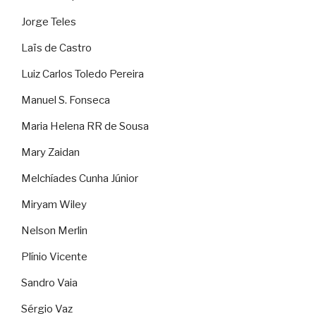
Jorge Teles
Laïs de Castro
Luiz Carlos Toledo Pereira
Manuel S. Fonseca
Maria Helena RR de Sousa
Mary Zaidan
Melchíades Cunha Júnior
Miryam Wiley
Nelson Merlin
Plínio Vicente
Sandro Vaia
Sérgio Vaz