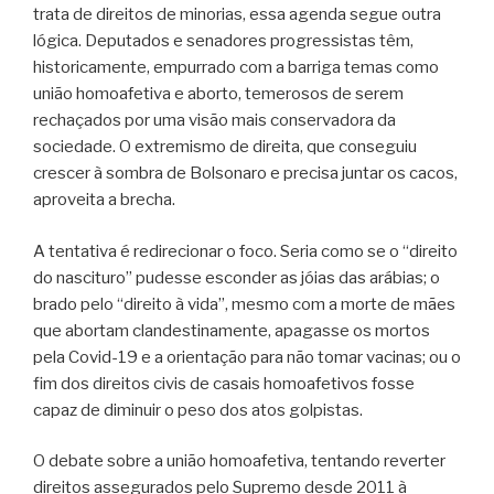
trata de direitos de minorias, essa agenda segue outra
lógica. Deputados e senadores progressistas têm,
historicamente, empurrado com a barriga temas como
união homoafetiva e aborto, temerosos de serem
rechaçados por uma visão mais conservadora da
sociedade. O extremismo de direita, que conseguiu
crescer à sombra de Bolsonaro e precisa juntar os cacos,
aproveita a brecha.
A tentativa é redirecionar o foco. Seria como se o “direito
do nascituro” pudesse esconder as jóias das arábias; o
brado pelo “direito à vida”, mesmo com a morte de mães
que abortam clandestinamente, apagasse os mortos
pela Covid-19 e a orientação para não tomar vacinas; ou o
fim dos direitos civis de casais homoafetivos fosse
capaz de diminuir o peso dos atos golpistas.
O debate sobre a união homoafetiva, tentando reverter
direitos assegurados pelo Supremo desde 2011 à