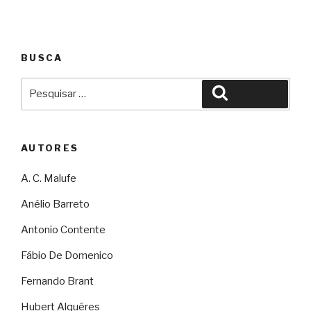
BUSCA
Pesquisar
Pesquisar
por:
AUTORES
A. C. Malufe
Anélio Barreto
Antonio Contente
Fábio De Domenico
Fernando Brant
Hubert Alquéres