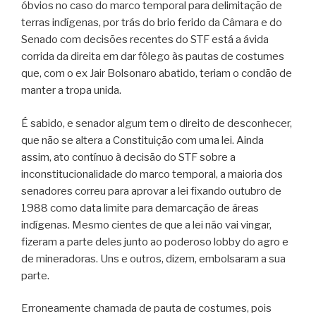
óbvios no caso do marco temporal para delimitação de
terras indígenas, por trás do brio ferido da Câmara e do
Senado com decisões recentes do STF está a ávida
corrida da direita em dar fôlego às pautas de costumes
que, com o ex Jair Bolsonaro abatido, teriam o condão de
manter a tropa unida.
É sabido, e senador algum tem o direito de desconhecer,
que não se altera a Constituição com uma lei. Ainda
assim, ato contínuo à decisão do STF sobre a
inconstitucionalidade do marco temporal, a maioria dos
senadores correu para aprovar a lei fixando outubro de
1988 como data limite para demarcação de áreas
indígenas. Mesmo cientes de que a lei não vai vingar,
fizeram a parte deles junto ao poderoso lobby do agro e
de mineradoras. Uns e outros, dizem, embolsaram a sua
parte.
Erroneamente chamada de pauta de costumes, pois