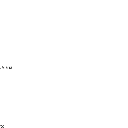
s Viana
to