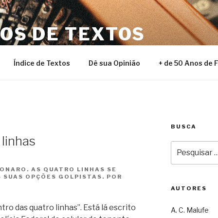
NOS DE TEXTOS
Índice de Textos
Dê sua Opinião
+ de 50 Anos de 
BUSCA
 linhas
Pesquisar
por:
ONARO. AS QUATRO LINHAS SE
 SUAS OPÇÕES GOLPISTAS. POR
AUTORES
ro das quatro linhas”. Está lá escrito
A. C. Malufe