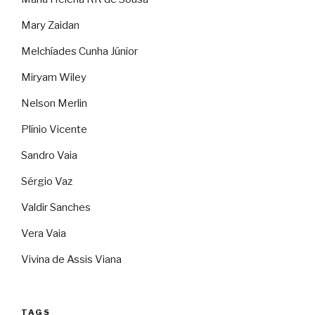
Mary Zaidan
Melchíades Cunha Júnior
Miryam Wiley
Nelson Merlin
Plínio Vicente
Sandro Vaia
Sérgio Vaz
Valdir Sanches
Vera Vaia
Vivina de Assis Viana
TAGS