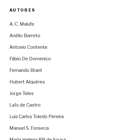
AUTORES
A. C. Malufe
Anélio Barreto
Antonio Contente
Fábio De Domenico
Fernando Brant
Hubert Alquéres
Jorge Teles
Laïs de Castro
Luiz Carlos Toledo Pereira
Manuel S. Fonseca
Maria Helena RR de Sousa