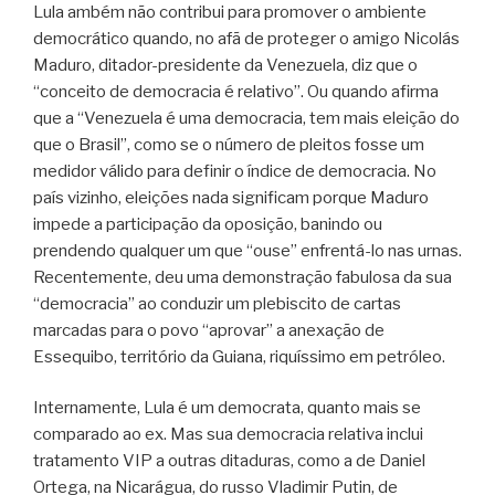
Lula ambém não contribui para promover o ambiente
democrático quando, no afã de proteger o amigo Nicolás
Maduro, ditador-presidente da Venezuela, diz que o
“conceito de democracia é relativo”. Ou quando afirma
que a “Venezuela é uma democracia, tem mais eleição do
que o Brasil”, como se o número de pleitos fosse um
medidor válido para definir o índice de democracia. No
país vizinho, eleições nada significam porque Maduro
impede a participação da oposição, banindo ou
prendendo qualquer um que “ouse” enfrentá-lo nas urnas.
Recentemente, deu uma demonstração fabulosa da sua
“democracia” ao conduzir um plebiscito de cartas
marcadas para o povo “aprovar” a anexação de
Essequibo, território da Guiana, riquíssimo em petróleo.
Internamente, Lula é um democrata, quanto mais se
comparado ao ex. Mas sua democracia relativa inclui
tratamento VIP a outras ditaduras, como a de Daniel
Ortega, na Nicarágua, do russo Vladimir Putin, de