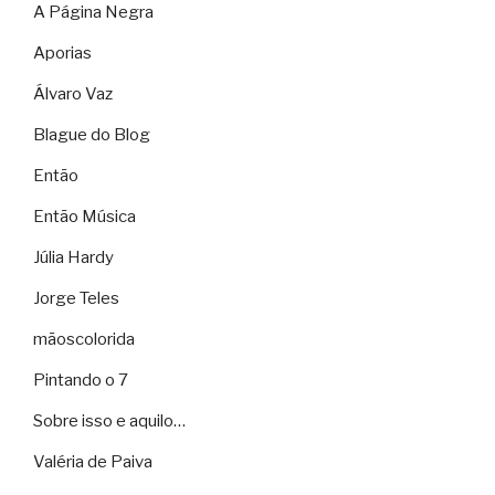
A Página Negra
Aporias
Álvaro Vaz
Blague do Blog
Então
Então Música
Júlia Hardy
Jorge Teles
mãoscolorida
Pintando o 7
Sobre isso e aquilo…
Valéria de Paiva