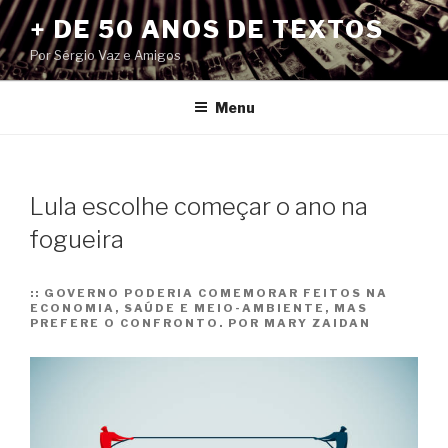
Pular
+ DE 50 ANOS DE TEXTOS
para
Por Sérgio Vaz e Amigos
o
conteúdo
Menu
Lula escolhe começar o ano na
fogueira
::
GOVERNO PODERIA COMEMORAR FEITOS NA
ECONOMIA, SAÚDE E MEIO-AMBIENTE, MAS
PREFERE O CONFRONTO. POR MARY ZAIDAN