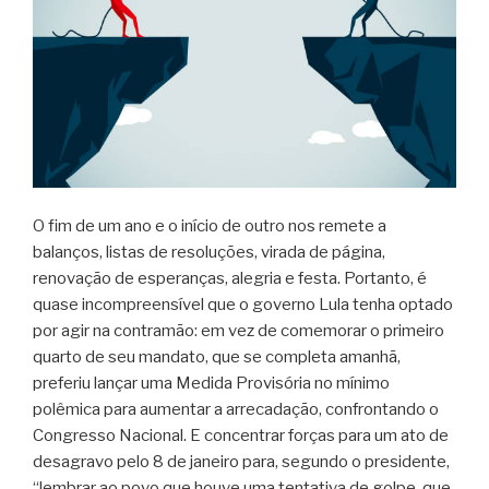
O fim de um ano e o início de outro nos remete a
balanços, listas de resoluções, virada de página,
renovação de esperanças, alegria e festa. Portanto, é
quase incompreensível que o governo Lula tenha optado
por agir na contramão: em vez de comemorar o primeiro
quarto de seu mandato, que se completa amanhã,
preferiu lançar uma Medida Provisória no mínimo
polêmica para aumentar a arrecadação, confrontando o
Congresso Nacional. E concentrar forças para um ato de
desagravo pelo 8 de janeiro para, segundo o presidente,
“lembrar ao povo que houve uma tentativa de golpe, que