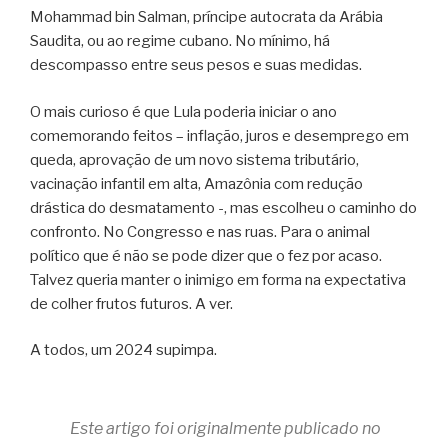
Mohammad bin Salman, príncipe autocrata da Arábia
Saudita, ou ao regime cubano. No mínimo, há
descompasso entre seus pesos e suas medidas.
O mais curioso é que Lula poderia iniciar o ano
comemorando feitos – inflação, juros e desemprego em
queda, aprovação de um novo sistema tributário,
vacinação infantil em alta, Amazônia com redução
drástica do desmatamento -, mas escolheu o caminho do
confronto. No Congresso e nas ruas. Para o animal
político que é não se pode dizer que o fez por acaso.
Talvez queria manter o inimigo em forma na expectativa
de colher frutos futuros. A ver.
A todos, um 2024 supimpa.
Este artigo foi originalmente publicado no