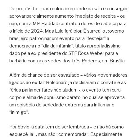
De propósito – para colocar um bode na sala e conseguir
aprovar parcialmente aumento imediato de receita – ou
não, com a MP Haddad contratou dores de cabeça para
o início de 2024. Mas Lula fará pior. É surreal o governo
brasileiro patrocinar um evento para “festejar” a
democracia no “dia da infâmia”, título apropriadíssimo
dado pela ex-presidente do STF Rosa Weber para a
barbárie contra as sedes dos Três Poderes, em Brasília.
Além da chance de ser esvaziado – vários governadores
ligados ao ex Jair Bolsonaro já declinaram o convite e as
férias parlamentares não ajudam -, o evento tem cara,
corpo e alma de populismo barato, no qual se aproveita
um episódio de seriedade extrema para inflamar o
“inimigo”.
Por óbvio, a data tem de ser lembrada – e não há como
esquecê-la -, mas não “comemorada”. Especialmente