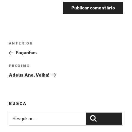
Navegação
Anterior
ANTERIOR
de
Façanhas
Post
Próximo
PRÓXIMO
Adeus Ano, Velha!
BUSCA
Pesquisar
Pesquisar
por: