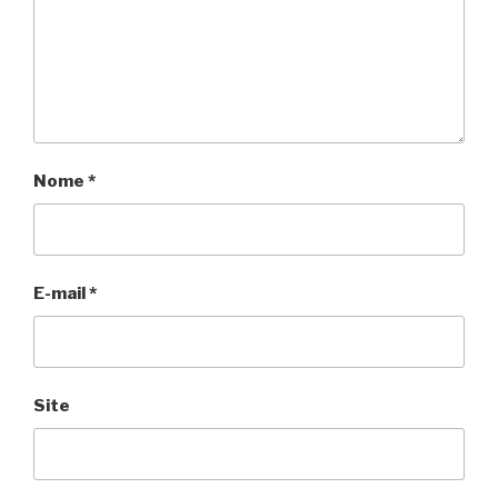
Nome
*
E-mail
*
Site