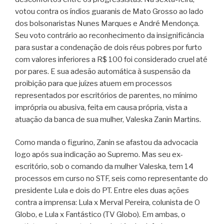
votou contra os índios guaranis de Mato Grosso ao lado
dos bolsonaristas Nunes Marques e André Mendonça.
Seu voto contrário ao reconhecimento da insignificância
para sustar a condenação de dois réus pobres por furto
com valores inferiores a R$ 100 foi considerado cruel até
por pares. E sua adesão automática à suspensão da
proibição para que juízes atuem em processos
representados por escritórios de parentes, no mínimo
imprópria ou abusiva, feita em causa própria, vista a
atuação da banca de sua mulher, Valeska Zanin Martins.
Como manda o figurino, Zanin se afastou da advocacia
logo após sua indicação ao Supremo. Mas seu ex-
escritório, sob o comando da mulher Valeska, tem 14
processos em curso no STF, seis como representante do
presidente Lula e dois do PT. Entre eles duas ações
contra a imprensa: Lula x Merval Pereira, colunista de O
Globo, e Lula x Fantástico (TV Globo). Em ambas, o