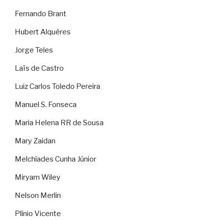
Fernando Brant
Hubert Alquéres
Jorge Teles
Laïs de Castro
Luiz Carlos Toledo Pereira
Manuel S. Fonseca
Maria Helena RR de Sousa
Mary Zaidan
Melchíades Cunha Júnior
Miryam Wiley
Nelson Merlin
Plínio Vicente