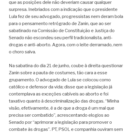
que as posições dele não deveriam causar qualquer
surpresa. Inebriados com a indicação que o presidente
Lula fez de seu advogado, progressistas nem deram bola
para o pensamento retrógrado de Zanin, que ao ser
sabatinado na Comissão de Constituição e Justiça do
Senado não escondeu seu perfil tradicionalista, anti-
drogas e anti-aborto. Agora, com o leite derramado, nem
o choro salva.
Na sabatina do dia 21 de junho, coube à direita questionar
Zanin sobre a pauta de costumes, tão cara a esse
grupamento. O advogado de Lula se colocou como
católico e defensor da vida; disse que a legislação já
contemplava as exceções cabíveis ao aborto e foi
taxativo quanto à descriminalização das drogas. “Minha
visão, efetivamente, é a de que a droga é um mal que
precisa ser combatido”, acrescentando elogios ao
Senado por “aprimorar a legislação para promover o
combate às drogas”. PT, PSOL e companhia ouviram sem