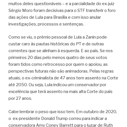
muitos deles questionáveis – e a parcialidade do ex-juiz
Sérgio Moro foram decisivas para o STF transferir o foro
das ações de Lula para Brasília e com isso anular
investigações, processos e sentenças.
Como se viu, o prêmio pessoal de Lula a Zanin pode
custar caro às pautas históricas do PT e de outras
correntes que se alinham à esquerda. E ao país. Se nos
primeiros 20 dias pelo menos quatro de seus votos
foram tidos como retrocesso por quem o apoiou, as
perspectivas futuras não são animadoras. Pelas regras
atuais, o ex-criminalista de 47 anos tem assento na Corte
até 2050. Ou seja, Lula indicou um conservador por
excelência que terá assento na mais alta Corte do país
por 27 anos.
Cabe lembrar o peso que isso tem. Em outubro de 2020,
o ex-presidente Donald Trump correu para indicar a
conservadora Amy Coney Barrett para o lugar de Ruth