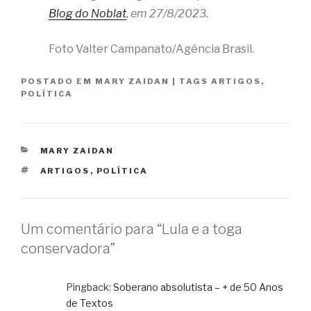
Blog do Noblat
, em 27/8/2023.
Foto Valter Campanato/Agência Brasil.
POSTADO EM
MARY ZAIDAN
|
TAGS
ARTIGOS
,
POLÍTICA
CATEGORIAS
MARY ZAIDAN
TAGS
ARTIGOS
,
POLÍTICA
Um comentário para “Lula e a toga
conservadora”
Pingback:
Soberano absolutista – + de 50 Anos
de Textos