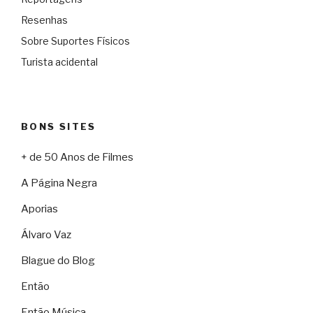
Resenhas
Sobre Suportes Físicos
Turista acidental
BONS SITES
+ de 50 Anos de Filmes
A Página Negra
Aporias
Álvaro Vaz
Blague do Blog
Então
Então Música