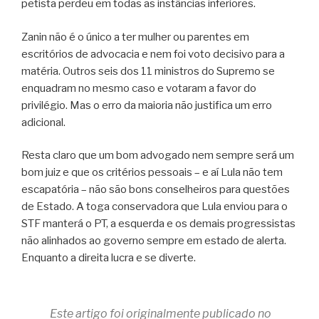
petista perdeu em todas as instâncias inferiores.
Zanin não é o único a ter mulher ou parentes em
escritórios de advocacia e nem foi voto decisivo para a
matéria. Outros seis dos 11 ministros do Supremo se
enquadram no mesmo caso e votaram a favor do
privilégio. Mas o erro da maioria não justifica um erro
adicional.
Resta claro que um bom advogado nem sempre será um
bom juiz e que os critérios pessoais – e aí Lula não tem
escapatória – não são bons conselheiros para questões
de Estado. A toga conservadora que Lula enviou para o
STF manterá o PT, a esquerda e os demais progressistas
não alinhados ao governo sempre em estado de alerta.
Enquanto a direita lucra e se diverte.
Este artigo foi originalmente publicado no