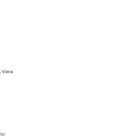
s Viana
to