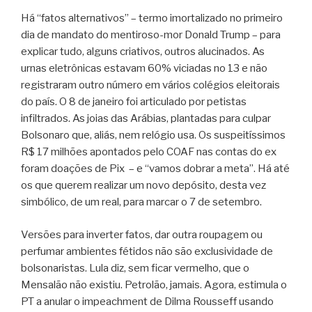
Há “fatos alternativos” – termo imortalizado no primeiro
dia de mandato do mentiroso-mor Donald Trump – para
explicar tudo, alguns criativos, outros alucinados. As
urnas eletrônicas estavam 60% viciadas no 13 e não
registraram outro número em vários colégios eleitorais
do país. O 8 de janeiro foi articulado por petistas
infiltrados. As joias das Arábias, plantadas para culpar
Bolsonaro que, aliás, nem relógio usa. Os suspeitíssimos
R$ 17 milhões apontados pelo COAF nas contas do ex
foram doações de Pix – e “vamos dobrar a meta”. Há até
os que querem realizar um novo depósito, desta vez
simbólico, de um real, para marcar o 7 de setembro.
Versões para inverter fatos, dar outra roupagem ou
perfumar ambientes fétidos não são exclusividade de
bolsonaristas. Lula diz, sem ficar vermelho, que o
Mensalão não existiu. Petrolão, jamais. Agora, estimula o
PT a anular o impeachment de Dilma Rousseff usando