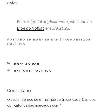
e vivas.
Este artigo foi originalmente publicado no
Blog do Noblat
, em 3/9/2023.
POSTADO EM
MARY ZAIDAN
|
TAGS
ARTIGOS
,
POLÍTICA
CATEGORIAS
MARY ZAIDAN
TAGS
ARTIGOS
,
POLÍTICA
Comentário
O seu endereço de e-mail não será publicado.
Campos
obrigatórios são marcados com
*