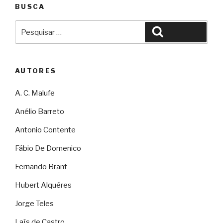
BUSCA
Pesquisar
Pesquisar
por:
AUTORES
A. C. Malufe
Anélio Barreto
Antonio Contente
Fábio De Domenico
Fernando Brant
Hubert Alquéres
Jorge Teles
Laïs de Castro