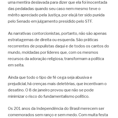
uma mentira deslavada para dizer que ela foi inocentada
das pedaladas quando seu caso nem mesmo teve o
mérito apreciado pela Justiça, por ela já ter sido punida
pelo Senado em julgamento presidido pelo STF.
As narrativas contorcionistas, portanto, não são apenas
estratagemas de direita ou esquerda. São práticas
recorrentes de populistas daqui e de todos os cantos do
mundo, moldadas por líderes que, com os mesmos
recursos da adoração religiosa, transformam a política
em seita.
Ainda que todo o tipo de fé cega seja abusiva e
prejudicial, há crenças mais deletérias, que incentivam o
desatino. O 8 de janeiro provou que não se pode
minimizar o risco do fundamentalismo político.
Os 201 anos da Independência do Brasil merecem ser
comemorados sem ranço e sem medo. Com muita festa