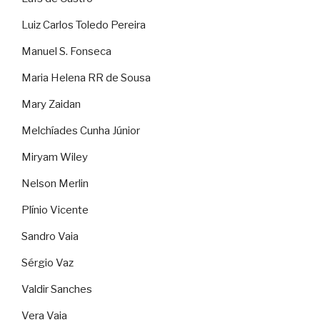
Luiz Carlos Toledo Pereira
Manuel S. Fonseca
Maria Helena RR de Sousa
Mary Zaidan
Melchíades Cunha Júnior
Miryam Wiley
Nelson Merlin
Plínio Vicente
Sandro Vaia
Sérgio Vaz
Valdir Sanches
Vera Vaia