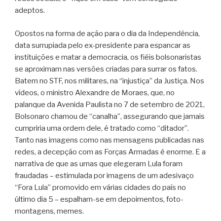
adeptos.
Opostos na forma de ação para o dia da Independência,
data surrupiada pelo ex-presidente para espancar as
instituições e matar a democracia, os fiéis bolsonaristas
se aproximam nas versões criadas para surrar os fatos.
Batem no STF, nos militares, na “injustiça” da Justiça. Nos
vídeos, o ministro Alexandre de Moraes, que, no
palanque da Avenida Paulista no 7 de setembro de 2021,
Bolsonaro chamou de “canalha”, assegurando que jamais
cumpriria uma ordem dele, é tratado como “ditador”.
Tanto nas imagens como nas mensagens publicadas nas
redes, a decepção com as Forças Armadas é enorme. E a
narrativa de que as urnas que elegeram Lula foram
fraudadas – estimulada por imagens de um adesivaço
“Fora Lula” promovido em várias cidades do país no
último dia 5 – espalham-se em depoimentos, foto-
montagens, memes.