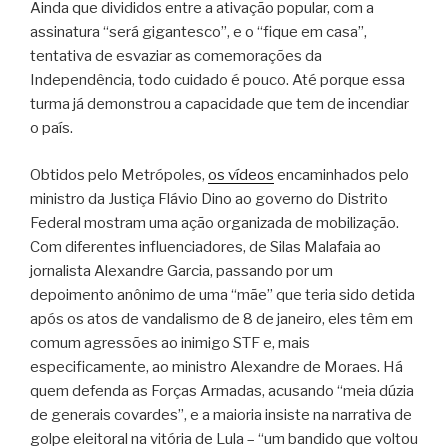
Ainda que divididos entre a ativação popular, com a
assinatura “será gigantesco”, e o “fique em casa”,
tentativa de esvaziar as comemorações da
Independência, todo cuidado é pouco. Até porque essa
turma já demonstrou a capacidade que tem de incendiar
o país.
Obtidos pelo Metrópoles,
os vídeos
encaminhados pelo
ministro da Justiça Flávio Dino ao governo do Distrito
Federal mostram uma ação organizada de mobilização.
Com diferentes influenciadores, de Silas Malafaia ao
jornalista Alexandre Garcia, passando por um
depoimento anônimo de uma “mãe” que teria sido detida
após os atos de vandalismo de 8 de janeiro, eles têm em
comum agressões ao inimigo STF e, mais
especificamente, ao ministro Alexandre de Moraes. Há
quem defenda as Forças Armadas, acusando “meia dúzia
de generais covardes”, e a maioria insiste na narrativa de
golpe eleitoral na vitória de Lula – “um bandido que voltou