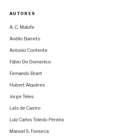
AUTORES
A. C. Malufe
Anélio Barreto
Antonio Contente
Fábio De Domenico
Fernando Brant
Hubert Alquéres
Jorge Teles
Laïs de Castro
Luiz Carlos Toledo Pereira
Manuel S. Fonseca