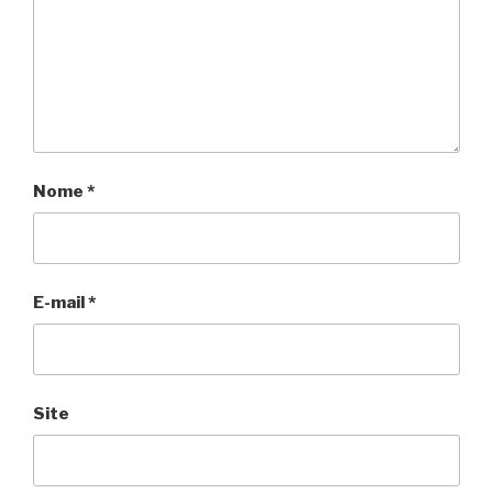
Nome
*
E-mail
*
Site