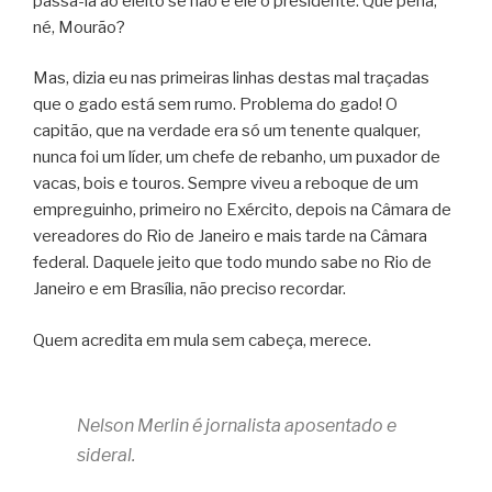
passá-la ao eleito se não é ele o presidente. Que pena,
né, Mourão?
Mas, dizia eu nas primeiras linhas destas mal traçadas
que o gado está sem rumo. Problema do gado! O
capitão, que na verdade era só um tenente qualquer,
nunca foi um líder, um chefe de rebanho, um puxador de
vacas, bois e touros. Sempre viveu a reboque de um
empreguinho, primeiro no Exército, depois na Câmara de
vereadores do Rio de Janeiro e mais tarde na Câmara
federal. Daquele jeito que todo mundo sabe no Rio de
Janeiro e em Brasília, não preciso recordar.
Quem acredita em mula sem cabeça, merece.
Nelson Merlin é jornalista aposentado e
sideral.