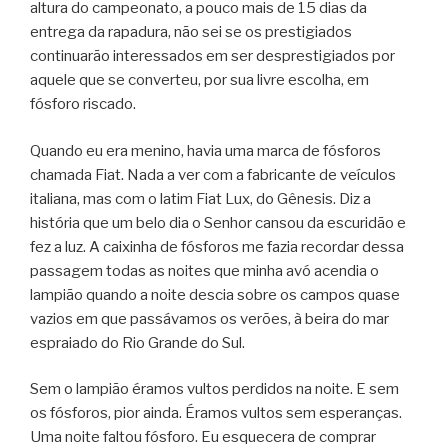
altura do campeonato, a pouco mais de 15 dias da
entrega da rapadura, não sei se os prestigiados
continuarão interessados em ser desprestigiados por
aquele que se converteu, por sua livre escolha, em
fósforo riscado.
Quando eu era menino, havia uma marca de fósforos
chamada Fiat. Nada a ver com a fabricante de veículos
italiana, mas com o latim Fiat Lux, do Gênesis. Diz a
história que um belo dia o Senhor cansou da escuridão e
fez a luz. A caixinha de fósforos me fazia recordar dessa
passagem todas as noites que minha avó acendia o
lampião quando a noite descia sobre os campos quase
vazios em que passávamos os verões, à beira do mar
espraiado do Rio Grande do Sul.
Sem o lampião éramos vultos perdidos na noite. E sem
os fósforos, pior ainda. Éramos vultos sem esperanças.
Uma noite faltou fósforo. Eu esquecera de comprar