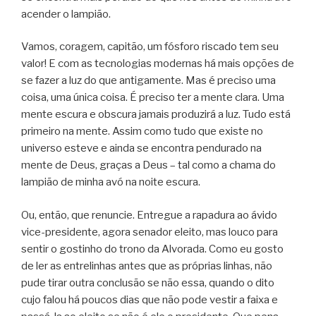
acender o lampião.
Vamos, coragem, capitão, um fósforo riscado tem seu
valor! E com as tecnologias modernas há mais opções de
se fazer a luz do que antigamente. Mas é preciso uma
coisa, uma única coisa. É preciso ter a mente clara. Uma
mente escura e obscura jamais produzirá a luz. Tudo está
primeiro na mente. Assim como tudo que existe no
universo esteve e ainda se encontra pendurado na
mente de Deus, graças a Deus – tal como a chama do
lampião de minha avó na noite escura.
Ou, então, que renuncie. Entregue a rapadura ao ávido
vice-presidente, agora senador eleito, mas louco para
sentir o gostinho do trono da Alvorada. Como eu gosto
de ler as entrelinhas antes que as próprias linhas, não
pude tirar outra conclusão se não essa, quando o dito
cujo falou há poucos dias que não pode vestir a faixa e