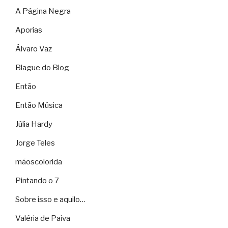
A Página Negra
Aporias
Álvaro Vaz
Blague do Blog
Então
Então Música
Júlia Hardy
Jorge Teles
mãoscolorida
Pintando o 7
Sobre isso e aquilo…
Valéria de Paiva