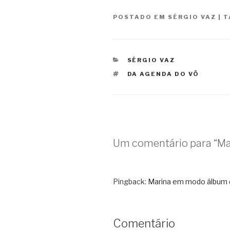
POSTADO EM
SÉRGIO VAZ
|
T
CATEGORIAS
SÉRGIO VAZ
TAGS
DA AGENDA DO VÔ
Um comentário para “Mar
Pingback:
Marina em modo álbum d
Comentário