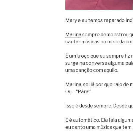
Mary e eu temos reparado ind
Marina
sempre demonstrou que
cantar músicas no meio da con
É um troço que eu sempre fiz 
surge na conversa alguma pal
uma canção com aquilo.
Marina, sei lá por que raio de 
Ou – “Pára!”
Isso é desde sempre. Desde q
E é automático. Ela fala algum
eu canto uma música que tem 