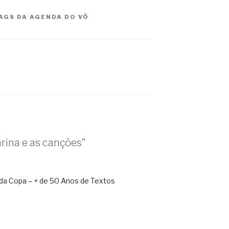
AGS
DA AGENDA DO VÔ
ina e as canções”
a Copa – + de 50 Anos de Textos