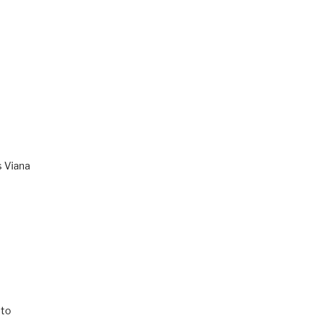
s Viana
to