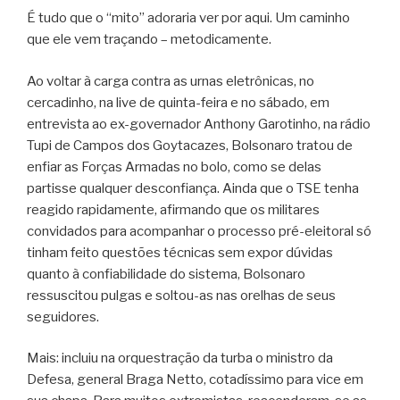
É tudo que o “mito” adoraria ver por aqui. Um caminho
que ele vem traçando – metodicamente.
Ao voltar à carga contra as urnas eletrônicas, no
cercadinho, na live de quinta-feira e no sábado, em
entrevista ao ex-governador Anthony Garotinho, na rádio
Tupi de Campos dos Goytacazes, Bolsonaro tratou de
enfiar as Forças Armadas no bolo, como se delas
partisse qualquer desconfiança. Ainda que o TSE tenha
reagido rapidamente, afirmando que os militares
convidados para acompanhar o processo pré-eleitoral só
tinham feito questões técnicas sem expor dúvidas
quanto à confiabilidade do sistema, Bolsonaro
ressuscitou pulgas e soltou-as nas orelhas de seus
seguidores.
Mais: incluiu na orquestração da turba o ministro da
Defesa, general Braga Netto, cotadíssimo para vice em