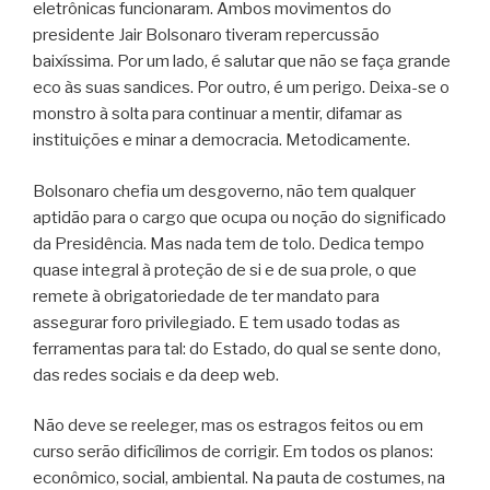
eletrônicas funcionaram. Ambos movimentos do
presidente Jair Bolsonaro tiveram repercussão
baixíssima. Por um lado, é salutar que não se faça grande
eco às suas sandices. Por outro, é um perigo. Deixa-se o
monstro à solta para continuar a mentir, difamar as
instituições e minar a democracia. Metodicamente.
Bolsonaro chefia um desgoverno, não tem qualquer
aptidão para o cargo que ocupa ou noção do significado
da Presidência. Mas nada tem de tolo. Dedica tempo
quase integral à proteção de si e de sua prole, o que
remete à obrigatoriedade de ter mandato para
assegurar foro privilegiado. E tem usado todas as
ferramentas para tal: do Estado, do qual se sente dono,
das redes sociais e da deep web.
Não deve se reeleger, mas os estragos feitos ou em
curso serão dificílimos de corrigir. Em todos os planos:
econômico, social, ambiental. Na pauta de costumes, na