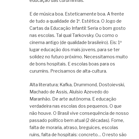
educação das curuminhas.
E de música boa. Esteticamente boa. A frente
de tudo a qualidade de 1ª. Estética. O Jogo de
Cartas da Educação Infantil: Seria o bom gosto
nas escolas. Tal qual Tarkovsky. Ou como o
cinema antigo (de qualidade brasileiro). Eis: 1º
lugar educação dos mais jovens, para se ter
solidez no futuro próximo. Necessitamos muito
de bons hospitais. E escolas boas para os
curumins. Precisamos de alta-cultura.
Alta literatura; Kafka, Drummond, Dostoievski,
Machado de Assis, Aluísio Azevedo do
Maranhão. De arte autônoma. E educação
verdadeira nas escolas dos pequenos. O que
não houve. O Brasil vive consequência de nosso
passado político bem atual (2 décadas). Fome,
falta de moraria, atraso, breguices, escolas
ruins, falta de hospitais: concreto… O resto são