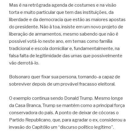
Mas é na retrógrada agenda de costumes e na visão
torta e muito particular que tem das instituições, da
liberdade e da democracia que estão as maiores apostas
do presidente. Não à toa, insiste em um novo projeto de
liberação de armamentos, mesmo sabendo que não é
possível votá-lo neste ano, em temas como família
tradicional e escola domiciliar e, fundamentalmente, na
falsa falta de legitimidade das urnas que possivelmente
vão derrotá-lo.
Bolsonaro quer fixar sua persona, tornando-a capaz de
sobreviver depois de um provável fracasso eleitoral.
O exemplo continua sendo Donald Trump. Mesmo longe
da Casa Branca, Trump se mantém como a principal força
conservadora do país. A ponto de deixar de cócoras o
Partido Republicano, que, para agradar o ex, considerou a
invasão do Capitólio um “discurso político legítimo”.