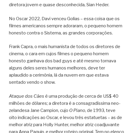
diretora jovem e quase desconhecida, Sian Heder.
No Oscar 2022, Davi venceu Golias – essa coisa que os
filmes americanos sempre adoraram, o pequeno homem
honesto contra o Sistema, as grandes corporações.
Frank Capra, o mais humanista de todos os diretores de
cinema, o cara em cujos filmes o pequeno homem
honesto ganhava dos bad guys e até mesmo tornava
alguns deles seres humanos melhores, deve ter
aplaudido a cerimônia, lá da nuvem em que estava
sentado vendo o show.
Ataque dos Cães
é uma produção de cerca de US$ 40
milhões de dólares; a diretora é a consagradíssima neo-
zelandesa Jane Campion, cujo
O Piano
, de 1993, teve
oito indicações ao Oscar, e levou três estatuetas – as de
melhor atriz para Holly Hunter, melhor atriz coadjuvante
para Anna Paquin, e melhor roteiro original. Tem no elenco