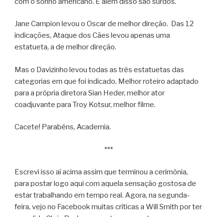
com o sonho americano. E além disso são surdos.
Jane Campion levou o Oscar de melhor direção. Das 12
indicações, Ataque dos Cães levou apenas uma
estatueta, a de melhor direção.
Mas o Davizinho levou todas as três estatuetas das
categorias em que foi indicado. Melhor roteiro adaptado
para a própria diretora Sian Heder, melhor ator
coadjuvante para Troy Kotsur, melhor filme.
Cacete! Parabéns, Academia.
***
Escrevi isso aí acima assim que terminou a cerimônia,
para postar logo aqui com aquela sensação gostosa de
estar trabalhando em tempo real. Agora, na segunda-
feira, vejo no Facebook muitas críticas a Will Smith por ter