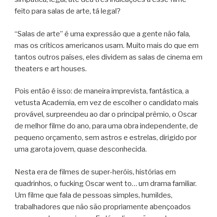
feito para salas de arte, tá legal?
“Salas de arte” é uma expressão que a gente não fala,
mas os críticos americanos usam. Muito mais do que em
tantos outros países, eles dividem as salas de cinema em
theaters e art houses.
Pois então é isso: de maneira imprevista, fantástica, a
vetusta Academia, em vez de escolher o candidato mais
provável, surpreendeu ao dar o principal prêmio, o Oscar
de melhor filme do ano, para uma obra independente, de
pequeno orçamento, sem astros e estrelas, dirigido por
uma garota jovem, quase desconhecida.
Nesta era de filmes de super-heróis, histórias em
quadrinhos, o fucking Oscar went to… um drama familiar.
Um filme que fala de pessoas simples, humildes,
trabalhadores que não são propriamente abençoados