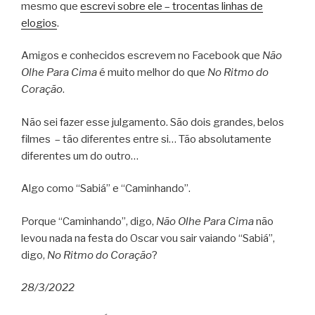
mesmo que
escrevi sobre ele – trocentas linhas de
elogios
.
Amigos e conhecidos escrevem no Facebook que
Não
Olhe Para Cima
é muito melhor do que
No Ritmo do
Coração
.
Não sei fazer esse julgamento. São dois grandes, belos
filmes – tão diferentes entre si… Tão absolutamente
diferentes um do outro…
Algo como “Sabiá” e “Caminhando”.
Porque “Caminhando”, digo,
Não Olhe Para Cima
não
levou nada na festa do Oscar vou sair vaiando “Sabiá”,
digo,
No Ritmo do Coração
?
28/3/2022