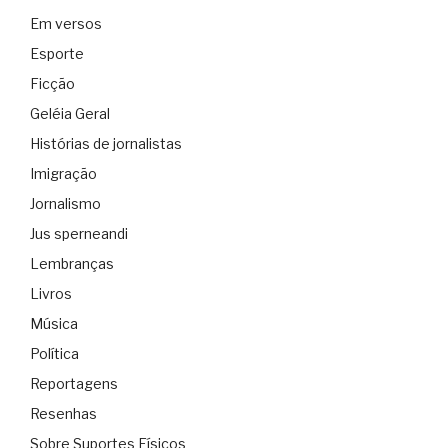
Em versos
Esporte
Ficção
Geléia Geral
Histórias de jornalistas
Imigração
Jornalismo
Jus sperneandi
Lembranças
Livros
Música
Política
Reportagens
Resenhas
Sobre Suportes Físicos