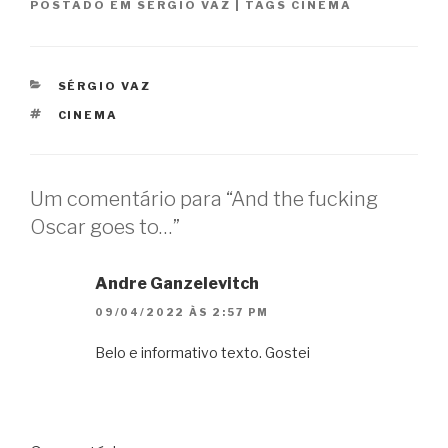
POSTADO EM
SÉRGIO VAZ
|
TAGS
CINEMA
CATEGORIAS
SÉRGIO VAZ
TAGS
CINEMA
Um comentário para “And the fucking
Oscar goes to…”
Andre Ganzelevitch
09/04/2022 ÀS 2:57 PM
Belo e informativo texto. Gostei