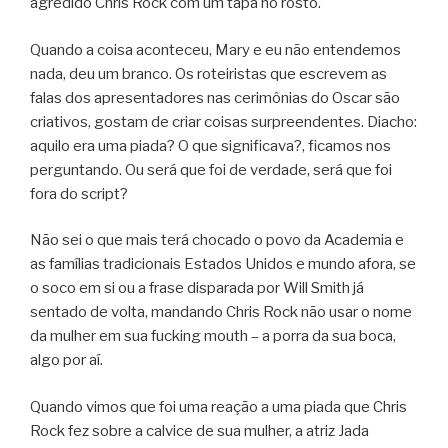
agredido Chris Rock com um tapa no rosto.
Quando a coisa aconteceu, Mary e eu não entendemos
nada, deu um branco. Os roteiristas que escrevem as
falas dos apresentadores nas cerimônias do Oscar são
criativos, gostam de criar coisas surpreendentes. Diacho:
aquilo era uma piada? O que significava?, ficamos nos
perguntando. Ou será que foi de verdade, será que foi
fora do script?
Não sei o que mais terá chocado o povo da Academia e
as famílias tradicionais Estados Unidos e mundo afora, se
o soco em si ou a frase disparada por Will Smith já
sentado de volta, mandando Chris Rock não usar o nome
da mulher em sua fucking mouth – a porra da sua boca,
algo por aí.
Quando vimos que foi uma reação a uma piada que Chris
Rock fez sobre a calvice de sua mulher, a atriz Jada