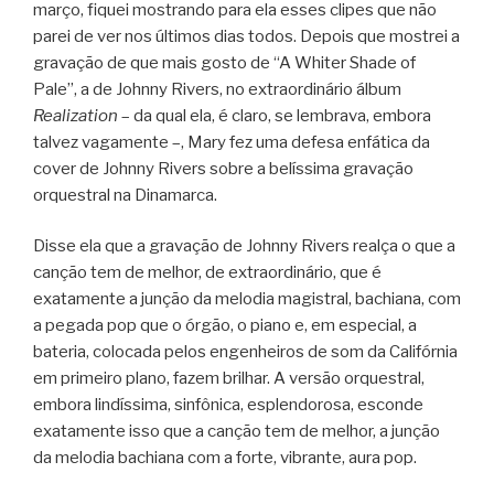
março, fiquei mostrando para ela esses clipes que não
parei de ver nos últimos dias todos. Depois que mostrei a
gravação de que mais gosto de “A Whiter Shade of
Pale”, a de Johnny Rivers, no extraordinário álbum
Realization
– da qual ela, é claro, se lembrava, embora
talvez vagamente –, Mary fez uma defesa enfática da
cover de Johnny Rivers sobre a belíssima gravação
orquestral na Dinamarca.
Disse ela que a gravação de Johnny Rivers realça o que a
canção tem de melhor, de extraordinário, que é
exatamente a junção da melodia magistral, bachiana, com
a pegada pop que o órgão, o piano e, em especial, a
bateria, colocada pelos engenheiros de som da Califórnia
em primeiro plano, fazem brilhar. A versão orquestral,
embora lindíssima, sinfônica, esplendorosa, esconde
exatamente isso que a canção tem de melhor, a junção
da melodia bachiana com a forte, vibrante, aura pop.