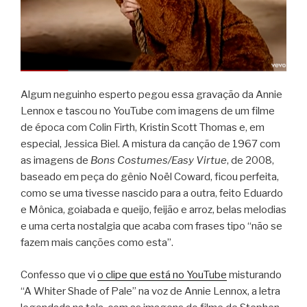
Algum neguinho esperto pegou essa gravação da Annie
Lennox e tascou no YouTube com imagens de um filme
de época com Colin Firth, Kristin Scott Thomas e, em
especial, Jessica Biel. A mistura da canção de 1967 com
as imagens de
Bons Costumes/Easy Virtue
, de 2008,
baseado em peça do gênio Noël Coward, ficou perfeita,
como se uma tivesse nascido para a outra, feito Eduardo
e Mônica, goiabada e queijo, feijão e arroz, belas melodias
e uma certa nostalgia que acaba com frases tipo “não se
fazem mais canções como esta”.
Confesso que vi
o clipe que está no YouTube
misturando
“A Whiter Shade of Pale” na voz de Annie Lennox, a letra