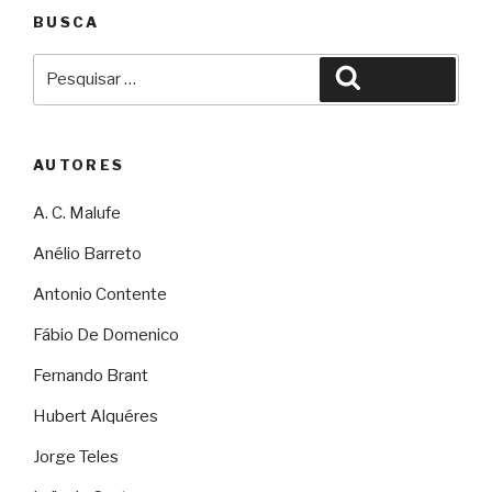
BUSCA
Pesquisar
Pesquisar
por:
AUTORES
A. C. Malufe
Anélio Barreto
Antonio Contente
Fábio De Domenico
Fernando Brant
Hubert Alquéres
Jorge Teles