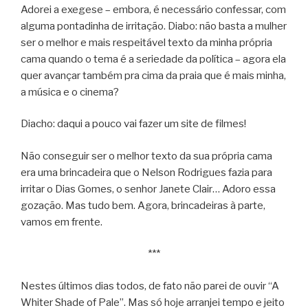
Adorei a exegese – embora, é necessário confessar, com
alguma pontadinha de irritação. Diabo: não basta a mulher
ser o melhor e mais respeitável texto da minha própria
cama quando o tema é a seriedade da política – agora ela
quer avançar também pra cima da praia que é mais minha,
a música e o cinema?
Diacho: daqui a pouco vai fazer um site de filmes!
Não conseguir ser o melhor texto da sua própria cama
era uma brincadeira que o Nelson Rodrigues fazia para
irritar o Dias Gomes, o senhor Janete Clair… Adoro essa
gozação. Mas tudo bem. Agora, brincadeiras à parte,
vamos em frente.
***
Nestes últimos dias todos, de fato não parei de ouvir “A
Whiter Shade of Pale”. Mas só hoje arranjei tempo e jeito