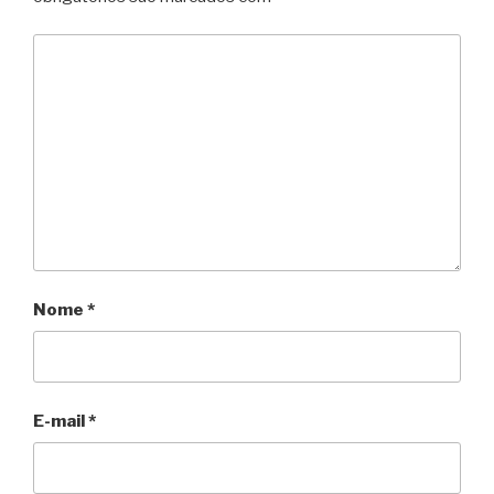
Nome
*
E-mail
*