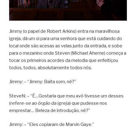
Jimmy (o papel de Robert Arkins) entra na maravilhosa
igreja, dá um oi para uma senhora que está cuidando do
local onde são acesas as velas junto da entrada, e sobe
para o mezanino onde Steven (Michael Aherne) começa a
tocar os primeiros acordes da melodia que enfeitiçou
todos, todos, absolutamente todos nós.
Jimmy: – “Jimmy: Baita som, né?”
SteveN: – “É…Gostaria que meu avô tivesse um desses
(
refere-se ao órgão da igreja
) que pudesse nos
emprestar… Beleza de introdução, né?”
Jimmy: – “Eles copiaram de Marvin Gaye.”