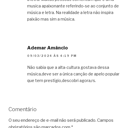
musica apaixonante referindo-se ao conjunto de
música e letra. Na realidade a letra não inspira
paixão mas sim a música.
Ademar Amâncio
09/03/2024 ÀS 4:19 PM
Não sabia que a alta-cultura gostava dessa
música,deve ser a única canção de apelo popular
que tem prestígio,descobri agora,rs.
Comentário
O seu endereço de e-mail não será publicado.
Campos
obrigatórios são marcados com
*