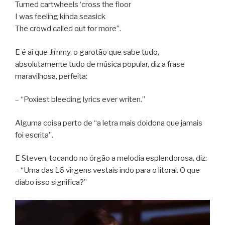
Turned cartwheels ‘cross the floor
I was feeling kinda seasick
The crowd called out for more”.
E é aí que Jimmy, o garotão que sabe tudo,
absolutamente tudo de música popular, diz a frase
maravilhosa, perfeita:
– “Poxiest bleeding lyrics ever writen.”
Alguma coisa perto de “a letra mais doidona que jamais
foi escrita”.
E Steven, tocando no órgão a melodia esplendorosa, diz:
– “Uma das 16 virgens vestais indo para o litoral. O que
diabo isso significa?”