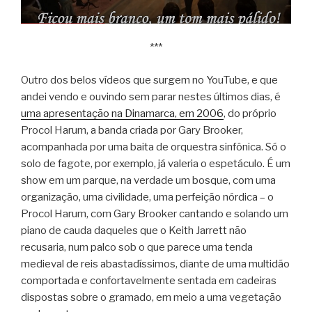
***
Outro dos belos vídeos que surgem no YouTube, e que
andei vendo e ouvindo sem parar nestes últimos dias, é
uma apresentação na Dinamarca, em 2006
, do próprio
Procol Harum, a banda criada por Gary Brooker,
acompanhada por uma baita de orquestra sinfônica. Só o
solo de fagote, por exemplo, já valeria o espetáculo. É um
show em um parque, na verdade um bosque, com uma
organização, uma civilidade, uma perfeição nórdica – o
Procol Harum, com Gary Brooker cantando e solando um
piano de cauda daqueles que o Keith Jarrett não
recusaria, num palco sob o que parece uma tenda
medieval de reis abastadíssimos, diante de uma multidão
comportada e confortavelmente sentada em cadeiras
dispostas sobre o gramado, em meio a uma vegetação