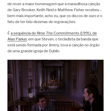
de rever a maior homenagem que a maravilhosa canção
de Gary Brooker, Keith Reid e Matthew Fisher recebeu –
bem mais importante, acho eu, que os discos de ouro e o
fato de ter tido dezenas de regravações.
É
a sequência do filme
The Commitments
(1991), de
Alan Parker
, em que Steven, o tecladista da banda que
está sendo formada por Jimmy, toca a canção no órgão
de uma grande igreja de Dublin.