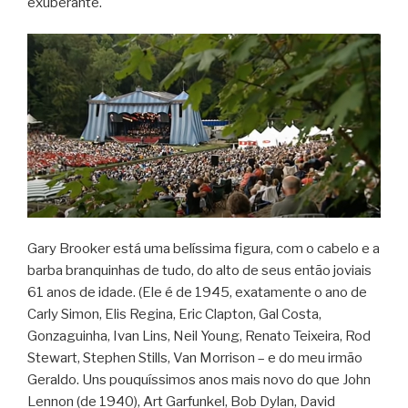
exuberante.
Gary Brooker está uma belíssima figura, com o cabelo e a
barba branquinhas de tudo, do alto de seus então joviais
61 anos de idade. (Ele é de 1945, exatamente o ano de
Carly Simon, Elis Regina, Eric Clapton, Gal Costa,
Gonzaguinha, Ivan Lins, Neil Young, Renato Teixeira, Rod
Stewart, Stephen Stills, Van Morrison – e do meu irmão
Geraldo. Uns pouquíssimos anos mais novo do que John
Lennon (de 1940), Art Garfunkel, Bob Dylan, David