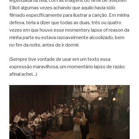
legendada na tela, com as imagens do filme de Stephen
Elliot algumas vezes achando que aquilo havia sido
filmado específicamente para ilustrar a canção. Em minha
defesa, teria a dizer que todas as duas, três ou quatro
vezes em que houve esse momentery lapse of reason da
minha parte eu estava razoavelmente alcoolizado, bem
no fim da noite, antes de ir dormir.
(Sempre tive vontade de usar em um texto essa
expressão maravilhosa, um momentário lapso de razão;
afinal achei…)