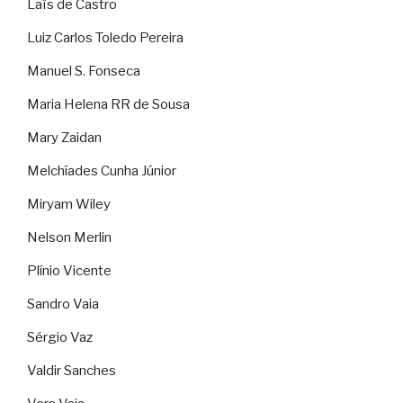
Laïs de Castro
Luiz Carlos Toledo Pereira
Manuel S. Fonseca
Maria Helena RR de Sousa
Mary Zaidan
Melchíades Cunha Júnior
Miryam Wiley
Nelson Merlin
Plínio Vicente
Sandro Vaia
Sérgio Vaz
Valdir Sanches