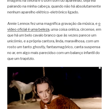
imagens na telona e o bom som do aparelhão, seja ela
pairando na minha cabeça, quando não há absolutamente
nenhum aparelho elétrico-eletrônico ligado.
Annie Lennox fez uma magnífica gravação da música, e
o
vídeo oficial é uma beleza
, uma coisa onírica, circense, em
que há um belo cavalo branco que às vezes parece um
unicórnio, e a própria cantora, linda, maravilhosa, com um
rosto um tanto ghostly, fantasmagórico, canta suspensa
no ar, em algo mais parecidso com um balanço infantil do
que um trapézio.