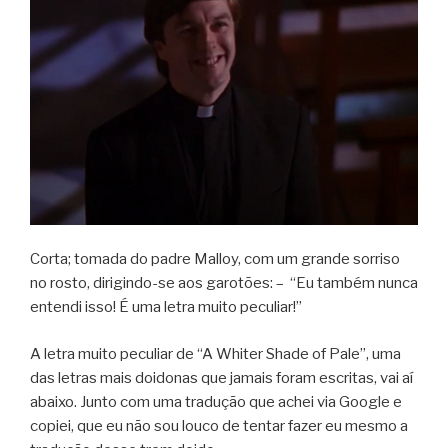
Corta; tomada do padre Malloy, com um grande sorriso
no rosto, dirigindo-se aos garotões: – “Eu também nunca
entendi isso! É uma letra muito peculiar!”
A letra muito peculiar de “A Whiter Shade of Pale”, uma
das letras mais doidonas que jamais foram escritas, vai aí
abaixo. Junto com uma tradução que achei via Google e
copiei, que eu não sou louco de tentar fazer eu mesmo a