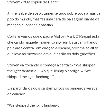
Steven: – “
Ele
copiou de Bach!”
Jimmy sabe de absolutamente tudo sobre toda a música
pop do mundo, mas faz uma cara de paisagem diante da
menção a Johann Sebastian.
Corta, e vemos que o padre Molloy (Mark O’Regan) está
chegando naquele momento à igreja. Está caminhando
pela área central, em direção à escada, próxima ao altar,
que leva ao mezanino em que estão os dois garotões.
Steven vai tocando e começa a cantar: – “We skipped
the light fantastic…” Ao que Jimmy o corrige: – “We
skipped the light fandango!”
E a partir daí os dois cantam juntos os primeiros versos
da canção:
“We skipped the light fandango