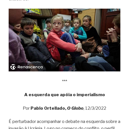
***
A esquerda que apóia o imperialismo
Por
Pablo Ortellado,
O Globo
, 12/3/2022
É perturbador acompanhar o debate na esquerda sobre a
invasão à Ucrânia. Logo no começo do conflito, o perfil