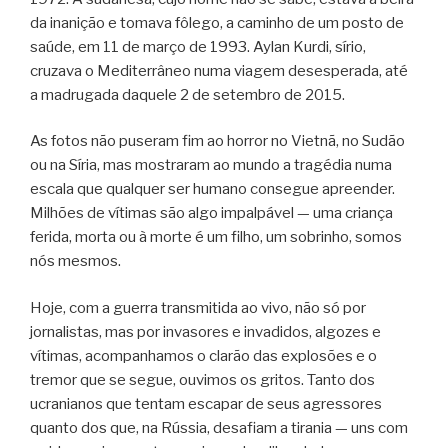
da inanição e tomava fôlego, a caminho de um posto de
saúde, em 11 de março de 1993. Aylan Kurdi, sírio,
cruzava o Mediterrâneo numa viagem desesperada, até
a madrugada daquele 2 de setembro de 2015.
As fotos não puseram fim ao horror no Vietnã, no Sudão
ou na Síria, mas mostraram ao mundo a tragédia numa
escala que qualquer ser humano consegue apreender.
Milhões de vítimas são algo impalpável — uma criança
ferida, morta ou à morte é um filho, um sobrinho, somos
nós mesmos.
Hoje, com a guerra transmitida ao vivo, não só por
jornalistas, mas por invasores e invadidos, algozes e
vítimas, acompanhamos o clarão das explosões e o
tremor que se segue, ouvimos os gritos. Tanto dos
ucranianos que tentam escapar de seus agressores
quanto dos que, na Rússia, desafiam a tirania — uns com