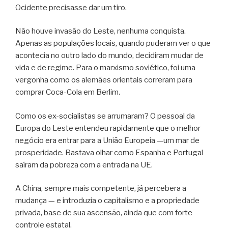
Ocidente precisasse dar um tiro.
Não houve invasão do Leste, nenhuma conquista.
Apenas as populações locais, quando puderam ver o que
acontecia no outro lado do mundo, decidiram mudar de
vida e de regime. Para o marxismo soviético, foi uma
vergonha como os alemães orientais correram para
comprar Coca-Cola em Berlim.
Como os ex-socialistas se arrumaram? O pessoal da
Europa do Leste entendeu rapidamente que o melhor
negócio era entrar para a União Europeia —um mar de
prosperidade. Bastava olhar como Espanha e Portugal
saíram da pobreza com a entrada na UE.
A China, sempre mais competente, já percebera a
mudança — e introduzia o capitalismo e a propriedade
privada, base de sua ascensão, ainda que com forte
controle estatal.