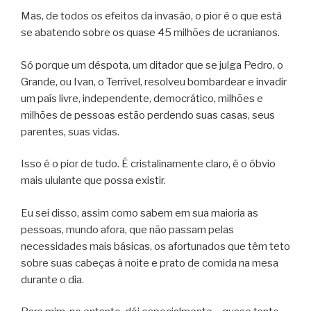
Mas, de todos os efeitos da invasão, o pior é o que está
se abatendo sobre os quase 45 milhões de ucranianos.
Só porque um déspota, um ditador que se julga Pedro, o
Grande, ou Ivan, o Terrível, resolveu bombardear e invadir
um país livre, independente, democrático, milhões e
milhões de pessoas estão perdendo suas casas, seus
parentes, suas vidas.
Isso é o pior de tudo. É cristalinamente claro, é o óbvio
mais ululante que possa existir.
Eu sei disso, assim como sabem em sua maioria as
pessoas, mundo afora, que não passam pelas
necessidades mais básicas, os afortunados que têm teto
sobre suas cabeças à noite e prato de comida na mesa
durante o dia.