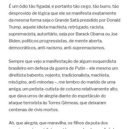
É um ódio tão figadal, e portanto tão cego, tão burro, tão
desprovido de lógica que ele se manifesta exatamente
da mesma forma seja o Grande Satã presidido por Donald
Trump, aquele idiota machista, retrógado, racista,
supremacista, autoritário, seja por Barack Obama ou Joe
Biden, políticos progressistas, de mente aberta,
democráticos, anti-racismo, anti-supremacismos.
Sempre que vejo a manifestação de algum esquerdista
brasileiro em defesa da guerra de Putin – ele mesmo um
direitista babento, nojento, tradicionalista, machista,
misógino, anti-minorias –, me lembro do marido de uma
amiga, um petista-cutista de coturno relativamente alto,
que dava urros de alegria diante do espetáculo do
ataque terrorista às Torres Gêmeas, que deixaram
centenas de civis mortos.
Ah, que alegria, que maravilha, os filhos da puta dos