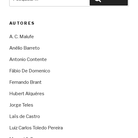
por:
AUTORES
A. C. Malufe
Anélio Barreto
Antonio Contente
Fábio De Domenico
Fernando Brant
Hubert Alquéres
Jorge Teles
Laïs de Castro
Luiz Carlos Toledo Pereira