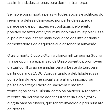
assim fraudadas, apenas para demonstrar força.
Se não é por simpatia pelas virtudes sociais e políticas do
regime, a defesa da invasão por parte da esquerda
parece se dar por razões geopolíticas, pelo efeito
positivo de fazer emergir um mundo mais multipolar. Essa
é, pelo menos, a tese mais frequente dos intelectuais e
comentadores de esquerda que defendem a invasão.
O argumento é que a Otan, a aliança militar que na Guerra
Fria se opunha à expansão da União Soviética, promoveu
o atual conflito ao se ampliar para o Leste da Europa a
partir dos anos 1990. Aproveitando a debilidade russa
com o fim do regime socialista, a aliança incorporou
países do antigo Pacto de Varsóvia e mesmo
fronteiriços com a Rússia, como os bálticos. A tentativa
recente da Ucrânia de aderir à Otan teria sido a gota-
d’água para os russos, que teriam invadido o país num ato
de defesa.