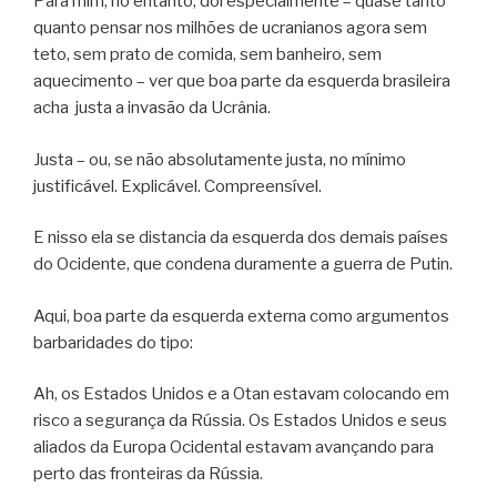
Para mim, no entanto, dói especialmente – quase tanto
quanto pensar nos milhões de ucranianos agora sem
teto, sem prato de comida, sem banheiro, sem
aquecimento – ver que boa parte da esquerda brasileira
acha justa a invasão da Ucrânia.
Justa – ou, se não absolutamente justa, no mínimo
justificável. Explicável. Compreensível.
E nisso ela se distancia da esquerda dos demais países
do Ocidente, que condena duramente a guerra de Putin.
Aqui, boa parte da esquerda externa como argumentos
barbaridades do tipo:
Ah, os Estados Unidos e a Otan estavam colocando em
risco a segurança da Rússia. Os Estados Unidos e seus
aliados da Europa Ocidental estavam avançando para
perto das fronteiras da Rússia.