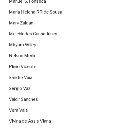
Manuel S. Fonseca
Maria Helena RR de Sousa
Mary Zaidan
Melchíades Cunha Júnior
Miryam Wiley
Nelson Merlin
Plínio Vicente
Sandro Vaia
Sérgio Vaz
Valdir Sanches
Vera Vaia
Vivina de Assis Viana