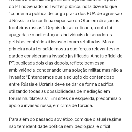
do PT no Senado no Twitter publicou nota dizendo que
“condena a política de longo prazo dos EUA de agressão
à Rússia e de contínua expansão da Otan em direção às
fronteiras russas”. Depois de ser criticada, a nota foi
apagada, e manifestações individuais de senadores
petistas contrários à invasão foram retuitadas. Mas a
primeira nota ter saído mostra que forças relevantes no
partido consideram a invasão justificada. A nota oficial do
PT, publicada dois dias depois, reflete bem essa
ambivalência, condenando uma solução militar, mas não a
invasão: “Entendemos que a solução do contencioso
entre Rússia e Ucrânia deve se dar de forma pacífica,
utilizando todas as possibilidades de mediação em
fóruns multilaterais”. Em sites de esquerda, predomina o
apoio à invasão russa, em clima de torcida.
Para além do passado soviético, com que o atual regime
não tem identidade política nem ideológica, é difícil