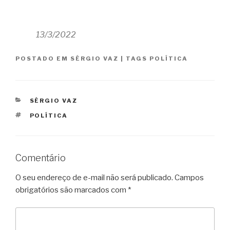
13/3/2022
POSTADO EM
SÉRGIO VAZ
|
TAGS
POLÍTICA
CATEGORIAS
SÉRGIO VAZ
TAGS
POLÍTICA
Comentário
O seu endereço de e-mail não será publicado.
Campos
obrigatórios são marcados com
*