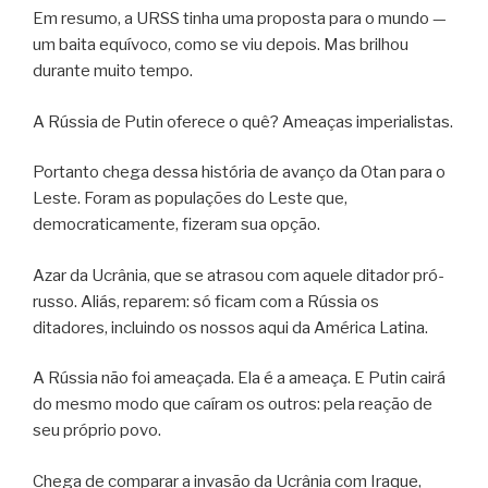
Em resumo, a URSS tinha uma proposta para o mundo —
um baita equívoco, como se viu depois. Mas brilhou
durante muito tempo.
A Rússia de Putin oferece o quê? Ameaças imperialistas.
Portanto chega dessa história de avanço da Otan para o
Leste. Foram as populações do Leste que,
democraticamente, fizeram sua opção.
Azar da Ucrânia, que se atrasou com aquele ditador pró-
russo. Aliás, reparem: só ficam com a Rússia os
ditadores, incluindo os nossos aqui da América Latina.
A Rússia não foi ameaçada. Ela é a ameaça. E Putin cairá
do mesmo modo que caíram os outros: pela reação de
seu próprio povo.
Chega de comparar a invasão da Ucrânia com Iraque,