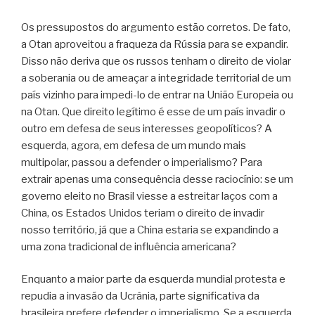
Os pressupostos do argumento estão corretos. De fato,
a Otan aproveitou a fraqueza da Rússia para se expandir.
Disso não deriva que os russos tenham o direito de violar
a soberania ou de ameaçar a integridade territorial de um
país vizinho para impedi-lo de entrar na União Europeia ou
na Otan. Que direito legítimo é esse de um país invadir o
outro em defesa de seus interesses geopolíticos? A
esquerda, agora, em defesa de um mundo mais
multipolar, passou a defender o imperialismo? Para
extrair apenas uma consequência desse raciocínio: se um
governo eleito no Brasil viesse a estreitar laços com a
China, os Estados Unidos teriam o direito de invadir
nosso território, já que a China estaria se expandindo a
uma zona tradicional de influência americana?
Enquanto a maior parte da esquerda mundial protesta e
repudia a invasão da Ucrânia, parte significativa da
brasileira prefere defender o imperialismo. Se a esquerda