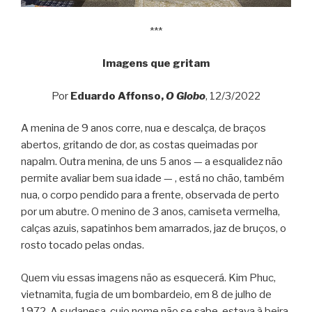
***
Imagens que gritam
Por
Eduardo Affonso,
O Globo
, 12/3/2022
A menina de 9 anos corre, nua e descalça, de braços
abertos, gritando de dor, as costas queimadas por
napalm. Outra menina, de uns 5 anos — a esqualidez não
permite avaliar bem sua idade — , está no chão, também
nua, o corpo pendido para a frente, observada de perto
por um abutre. O menino de 3 anos, camiseta vermelha,
calças azuis, sapatinhos bem amarrados, jaz de bruços, o
rosto tocado pelas ondas.
Quem viu essas imagens não as esquecerá. Kim Phuc,
vietnamita, fugia de um bombardeio, em 8 de julho de
1972. A sudanesa, cujo nome não se sabe, estava à beira