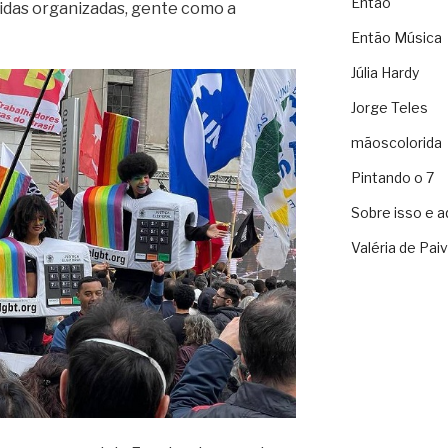
Então
cidas organizadas, gente como a
Então Música
Júlia Hardy
Jorge Teles
mãoscolorida
Pintando o 7
Sobre isso e a
Valéria de Pai