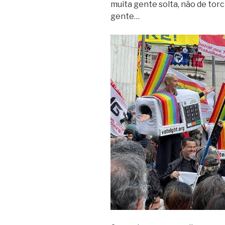
muita gente solta, não de tor
gente…