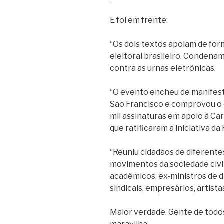
E foi em frente:
“Os dois textos apoiam de for
eleitoral brasileiro. Condena
contra as urnas eletrônicas.
“O evento encheu de manifest
São Francisco e comprovou o 
mil assinaturas em apoio à Ca
que ratificaram a iniciativa da 
“Reuniu cidadãos de diferente
movimentos da sociedade civil,
acadêmicos, ex-ministros de di
sindicais, empresários, artista
Maior verdade. Gente de todos