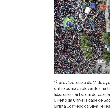
“É provável que o dia 11 de ag
entre os mais relevantes na t
lidas duas cartas em defesa d
Direito da Universidade de Sã
jurista Goffredo da Silva Telle