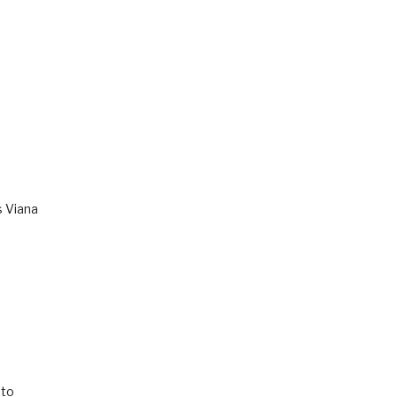
s Viana
to