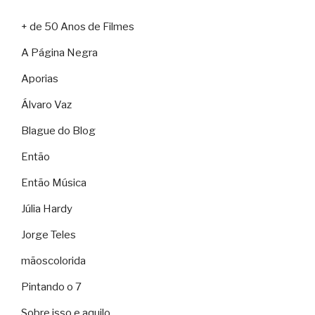
+ de 50 Anos de Filmes
A Página Negra
Aporias
Álvaro Vaz
Blague do Blog
Então
Então Música
Júlia Hardy
Jorge Teles
mãoscolorida
Pintando o 7
Sobre isso e aquilo…