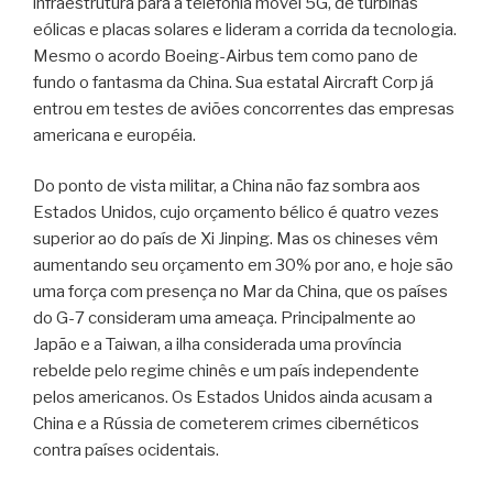
infraestrutura para a telefonia móvel 5G, de turbinas
eólicas e placas solares e lideram a corrida da tecnologia.
Mesmo o acordo Boeing-Airbus tem como pano de
fundo o fantasma da China. Sua estatal Aircraft Corp já
entrou em testes de aviões concorrentes das empresas
americana e européia.
Do ponto de vista militar, a China não faz sombra aos
Estados Unidos, cujo orçamento bélico é quatro vezes
superior ao do país de Xi Jinping. Mas os chineses vêm
aumentando seu orçamento em 30% por ano, e hoje são
uma força com presença no Mar da China, que os países
do G-7 consideram uma ameaça. Principalmente ao
Japão e a Taiwan, a ilha considerada uma província
rebelde pelo regime chinês e um país independente
pelos americanos. Os Estados Unidos ainda acusam a
China e a Rússia de cometerem crimes cibernéticos
contra países ocidentais.