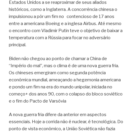
Estados Unidos a se reaproximar de seus aliados
históricos, como a Inglaterra. A concorrência chinesa o
impulsionou a pôr um fim no contencioso de 17 anos
entre a americana Boeing e a inglesa Airbus. Até mesmo
o encontro com Vladimir Putin teve o objetivo de baixar a
temperatura com a Rússia para focar no adversário
principal.
Biden não chegou ao ponto de chamar a China de
“Império do mal”, mas o clima é de uma nova guerra fria.
Os chineses emergiram como segunda potência
econômica mundial, ameaçando a hegemonia americana
e pondo um fim na era do mundo unipolar, iniciada no
começo+ dos anos 90, com o colapso do bloco soviético
e o fim do Pacto de Varsóvia
A nova guerra fria difere da anterior em aspectos
essenciais. Hoje a corrida não é nuclear, é tecnológica. Do
ponto de vista econômico, a União Soviética não fazia