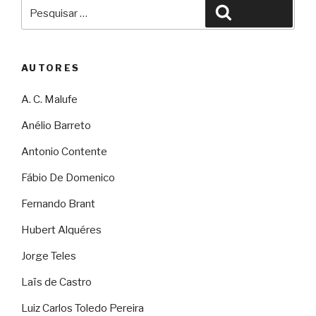
Pesquisar
Pesquisar
por:
AUTORES
A. C. Malufe
Anélio Barreto
Antonio Contente
Fábio De Domenico
Fernando Brant
Hubert Alquéres
Jorge Teles
Laïs de Castro
Luiz Carlos Toledo Pereira