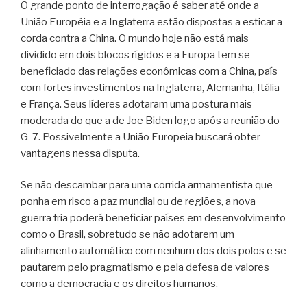
O grande ponto de interrogação é saber até onde a
União Européia e a Inglaterra estão dispostas a esticar a
corda contra a China. O mundo hoje não está mais
dividido em dois blocos rígidos e a Europa tem se
beneficiado das relações econômicas com a China, país
com fortes investimentos na Inglaterra, Alemanha, Itália
e França. Seus líderes adotaram uma postura mais
moderada do que a de Joe Biden logo após a reunião do
G-7. Possivelmente a União Europeia buscará obter
vantagens nessa disputa.
Se não descambar para uma corrida armamentista que
ponha em risco a paz mundial ou de regiões, a nova
guerra fria poderá beneficiar países em desenvolvimento
como o Brasil, sobretudo se não adotarem um
alinhamento automático com nenhum dos dois polos e se
pautarem pelo pragmatismo e pela defesa de valores
como a democracia e os direitos humanos.