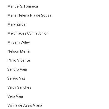
Manuel S. Fonseca
Maria Helena RR de Sousa
Mary Zaidan
Melchíades Cunha Júnior
Miryam Wiley
Nelson Merlin
Plínio Vicente
Sandro Vaia
Sérgio Vaz
Valdir Sanches
Vera Vaia
Vivina de Assis Viana