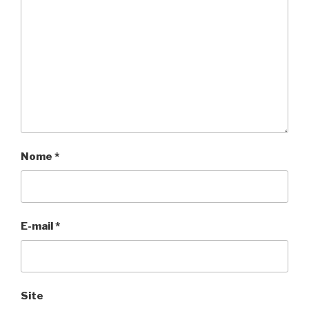
Nome
*
E-mail
*
Site