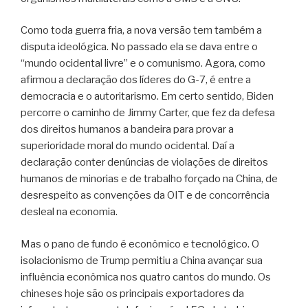
Como toda guerra fria, a nova versão tem também a
disputa ideológica. No passado ela se dava entre o
“mundo ocidental livre” e o comunismo. Agora, como
afirmou a declaração dos líderes do G-7, é entre a
democracia e o autoritarismo. Em certo sentido, Biden
percorre o caminho de Jimmy Carter, que fez da defesa
dos direitos humanos a bandeira para provar a
superioridade moral do mundo ocidental. Daí a
declaração conter denúncias de violações de direitos
humanos de minorias e de trabalho forçado na China, de
desrespeito as convenções da OIT e de concorrência
desleal na economia.
Mas o pano de fundo é econômico e tecnológico. O
isolacionismo de Trump permitiu a China avançar sua
influência econômica nos quatro cantos do mundo. Os
chineses hoje são os principais exportadores da