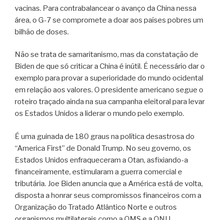
vacinas. Para contrabalancear o avanço da China nessa
área, o G-7 se compromete a doar aos países pobres um
bilhão de doses.
Não se trata de samaritanismo, mas da constatação de
Biden de que só criticar a China é inútil. É necessário dar o
exemplo para provar a superioridade do mundo ocidental
em relação aos valores. O presidente americano segue o
roteiro traçado ainda na sua campanha eleitoral para levar
os Estados Unidos a liderar o mundo pelo exemplo.
É uma guinada de 180 graus na política desastrosa do
“America First” de Donald Trump. No seu governo, os
Estados Unidos enfraqueceram a Otan, asfixiando-a
financeiramente, estimularam a guerra comercial e
tributária. Joe Biden anuncia que a América está de volta,
disposta a honrar seus compromissos financeiros com a
Organização do Tratado Atlântico Norte e outros
organismos multilaterais como a OMS e a ONU.