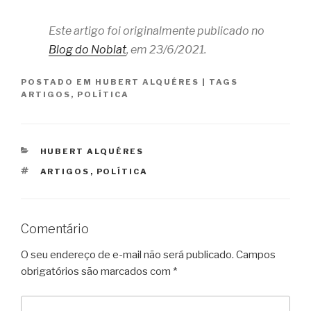
Este artigo foi originalmente publicado no
Blog do Noblat
, em 23/6/2021.
POSTADO EM
HUBERT ALQUÉRES
|
TAGS
ARTIGOS
,
POLÍTICA
CATEGORIAS
HUBERT ALQUÉRES
TAGS
ARTIGOS
,
POLÍTICA
Comentário
O seu endereço de e-mail não será publicado.
Campos
obrigatórios são marcados com
*