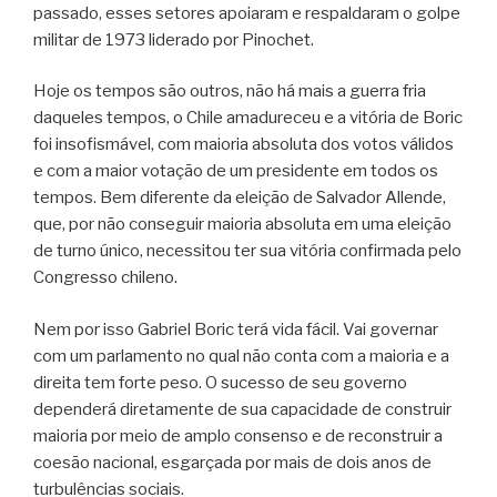
passado, esses setores apoiaram e respaldaram o golpe
militar de 1973 liderado por Pinochet.
Hoje os tempos são outros, não há mais a guerra fria
daqueles tempos, o Chile amadureceu e a vitória de Boric
foi insofismável, com maioria absoluta dos votos válidos
e com a maior votação de um presidente em todos os
tempos. Bem diferente da eleição de Salvador Allende,
que, por não conseguir maioria absoluta em uma eleição
de turno único, necessitou ter sua vitória confirmada pelo
Congresso chileno.
Nem por isso Gabriel Boric terá vida fácil. Vai governar
com um parlamento no qual não conta com a maioria e a
direita tem forte peso. O sucesso de seu governo
dependerá diretamente de sua capacidade de construir
maioria por meio de amplo consenso e de reconstruir a
coesão nacional, esgarçada por mais de dois anos de
turbulências sociais.