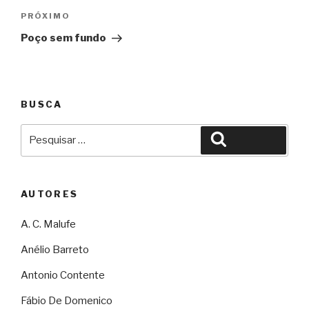
Próximo
PRÓXIMO
Poço sem fundo
BUSCA
Pesquisar
Pesquisar
por:
AUTORES
A. C. Malufe
Anélio Barreto
Antonio Contente
Fábio De Domenico