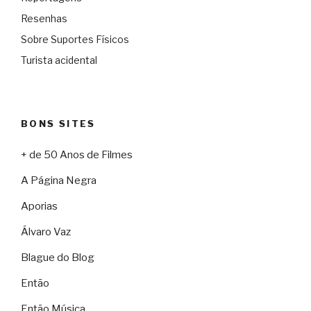
Resenhas
Sobre Suportes Físicos
Turista acidental
BONS SITES
+ de 50 Anos de Filmes
A Página Negra
Aporias
Álvaro Vaz
Blague do Blog
Então
Então Música