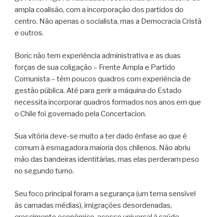
ampla coalisão, com a incorporação dos partidos do
centro. Não apenas o socialista, mas a Democracia Cristã
e outros.
Boric não tem experiência administrativa e as duas
forças de sua coligação – Frente Ampla e Partido
Comunista – têm poucos quadros com experiência de
gestão pública. Até para gerir a máquina do Estado
necessita incorporar quadros formados nos anos em que
o Chile foi governado pela Concertacion.
Sua vitória deve-se muito a ter dado ênfase ao que é
comum à esmagadora maioria dos chilenos. Não abriu
mão das bandeiras identitárias, mas elas perderam peso
no segundo turno.
Seu foco principal foram a segurança (um tema sensível
às camadas médias), imigrações desordenadas,
crescimento econômico, acesso universal à saúde,