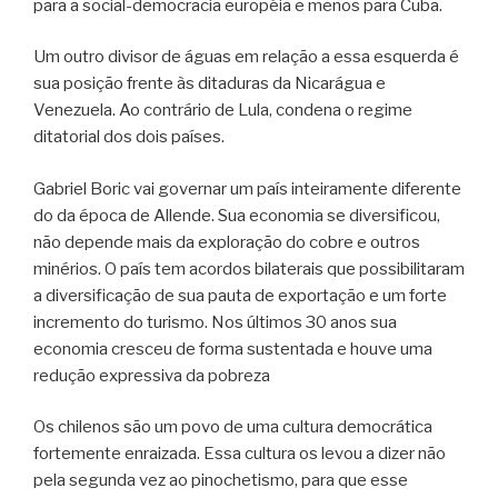
para a social-democracia européia e menos para Cuba.
Um outro divisor de águas em relação a essa esquerda é
sua posição frente às ditaduras da Nicarágua e
Venezuela. Ao contrário de Lula, condena o regime
ditatorial dos dois países.
Gabriel Boric vai governar um país inteiramente diferente
do da época de Allende. Sua economia se diversificou,
não depende mais da exploração do cobre e outros
minérios. O país tem acordos bilaterais que possibilitaram
a diversificação de sua pauta de exportação e um forte
incremento do turismo. Nos últimos 30 anos sua
economia cresceu de forma sustentada e houve uma
redução expressiva da pobreza
Os chilenos são um povo de uma cultura democrática
fortemente enraizada. Essa cultura os levou a dizer não
pela segunda vez ao pinochetismo, para que esse