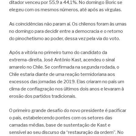
ditador venceu por 55,9 a 44,1%. No domingo Boric se
elegeu com os mesmos números, até após as vírgulas.
As coincidências não param aí. Os chilenos foram às urnas
no domingo para decidir entre a democracia e o retorno
do pinochetismo ao poder, dessa vez pela via do voto.
Após a vitória no primeiro turno do candidato da
extrema-direita, José Antônio Kast, acendeu o sinal
amarelo no Chile. Se confirmada na segunda rodada, o
Chile estaria diante de uma reação termidoriana aos
excessos das jornadas de 2019. Elas criaram no país um
clima de conflagração nos últimos dois anos e levaram à
erosão dos partidos tradicionais.
O primeiro grande desafio do novo presidente é pacificar
o país, estabelecendo pontes com os setores das
camadas médias, base de sustentação de Kast e
sensível ao seu discurso da “restauração da ordem”. No