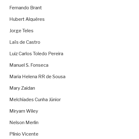
Fernando Brant
Hubert Alquéres
Jorge Teles
Laïs de Castro
Luiz Carlos Toledo Pereira
Manuel S. Fonseca
Maria Helena RR de Sousa
Mary Zaidan
Melchíades Cunha Júnior
Miryam Wiley
Nelson Merlin
Plínio Vicente