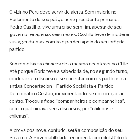
O vizinho Peru deve servir de alerta. Sem maioria no
Parlamento do seu país, o novo presidente peruano,
Pedro Castilho, vive uma crise sem fim, apesar de seu
governo ter apenas seis meses. Castillo teve de moderar
sua agenda, mas com isso perdeu apoio do seu próprio
partido.
São remotas as chances de o mesmo acontecer no Chile.
Até porque Boric teve a sabedoria de, no segundo turno,
moderar seu discurso e se conectar com os partidos da
antiga Concertacion – Partido Socialista e Partido
Democrático Cristão, movimentando-se em direção ao
centro. Trocou a frase “companheiros e companheiras”,
com a qual iniciava seus discursos, por “chilenos e
chilenas”.
A prova dos nove, contudo, será a composição do seu
governo. A governabilidade recomenda um ministério de