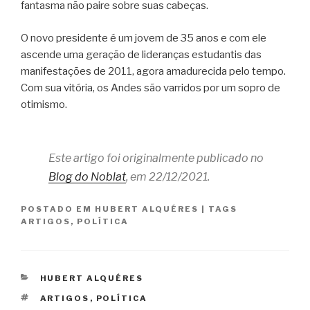
fantasma não paire sobre suas cabeças.
O novo presidente é um jovem de 35 anos e com ele
ascende uma geração de lideranças estudantis das
manifestações de 2011, agora amadurecida pelo tempo.
Com sua vitória, os Andes são varridos por um sopro de
otimismo.
Este artigo foi originalmente publicado no
Blog do Noblat
, em 22/12/2021.
POSTADO EM
HUBERT ALQUÉRES
|
TAGS
ARTIGOS
,
POLÍTICA
CATEGORIAS
HUBERT ALQUÉRES
TAGS
ARTIGOS
,
POLÍTICA