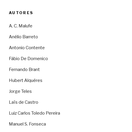
AUTORES
A. C. Malufe
Anélio Barreto
Antonio Contente
Fábio De Domenico
Fernando Brant
Hubert Alquéres
Jorge Teles
Laïs de Castro
Luiz Carlos Toledo Pereira
Manuel S. Fonseca