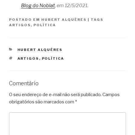
Blog do Noblat
, em 12/5/2021.
POSTADO EM
HUBERT ALQUÉRES
|
TAGS
ARTIGOS
,
POLÍTICA
CATEGORIAS
HUBERT ALQUÉRES
TAGS
ARTIGOS
,
POLÍTICA
Comentário
O seu endereço de e-mail não será publicado.
Campos
obrigatórios são marcados com
*