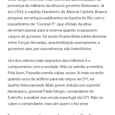
presença de militares da ativa no governo Bolsonaro. Já
em 1933, o capitão Humberto de Alencar Castelo Branco
pregava, em artigos publicados na Gazeta do Rio com o
pseudônimo de “Coronel Y”, que oficiais da ativa
deveriam passar para a reserva quando ocupassem
cargos de governo. Só assim ficaria nítida a linha divisória
entre Forças Armadas, uma instituição permanente, e
governos que, por sua natureza, são transitórios.
Um dos valores mais sagrados dos militares é o
compromisso com a verdade. Não se admite a mentira.
Pois bem, Pazuello mentiu várias vezes. A mais recente
quando usou de artifício para não depor na CPI, na
quarta-feira passada. Mais grave, induziu seu superior
hierárquico, general Paulo Sérgio, comandante do
Exército, a avalizar sua versão para fugir da CPI. Não se
culpe o comandante, mas sim quem o fez errar.