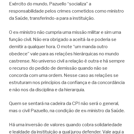
Exército do mundo, Pazuello “socializa” a
responsabilidade pelos crimes cometidos como ministro
da Saúde, transferindo-a para a instituição.
O ex-ministro não cumpria uma missão militar e sim uma
função civil. Não era obrigado a aceitá-la e poderia se
demitir a qualquer hora. O mote “um manda outro
obedece” vale para as relações hierárquicas no mundo
castrense. No universo civil a relação é outra e há sempre
o recurso do pedido de demissão quando não se
concorda com uma ordem. Nesse caso as relações se
estruturam nos princípios da confiança e da concordância
e não nos da disciplina e da hierarquia.
Quem se sentará na cadeira da CPI não será o general,
mas o civil Pazuello, na condição de ex-ministro da Saúde.
Há uma inversão de valores quando cobra solidariedade
e lealdade da instituição a qual jurou defender. Vale aqui a