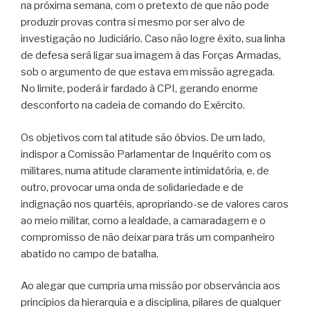
na próxima semana, com o pretexto de que não pode
produzir provas contra si mesmo por ser alvo de
investigação no Judiciário. Caso não logre êxito, sua linha
de defesa será ligar sua imagem à das Forças Armadas,
sob o argumento de que estava em missão agregada.
No limite, poderá ir fardado à CPI, gerando enorme
desconforto na cadeia de comando do Exército.
Os objetivos com tal atitude são óbvios. De um lado,
indispor a Comissão Parlamentar de Inquérito com os
militares, numa atitude claramente intimidatória, e, de
outro, provocar uma onda de solidariedade e de
indignação nos quartéis, apropriando-se de valores caros
ao meio militar, como a lealdade, a camaradagem e o
compromisso de não deixar para trás um companheiro
abatido no campo de batalha.
Ao alegar que cumpria uma missão por observância aos
princípios da hierarquia e a disciplina, pilares de qualquer