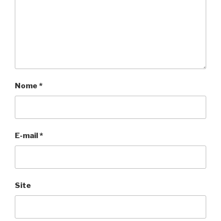
Nome
*
E-mail
*
Site