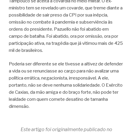
Tampouco se aceita a covardia no meio militar. O ex-
ministro tem se revelado um covarde, que treme diante a
possibilidade de sair preso da CPI por sua inépcia,
omissão no combate à pandemia e subserviência às
ordens do presidente. Pazuello não foi abatido em
campo de batalha. Foi abatido, ora por omissão, ora por
participação ativa, na tragédia que já vitimou mais de 425
mil de brasileiros.
Poderia ser diferente se ele tivesse a altivez de defender
a vida ou se renunciasse ao cargo para não avalizar uma
política errática, negacionista, irresponsável. A ele,
portanto, não se deve nenhuma solidariedade. O Exército
de Caxias, da mão amiga e do braço forte, não pode ter
lealdade com quem comete desatino de tamanha
dimensão.
Este artigo foi originalmente publicado no