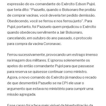
expressão do ex-comandante do Exército Edson Pujol,
que teria dito: “Pazuello, quando o Bolsonaro lhe proibiu
de comprar vacinas, você deveria ter pedido demissão.
Obedecendo, você se ferrou e nos ferrou junto”. Para
Pujol, portanto, foi Pazzuelo quem prejudicou o Exército
quando obedeceu servilmente a Jair Bolsonaro,
cancelando, em outubro do ano passado, o protocolo
para compra da vacina Coronavac.
Ferrou sucessivamente, provocando um estrago imenso
na imagem dos militares. E ignorou solenemente os
apelos do então comandante Pujol para que passasse
para reserva se quisesse continuar como ministro.
Agora, o novo comando do Exército já mandou o recado
de que desmentirá Pazuello se na CPI ele usar o
argumento que estava no ministério para cumprir uma
missão agregada.
Esse cargo foi a face mais visível da hiperbolização da