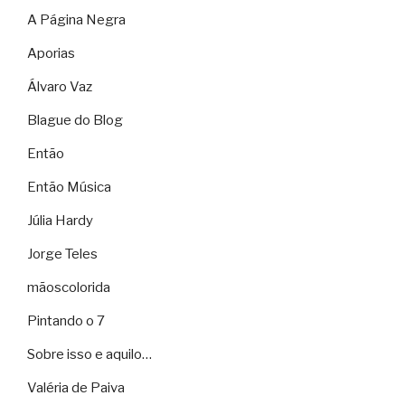
A Página Negra
Aporias
Álvaro Vaz
Blague do Blog
Então
Então Música
Júlia Hardy
Jorge Teles
mãoscolorida
Pintando o 7
Sobre isso e aquilo…
Valéria de Paiva