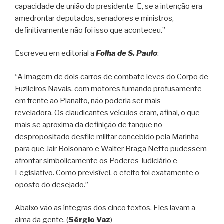
capacidade de união do presidente E, se a intenção era
amedrontar deputados, senadores e ministros,
definitivamente não foi isso que aconteceu.”
Escreveu em editorial a
Folha de S. Paulo
:
“A imagem de dois carros de combate leves do Corpo de
Fuzileiros Navais, com motores fumando profusamente
em frente ao Planalto, não poderia ser mais
reveladora. Os claudicantes veículos eram, afinal, o que
mais se aproxima da definição de tanque no
despropositado desfile militar concebido pela Marinha
para que Jair Bolsonaro e Walter Braga Netto pudessem
afrontar simbolicamente os Poderes Judiciário e
Legislativo. Como previsível, o efeito foi exatamente o
oposto do desejado.”
Abaixo vão as íntegras dos cinco textos. Eles lavam a
alma da gente. (
Sérgio Vaz
)