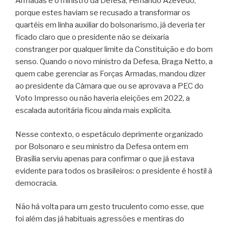
Armadas e o ministro da Defesa, Fernando Azevedo,
porque estes haviam se recusado a transformar os
quartéis em linha auxiliar do bolsonarismo, já deveria ter
ficado claro que o presidente não se deixaria
constranger por qualquer limite da Constituição e do bom
senso. Quando o novo ministro da Defesa, Braga Netto, a
quem cabe gerenciar as Forças Armadas, mandou dizer
ao presidente da Câmara que ou se aprovava a PEC do
Voto Impresso ou não haveria eleições em 2022, a
escalada autoritária ficou ainda mais explícita.
Nesse contexto, o espetáculo deprimente organizado
por Bolsonaro e seu ministro da Defesa ontem em
Brasília serviu apenas para confirmar o que já estava
evidente para todos os brasileiros: o presidente é hostil à
democracia.
Não há volta para um gesto truculento como esse, que
foi além das já habituais agressões e mentiras do