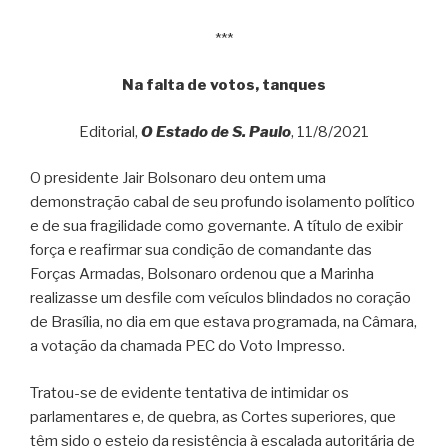
***
Na falta de votos, tanques
Editorial,
O Estado de S. Paulo
, 11/8/2021
O presidente Jair Bolsonaro deu ontem uma
demonstração cabal de seu profundo isolamento político
e de sua fragilidade como governante. A título de exibir
força e reafirmar sua condição de comandante das
Forças Armadas, Bolsonaro ordenou que a Marinha
realizasse um desfile com veículos blindados no coração
de Brasília, no dia em que estava programada, na Câmara,
a votação da chamada PEC do Voto Impresso.
Tratou-se de evidente tentativa de intimidar os
parlamentares e, de quebra, as Cortes superiores, que
têm sido o esteio da resistência à escalada autoritária de