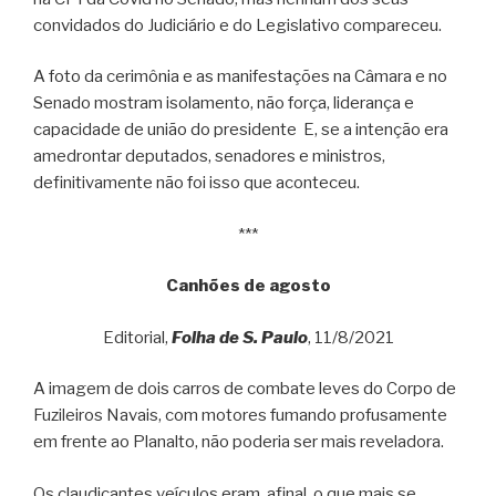
convidados do Judiciário e do Legislativo compareceu.
A foto da cerimônia e as manifestações na Câmara e no
Senado mostram isolamento, não força, liderança e
capacidade de união do presidente E, se a intenção era
amedrontar deputados, senadores e ministros,
definitivamente não foi isso que aconteceu.
***
Canhões de agosto
Editorial,
Folha de S. Paulo
, 11/8/2021
A imagem de dois carros de combate leves do Corpo de
Fuzileiros Navais, com motores fumando profusamente
em frente ao Planalto, não poderia ser mais reveladora.
Os claudicantes veículos eram, afinal, o que mais se