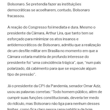
Bolsonaro. Se pretendia fazer as instituições
democráticas se acoelharem, contudo, Bolsonaro
fracassou.
A reação do Congresso foi imediata e dura. Mesmo o
presidente da Câmara, Arthur Lira, que tanto tem se
esforçado para minimizar os atos insanos e
antidemocráticos de Bolsonaro, admitiu que a realização
de um desfile militar em Brasília no momento em que a
Câmara votaria matéria de profundo interesse do
presidente foi “uma coincidência trágica”, que, “num país
polarizado, dá cabimento para que se especule algum
tipo de pressão”.
Já o presidente da CPI da Pandemia, senador Omar Aziz,
usou as palavras corretas: “Todo homem público, além de
cumprir suas funções constitucionais, deveria ter medo
do ridículo, mas Bolsonaro não liga para nenhum desses
limites, como fica claro nessa cena patética de hoje