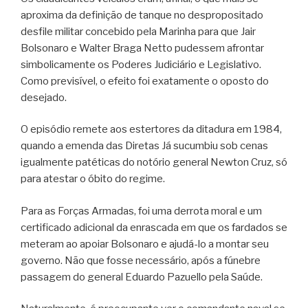
aproxima da definição de tanque no despropositado
desfile militar concebido pela Marinha para que Jair
Bolsonaro e Walter Braga Netto pudessem afrontar
simbolicamente os Poderes Judiciário e Legislativo.
Como previsível, o efeito foi exatamente o oposto do
desejado.
O episódio remete aos estertores da ditadura em 1984,
quando a emenda das Diretas Já sucumbiu sob cenas
igualmente patéticas do notório general Newton Cruz, só
para atestar o óbito do regime.
Para as Forças Armadas, foi uma derrota moral e um
certificado adicional da enrascada em que os fardados se
meteram ao apoiar Bolsonaro e ajudá-lo a montar seu
governo. Não que fosse necessário, após a fúnebre
passagem do general Eduardo Pazuello pela Saúde.