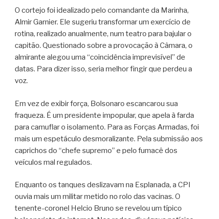
O cortejo foi idealizado pelo comandante da Marinha,
Almir Garnier. Ele sugeriu transformar um exercício de
rotina, realizado anualmente, num teatro para bajular o
capitão. Questionado sobre a provocação à Câmara, o
almirante alegou uma “coincidência imprevisível” de
datas. Para dizer isso, seria melhor fingir que perdeu a
voz.
Em vez de exibir força, Bolsonaro escancarou sua
fraqueza. É um presidente impopular, que apela à farda
para camuflar o isolamento. Para as Forças Armadas, foi
mais um espetáculo desmoralizante. Pela submissão aos
caprichos do “chefe supremo” e pelo fumacê dos
veículos mal regulados.
Enquanto os tanques deslizavam na Esplanada, a CPI
ouvia mais um militar metido no rolo das vacinas. O
tenente-coronel Helcio Bruno se revelou um típico