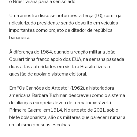
o Brasil viraria pária a ser isolado.
Uma amostra disso se notou nesta terça (10), com o já
ridicularizado presidente sendo descrito em veículos
importantes como projeto de ditador de república
bananeira.
À diferença de 1964, quando a reação militar a João
Goulart tinha franco apoio dos EUA, na semana passada
duas altas autoridades em visita a Brasília fizeram
questão de apoiar o sistema eleitoral.
Em “Os Canhões de Agosto” (1962), a historiadora
americana Barbara Tuchman descreveu como o sistema
de alianças europeias levou de forma inexorável à
Primeira Guerra, em 1914. No agosto de 2021, sob o
blefe bolsonarista, são os militares que parecem rumar a
um abismo por suas escolhas.