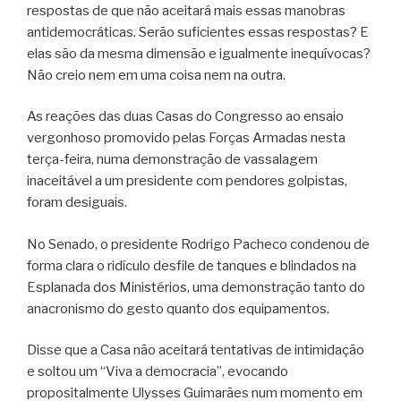
respostas de que não aceitará mais essas manobras
antidemocráticas. Serão suficientes essas respostas? E
elas são da mesma dimensão e igualmente inequívocas?
Não creio nem em uma coisa nem na outra.
As reações das duas Casas do Congresso ao ensaio
vergonhoso promovido pelas Forças Armadas nesta
terça-feira, numa demonstração de vassalagem
inaceitável a um presidente com pendores golpistas,
foram desiguais.
No Senado, o presidente Rodrigo Pacheco condenou de
forma clara o ridículo desfile de tanques e blindados na
Esplanada dos Ministérios, uma demonstração tanto do
anacronismo do gesto quanto dos equipamentos.
Disse que a Casa não aceitará tentativas de intimidação
e soltou um “Viva a democracia”, evocando
propositalmente Ulysses Guimarães num momento em