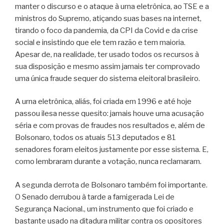
manter o discurso e o ataque à urna eletrônica, ao TSE e a
ministros do Supremo, atiçando suas bases na internet,
tirando o foco da pandemia, da CPI da Covid e da crise
social e insistindo que ele tem razão e tem maioria.
Apesar de, na realidade, ter usado todos os recursos à
sua disposição e mesmo assim jamais ter comprovado
uma única fraude sequer do sistema eleitoral brasileiro.
A urna eletrônica, aliás, foi criada em 1996 e até hoje
passou ilesa nesse quesito: jamais houve uma acusação
séria e com provas de fraudes nos resultados e, além de
Bolsonaro, todos os atuais 513 deputados e 81
senadores foram eleitos justamente por esse sistema. E,
como lembraram durante a votação, nunca reclamaram.
A segunda derrota de Bolsonaro também foi importante.
O Senado derrubou à tarde a famigerada Lei de
Segurança Nacional., um instrumento que foi criado e
bastante usado na ditadura militar contra os opositores