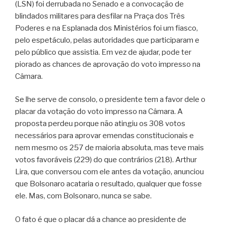
(LSN) foi derrubada no Senado e a convocação de
blindados militares para desfilar na Praça dos Três
Poderes e na Esplanada dos Ministérios foi um fiasco,
pelo espetáculo, pelas autoridades que participaram e
pelo público que assistia. Em vez de ajudar, pode ter
piorado as chances de aprovação do voto impresso na
Câmara.
Se lhe serve de consolo, o presidente tem a favor dele o
placar da votação do voto impresso na Câmara. A
proposta perdeu porque não atingiu os 308 votos
necessários para aprovar emendas constitucionais e
nem mesmo os 257 de maioria absoluta, mas teve mais
votos favoráveis (229) do que contrários (218). Arthur
Lira, que conversou com ele antes da votação, anunciou
que Bolsonaro acataria o resultado, qualquer que fosse
ele. Mas, com Bolsonaro, nunca se sabe.
O fato é que o placar dá a chance ao presidente de