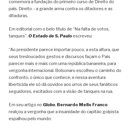
comemora a fundação do primeiro curso de Direito do
país. Direito – a grande arma contra os ditadores e as
ditaduras.
Em editorial com o belo título de “Na falta de votos,
tanques”,
O Estado de S. Paulo
escreveu:
“Ao presidente parece importar pouco, a esta altura, que
seus tresloucados gestos e discursos façam o País
parecer mais e mais com uma república bananeira, para
vergonha internacional. Bolsonaro escolheu o caminho do
confronto, o único que conhece, e nessa aventura
liberticida ele só dá ouvidos aos urros de seus fanáticos
seguidores, excitados com a visão de tanques na rua.
Em seu artigo no
Globo
,
Bernardo Mello Franco
realçou a vergonha que a insanidade do capitão golpista
espalhou pelo mundo: