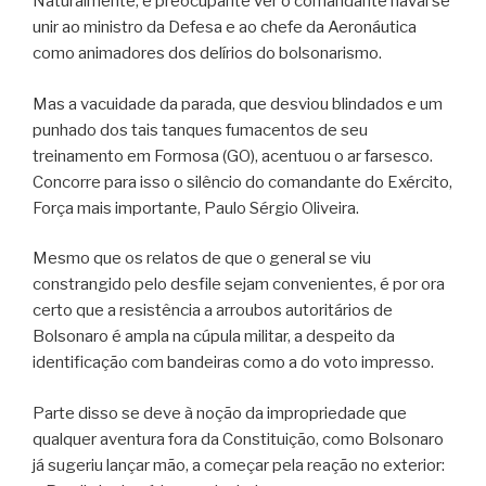
Naturalmente, é preocupante ver o comandante naval se
unir ao ministro da Defesa e ao chefe da Aeronáutica
como animadores dos delírios do bolsonarismo.
Mas a vacuidade da parada, que desviou blindados e um
punhado dos tais tanques fumacentos de seu
treinamento em Formosa (GO), acentuou o ar farsesco.
Concorre para isso o silêncio do comandante do Exército,
Força mais importante, Paulo Sérgio Oliveira.
Mesmo que os relatos de que o general se viu
constrangido pelo desfile sejam convenientes, é por ora
certo que a resistência a arroubos autoritários de
Bolsonaro é ampla na cúpula militar, a despeito da
identificação com bandeiras como a do voto impresso.
Parte disso se deve à noção da impropriedade que
qualquer aventura fora da Constituição, como Bolsonaro
já sugeriu lançar mão, a começar pela reação no exterior: