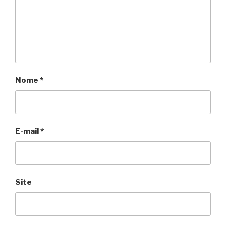
Nome
*
E-mail
*
Site