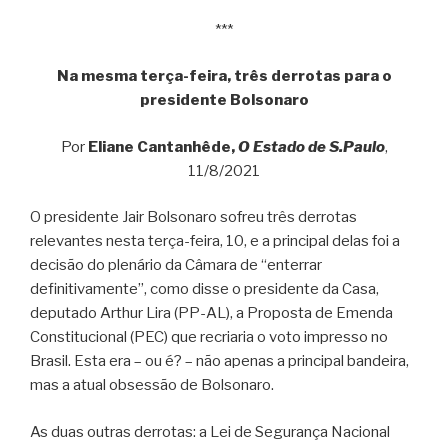
***
Na mesma terça-feira, três derrotas para o
presidente Bolsonaro
Por
Eliane Cantanhêde,
O Estado de S.Paulo
,
11/8/2021
O presidente Jair Bolsonaro sofreu três derrotas
relevantes nesta terça-feira, 10, e a principal delas foi a
decisão do plenário da Câmara de “enterrar
definitivamente”, como disse o presidente da Casa,
deputado Arthur Lira (PP-AL), a Proposta de Emenda
Constitucional (PEC) que recriaria o voto impresso no
Brasil. Esta era – ou é? – não apenas a principal bandeira,
mas a atual obsessão de Bolsonaro.
As duas outras derrotas: a Lei de Segurança Nacional