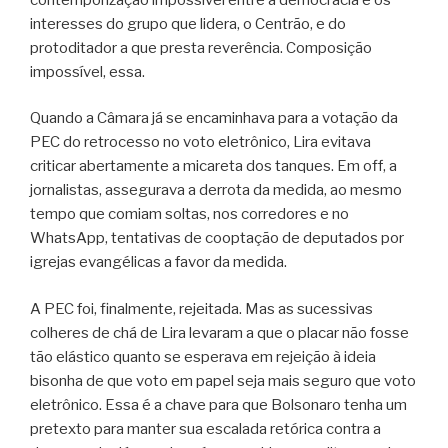
interesses do grupo que lidera, o Centrão, e do
protoditador a que presta reverência. Composição
impossível, essa.
Quando a Câmara já se encaminhava para a votação da
PEC do retrocesso no voto eletrônico, Lira evitava
criticar abertamente a micareta dos tanques. Em off, a
jornalistas, assegurava a derrota da medida, ao mesmo
tempo que comiam soltas, nos corredores e no
WhatsApp, tentativas de cooptação de deputados por
igrejas evangélicas a favor da medida.
A PEC foi, finalmente, rejeitada. Mas as sucessivas
colheres de chá de Lira levaram a que o placar não fosse
tão elástico quanto se esperava em rejeição à ideia
bisonha de que voto em papel seja mais seguro que voto
eletrônico. Essa é a chave para que Bolsonaro tenha um
pretexto para manter sua escalada retórica contra a