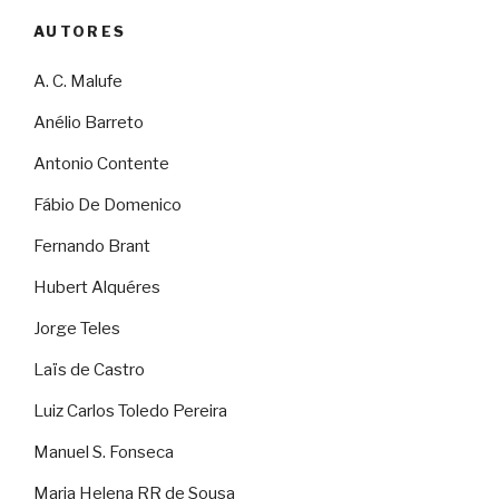
AUTORES
A. C. Malufe
Anélio Barreto
Antonio Contente
Fábio De Domenico
Fernando Brant
Hubert Alquéres
Jorge Teles
Laïs de Castro
Luiz Carlos Toledo Pereira
Manuel S. Fonseca
Maria Helena RR de Sousa