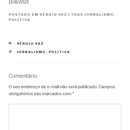
11/8/2021
POSTADO EM
SÉRGIO VAZ
|
TAGS
JORNALISMO
,
POLÍTICA
CATEGORIAS
SÉRGIO VAZ
TAGS
JORNALISMO
,
POLÍTICA
Comentário
O seu endereço de e-mail não será publicado.
Campos
obrigatórios são marcados com
*