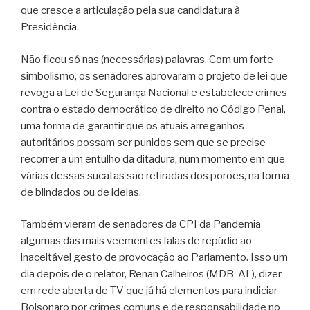
que cresce a articulação pela sua candidatura à
Presidência.
Não ficou só nas (necessárias) palavras. Com um forte
simbolismo, os senadores aprovaram o projeto de lei que
revoga a Lei de Segurança Nacional e estabelece crimes
contra o estado democrático de direito no Código Penal,
uma forma de garantir que os atuais arreganhos
autoritários possam ser punidos sem que se precise
recorrer a um entulho da ditadura, num momento em que
várias dessas sucatas são retiradas dos porões, na forma
de blindados ou de ideias.
Também vieram de senadores da CPI da Pandemia
algumas das mais veementes falas de repúdio ao
inaceitável gesto de provocação ao Parlamento. Isso um
dia depois de o relator, Renan Calheiros (MDB-AL), dizer
em rede aberta de TV que já há elementos para indiciar
Bolsonaro por crimes comuns e de responsabilidade no