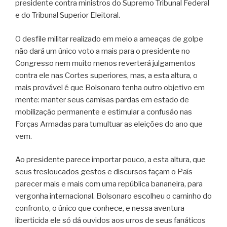
presidente contra ministros do Supremo Tribunal Federal
e do Tribunal Superior Eleitoral.
O desfile militar realizado em meio a ameaças de golpe
não dará um único voto a mais para o presidente no
Congresso nem muito menos reverterá julgamentos
contra ele nas Cortes superiores, mas, a esta altura, o
mais provável é que Bolsonaro tenha outro objetivo em
mente: manter seus camisas pardas em estado de
mobilização permanente e estimular a confusão nas
Forças Armadas para tumultuar as eleições do ano que
vem.
Ao presidente parece importar pouco, a esta altura, que
seus tresloucados gestos e discursos façam o País
parecer mais e mais com uma república bananeira, para
vergonha internacional. Bolsonaro escolheu o caminho do
confronto, o único que conhece, e nessa aventura
liberticida ele só dá ouvidos aos urros de seus fanáticos