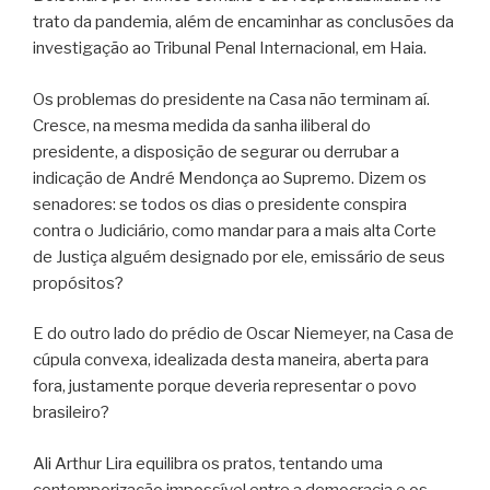
trato da pandemia, além de encaminhar as conclusões da
investigação ao Tribunal Penal Internacional, em Haia.
Os problemas do presidente na Casa não terminam aí.
Cresce, na mesma medida da sanha iliberal do
presidente, a disposição de segurar ou derrubar a
indicação de André Mendonça ao Supremo. Dizem os
senadores: se todos os dias o presidente conspira
contra o Judiciário, como mandar para a mais alta Corte
de Justiça alguém designado por ele, emissário de seus
propósitos?
E do outro lado do prédio de Oscar Niemeyer, na Casa de
cúpula convexa, idealizada desta maneira, aberta para
fora, justamente porque deveria representar o povo
brasileiro?
Ali Arthur Lira equilibra os pratos, tentando uma
contemporização impossível entre a democracia e os