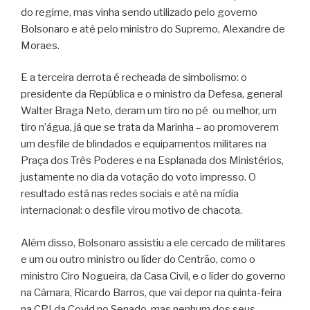
do regime, mas vinha sendo utilizado pelo governo
Bolsonaro e até pelo ministro do Supremo, Alexandre de
Moraes.
E a terceira derrota é recheada de simbolismo: o
presidente da República e o ministro da Defesa, general
Walter Braga Neto, deram um tiro no pé ou melhor, um
tiro n’água, já que se trata da Marinha – ao promoverem
um desfile de blindados e equipamentos militares na
Praça dos Três Poderes e na Esplanada dos Ministérios,
justamente no dia da votação do voto impresso. O
resultado está nas redes sociais e até na mídia
internacional: o desfile virou motivo de chacota.
Além disso, Bolsonaro assistiu a ele cercado de militares
e um ou outro ministro ou líder do Centrão, como o
ministro Ciro Nogueira, da Casa Civil, e o líder do governo
na Câmara, Ricardo Barros, que vai depor na quinta-feira
na CPI da Covid no Senado, mas nenhum dos seus