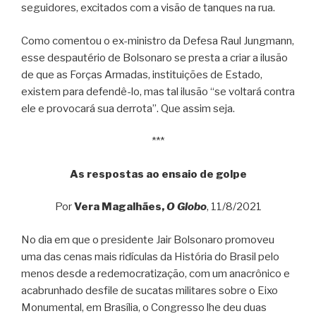
seguidores, excitados com a visão de tanques na rua.
Como comentou o ex-ministro da Defesa Raul Jungmann,
esse despautério de Bolsonaro se presta a criar a ilusão
de que as Forças Armadas, instituições de Estado,
existem para defendê-lo, mas tal ilusão “se voltará contra
ele e provocará sua derrota”. Que assim seja.
***
As respostas ao ensaio de golpe
Por
Vera Magalhães,
O Globo
, 11/8/2021
No dia em que o presidente Jair Bolsonaro promoveu
uma das cenas mais ridículas da História do Brasil pelo
menos desde a redemocratização, com um anacrônico e
acabrunhado desfile de sucatas militares sobre o Eixo
Monumental, em Brasília, o Congresso lhe deu duas