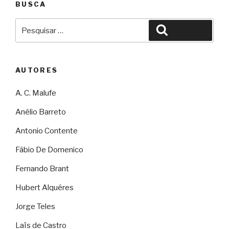
BUSCA
Pesquisar
Pesquisar
por:
AUTORES
A. C. Malufe
Anélio Barreto
Antonio Contente
Fábio De Domenico
Fernando Brant
Hubert Alquéres
Jorge Teles
Laïs de Castro