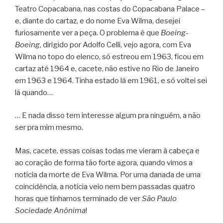
Teatro Copacabana, nas costas do Copacabana Palace –
e, diante do cartaz, e do nome Eva Wilma, desejei
furiosamente ver a peça. O problema é que
Boeing-
Boeing
, dirigido por Adolfo Celli, vejo agora, com Eva
Wilma no topo do elenco, só estreou em 1963, ficou em
cartaz até 1964 e, cacete, não estive no Rio de Janeiro
em 1963 e 1964. Tinha estado lá em 1961, e só voltei sei
lá quando…
… E nada disso tem interesse algum pra ninguém, a não
ser pra mim mesmo.
Mas, cacete, essas coisas todas me vieram à cabeça e
ao coração de forma tão forte agora, quando vimos a
notícia da morte de Eva Wilma. Por uma danada de uma
coincidência, a notícia veio nem bem passadas quatro
horas que tínhamos terminado de ver
São Paulo
Sociedade Anônima
!