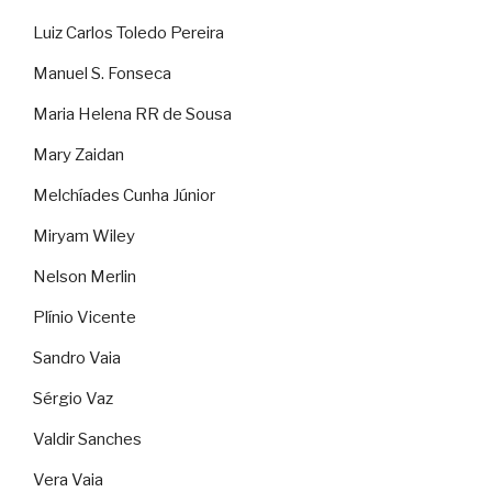
Luiz Carlos Toledo Pereira
Manuel S. Fonseca
Maria Helena RR de Sousa
Mary Zaidan
Melchíades Cunha Júnior
Miryam Wiley
Nelson Merlin
Plínio Vicente
Sandro Vaia
Sérgio Vaz
Valdir Sanches
Vera Vaia