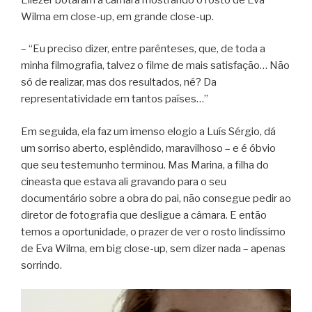
Wilma em close-up, em grande close-up.
– “Eu preciso dizer, entre parênteses, que, de toda a
minha filmografia, talvez o filme de mais satisfação… Não
só de realizar, mas dos resultados, né? Da
representatividade em tantos países…”
Em seguida, ela faz um imenso elogio a Luís Sérgio, dá
um sorriso aberto, esplêndido, maravilhoso – e é óbvio
que seu testemunho terminou. Mas Marina, a filha do
cineasta que estava ali gravando para o seu
documentário sobre a obra do pai, não consegue pedir ao
diretor de fotografia que desligue a câmara. E então
temos a oportunidade, o prazer de ver o rosto lindíssimo
de Eva Wilma, em big close-up, sem dizer nada – apenas
sorrindo.