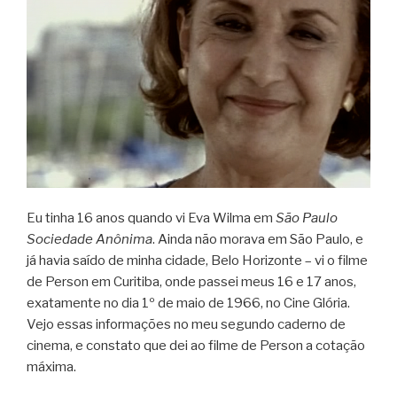
Eu tinha 16 anos quando vi Eva Wilma em
São Paulo
Sociedade Anônima
. Ainda não morava em São Paulo, e
já havia saído de minha cidade, Belo Horizonte – vi o filme
de Person em Curitiba, onde passei meus 16 e 17 anos,
exatamente no dia 1º de maio de 1966, no Cine Glória.
Vejo essas informações no meu segundo caderno de
cinema, e constato que dei ao filme de Person a cotação
máxima.