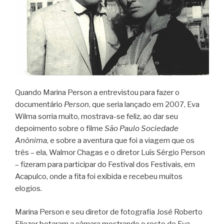
Quando Marina Person a entrevistou para fazer o
documentário
Person
, que seria lançado em 2007, Eva
Wilma sorria muito, mostrava-se feliz, ao dar seu
depoimento sobre o filme
São Paulo Sociedade
Anônima
, e sobre a aventura que foi a viagem que os
três – ela, Walmor Chagas e o diretor Luís Sérgio Person
– fizeram para participar do Festival dos Festivais, em
Acapulco, onde a fita foi exibida e recebeu muitos
elogios.
Marina Person e seu diretor de fotografia José Roberto
Eliezer botaram a câmara mostrando o rosto de Eva