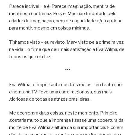
Parece incrível – e é. Parece imaginação, mentira de
mentiroso contumaz. Pois é. Mas não fui dotado pelo
criador de imaginação, nem de capacidade e/ou aptidão
para mentir, mesmo em coisas mínimas.
Tínhamos visto – eu revisto, Mary visto pela primeira vez
na vida – o filme que deu mais satisfação a Eva Wilma, de
todos os que ela fez.
***
Eva Wilma foi importante nos três meios – no teatro, no
cinema, na TV. Teve uma carreira gloriosa, das mais
gloriosas de todas as atrizes brasileiras.
Me ocorreram duas coisas, neste momento. Primeiro:
gostaria muito que a imprensa fizesse uma cobertura da
morte de Eva Wilma à altura da sua importância. Fico em
dúvida se conseguirá fazer, tão poucos dias depois de o