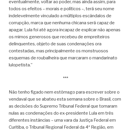
eventualmente, voltar ao poder, mas ainda assim, para
todos os efeitos – morais e políticos –, terá seu nome
indelevelmente vinculado a múltiplos escândalos de
corrupção, marca que nenhuma chicana será capaz de
apagar. Lula foi até agora incapaz de explicar não apenas
os mimos generosos que recebeu de empreiteiros
delinquentes, objeto de suas condenações ora
contestadas, mas principalmente os monstruosos
esquemas de roubalheira que marcaram o mandarinato
lulopetista.”
***
Não tenho fígado nem estômago para escrever sobre o
vendaval que se abateu esta semana sobre o Brasil, com
as decisões do Supremo Tribunal Federal que tornaram
nulas as condenações do ex-presidente Lula em três
diferentes instâncias – uma vara da Justiça Federal em
Curitiba, o Tribunal Regional Federal da 4ª Região, em