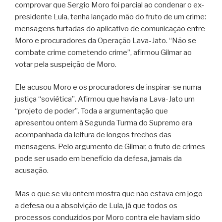
comprovar que Sergio Moro foi parcial ao condenar o ex-
presidente Lula, tenha lançado mão do fruto de um crime:
mensagens furtadas do aplicativo de comunicação entre
Moro e procuradores da Operação Lava-Jato. “Não se
combate crime cometendo crime”, afirmou Gilmar ao
votar pela suspeição de Moro.
Ele acusou Moro e os procuradores de inspirar-se numa
justiça “soviética”. Afirmou que havia na Lava-Jato um
“projeto de poder”. Toda a argumentação que
apresentou ontem à Segunda Turma do Supremo era
acompanhada da leitura de longos trechos das
mensagens. Pelo argumento de Gilmar, o fruto de crimes
pode ser usado em benefício da defesa, jamais da
acusação.
Mas o que se viu ontem mostra que não estava em jogo
a defesa ou a absolvição de Lula, já que todos os
processos conduzidos por Moro contra ele haviam sido