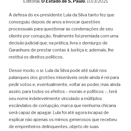
Editorial,
O Estado de S. Paulo
, 10/3/2021
A defesa do ex-presidente Lula da Silva tanto fez que
conseguiu: depois de anos a invocar questões
processuais para questionar as condenações de seu
cliente por corrupção, finalmente foi premiada com uma
decisão judicial que, na prática, livra o demiurgo de
Garanhuns de prestar contas à Justiça e, ademais, lhe
restitui os direitos políticos.
Desse modo, o sr. Lula da Silva pode até subir nos
palanques dos grotões miseráveis onde ainda é rei para
pedir votos e, eventualmente, voltar ao poder, mas ainda
assim, para todos os efeitos – morais e políticos –, terá
seu nome indelevelmente vinculado a múltiplos
escândalos de corrupção, marca que nenhuma chicana
será capaz de apagar. Lula foi até agora incapaz de
explicar não apenas os mimos generosos que recebeu
de empreiteiros delinquentes, objeto de suas