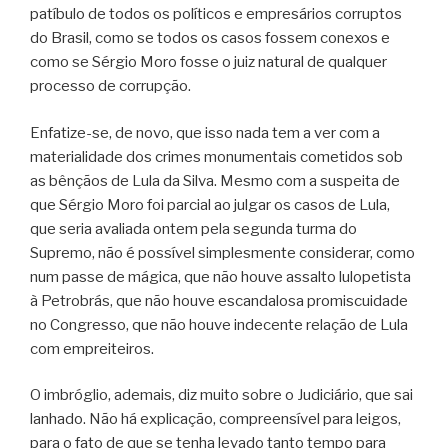
patíbulo de todos os políticos e empresários corruptos
do Brasil, como se todos os casos fossem conexos e
como se Sérgio Moro fosse o juiz natural de qualquer
processo de corrupção.
Enfatize-se, de novo, que isso nada tem a ver com a
materialidade dos crimes monumentais cometidos sob
as bênçãos de Lula da Silva. Mesmo com a suspeita de
que Sérgio Moro foi parcial ao julgar os casos de Lula,
que seria avaliada ontem pela segunda turma do
Supremo, não é possível simplesmente considerar, como
num passe de mágica, que não houve assalto lulopetista
à Petrobrás, que não houve escandalosa promiscuidade
no Congresso, que não houve indecente relação de Lula
com empreiteiros.
O imbróglio, ademais, diz muito sobre o Judiciário, que sai
lanhado. Não há explicação, compreensível para leigos,
para o fato de que se tenha levado tanto tempo para