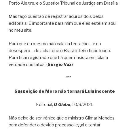
Porto Alegre, e o Superior Tribunal de Justiça em Brasília.
Mas faço questão de registrar aqui os dois belos
editoriais. É importante para mim que eles estejam aqui
no meu site.
Para que eu mesmo não caia na tentação – e no
desespero – de achar que o Brasil inteiro ficou louco.
Para ficar registrado que há quem insista em falar a
verdade dos fatos. (
Sérgio Vaz
)
***
Suspeição de Moro não tornará Lula inocente
Editorial,
O Globo
, 10/3/2021
Não deixa de ser irônico que o ministro Gilmar Mendes,
para defender o devido processo legal e tentar