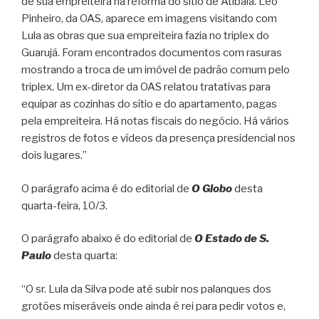
de sua empreiteira na reforma do sítio de Atibaia. Leo
Pinheiro, da OAS, aparece em imagens visitando com
Lula as obras que sua empreiteira fazia no triplex do
Guarujá. Foram encontrados documentos com rasuras
mostrando a troca de um imóvel de padrão comum pelo
triplex. Um ex-diretor da OAS relatou tratativas para
equipar as cozinhas do sítio e do apartamento, pagas
pela empreiteira. Há notas fiscais do negócio. Há vários
registros de fotos e vídeos da presença presidencial nos
dois lugares.”
O parágrafo acima é do editorial de
O Globo
desta
quarta-feira, 10/3.
O parágrafo abaixo é do editorial de
O Estado de S.
Paulo
desta quarta:
“O sr. Lula da Silva pode até subir nos palanques dos
grotões miseráveis onde ainda é rei para pedir votos e,