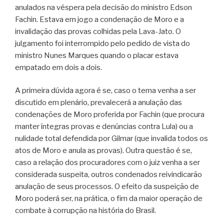
anulados na véspera pela decisão do ministro Edson
Fachin. Estava em jogo a condenação de Moro e a
invalidação das provas colhidas pela Lava-Jato. O
julgamento foi interrompido pelo pedido de vista do
ministro Nunes Marques quando o placar estava
empatado em dois a dois.
A primeira dúvida agora é se, caso o tema venha a ser
discutido em plenário, prevalecerá a anulação das
condenações de Moro proferida por Fachin (que procura
manter íntegras provas e denúncias contra Lula) ou a
nulidade total defendida por Gilmar (que invalida todos os
atos de Moro e anula as provas). Outra questão é se,
caso a relação dos procuradores com o juiz venha a ser
considerada suspeita, outros condenados reivindicarão
anulação de seus processos. O efeito da suspeição de
Moro poderá ser, na prática, o fim da maior operação de
combate à corrupção na história do Brasil.