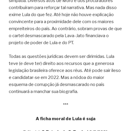
simpatia. Diversos atos de Moro e dos procuradores
contribuíram para reforçar tal narrativa. Mas nada disso
exime Lula do que fez. Até hoje não houve explicação
convincente para a proximidade dele com os maiores
empreiteiros do país. Ao contrário, sobram provas de que
o cartel desmascarado pela Lava-Jato financiava o
projeto de poder de Lula e do PT.
Todas as questões jurídicas devem ser dirimidas. Lula
teve (e deve ter) direito aos recursos que a generosa
legislação brasileira oferece aos réus. Até pode sair ileso
e candidatar-se em 2022. Mas a nódoa do maior
esquema de corrupção já desmascarado no país
continuará a manchar sua biografia.
***
A ficha moral de Lula é suja