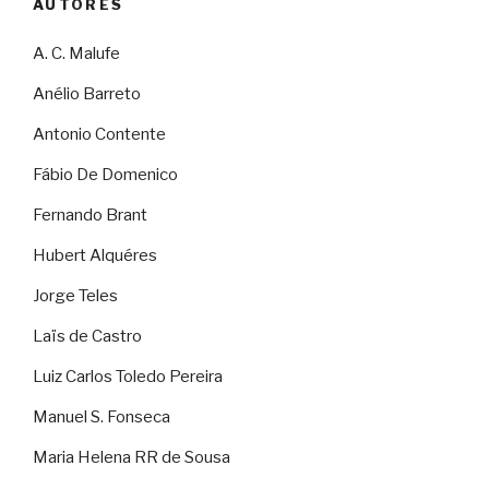
AUTORES
A. C. Malufe
Anélio Barreto
Antonio Contente
Fábio De Domenico
Fernando Brant
Hubert Alquéres
Jorge Teles
Laïs de Castro
Luiz Carlos Toledo Pereira
Manuel S. Fonseca
Maria Helena RR de Sousa