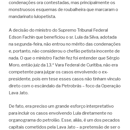
condenações ora contestadas, mas principalmente os
monstruosos esquemas de roubalheira que marcaram o
mandarinato lulopetista.
A decisão do ministro do Supremo Tribunal Federal
Edson Fachin que beneficiou o sr. Lula da Silva, adotada
na segunda-feira, não entrou no mérito das condenações
e, portanto, não considerou o chefão petista inocente de
nada. O que o ministro Fachin fez foi entender que Sérgio
Moro, então juiz da 13.ª Vara Federal de Curitiba, não era
competente para julgar os casos envolvendo o ex-
presidente, pois em tese esses casos não tinham vínculo
direto com o escândalo da Petrobrás – foco da Operação
Lava Jato.
De fato, era preciso um grande esforço interpretativo
para incluir os casos envolvendo Lula diretamente no
organograma do petrolão. Esse, aliás, é um dos pecados
capitais cometidos pela Lava Jato – a pretensão de ser o