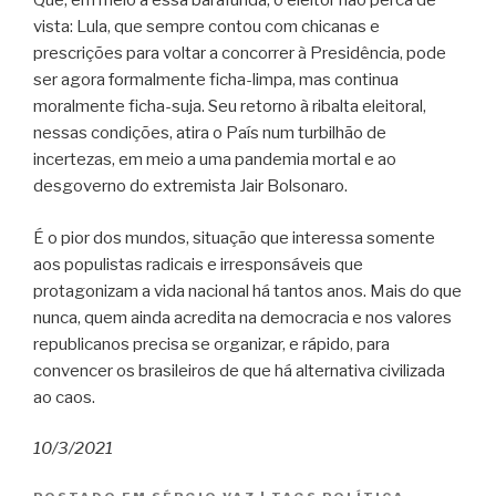
Que, em meio a essa barafunda, o eleitor não perca de
vista: Lula, que sempre contou com chicanas e
prescrições para voltar a concorrer à Presidência, pode
ser agora formalmente ficha-limpa, mas continua
moralmente ficha-suja. Seu retorno à ribalta eleitoral,
nessas condições, atira o País num turbilhão de
incertezas, em meio a uma pandemia mortal e ao
desgoverno do extremista Jair Bolsonaro.
É o pior dos mundos, situação que interessa somente
aos populistas radicais e irresponsáveis que
protagonizam a vida nacional há tantos anos. Mais do que
nunca, quem ainda acredita na democracia e nos valores
republicanos precisa se organizar, e rápido, para
convencer os brasileiros de que há alternativa civilizada
ao caos.
10/3/2021