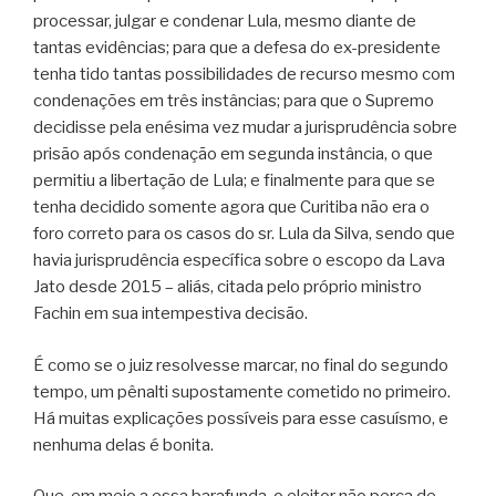
processar, julgar e condenar Lula, mesmo diante de
tantas evidências; para que a defesa do ex-presidente
tenha tido tantas possibilidades de recurso mesmo com
condenações em três instâncias; para que o Supremo
decidisse pela enésima vez mudar a jurisprudência sobre
prisão após condenação em segunda instância, o que
permitiu a libertação de Lula; e finalmente para que se
tenha decidido somente agora que Curitiba não era o
foro correto para os casos do sr. Lula da Silva, sendo que
havia jurisprudência específica sobre o escopo da Lava
Jato desde 2015 – aliás, citada pelo próprio ministro
Fachin em sua intempestiva decisão.
É como se o juiz resolvesse marcar, no final do segundo
tempo, um pênalti supostamente cometido no primeiro.
Há muitas explicações possíveis para esse casuísmo, e
nenhuma delas é bonita.