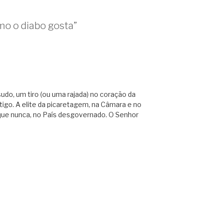
mo o diabo gosta”
udo, um tiro (ou uma rajada) no coração da
tigo. A elite da picaretagem, na Câmara e no
 que nunca, no País desgovernado. O Senhor