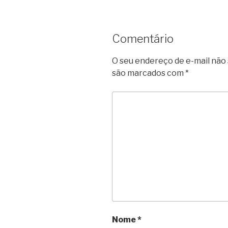
Comentário
O seu endereço de e-mail não 
são marcados com
*
Nome
*