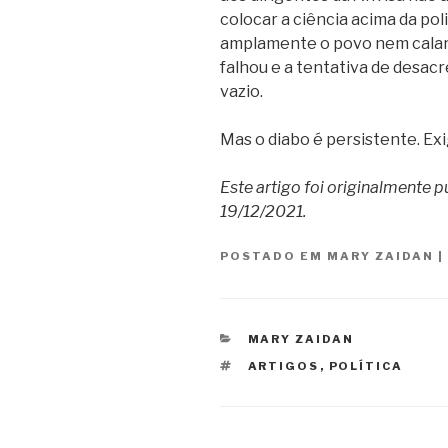
colocar a ciência acima da po
amplamente o povo nem calar 
falhou e a tentativa de desacr
vazio.
Mas o diabo é persistente. Exi
Este artigo foi originalmente 
19/12/2021.
POSTADO EM
MARY ZAIDAN
|
CATEGORIAS
MARY ZAIDAN
TAGS
ARTIGOS
,
POLÍTICA