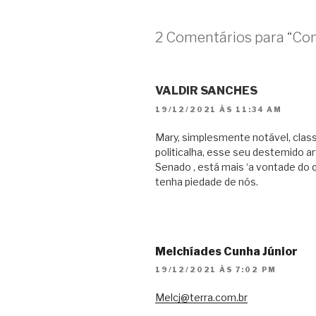
2 Comentários para “Co
VALDIR SANCHES
19/12/2021 ÀS 11:34 AM
Mary, simplesmente notável, class
politicalha, esse seu destemido ar
Senado , está mais ‘a vontade do
tenha piedade de nós.
Melchíades Cunha Júnior
19/12/2021 ÀS 7:02 PM
Melcj@terra.com.br