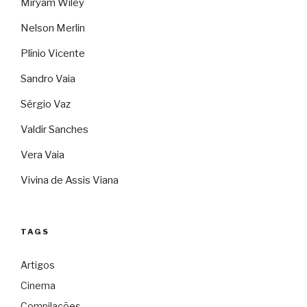
Miryam Wiley
Nelson Merlin
Plínio Vicente
Sandro Vaia
Sérgio Vaz
Valdir Sanches
Vera Vaia
Vivina de Assis Viana
TAGS
Artigos
Cinema
Compilações