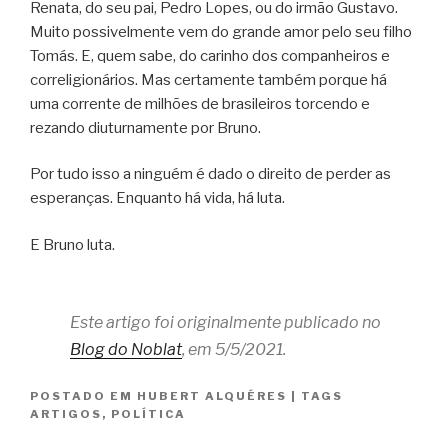
Renata, do seu pai, Pedro Lopes, ou do irmão Gustavo.
Muito possivelmente vem do grande amor pelo seu filho
Tomás. E, quem sabe, do carinho dos companheiros e
correligionários. Mas certamente também porque há
uma corrente de milhões de brasileiros torcendo e
rezando diuturnamente por Bruno.
Por tudo isso a ninguém é dado o direito de perder as
esperanças. Enquanto há vida, há luta.
E Bruno luta.
Este artigo foi originalmente publicado no
Blog do Noblat
, em 5/5/2021.
POSTADO EM
HUBERT ALQUÉRES
|
TAGS
ARTIGOS
,
POLÍTICA