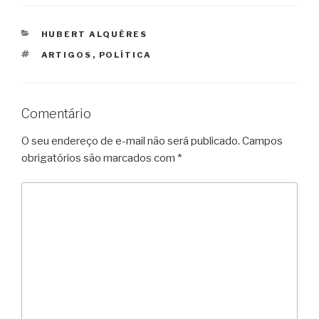
CATEGORIAS
HUBERT ALQUÉRES
TAGS
ARTIGOS
,
POLÍTICA
Comentário
O seu endereço de e-mail não será publicado.
Campos
obrigatórios são marcados com
*