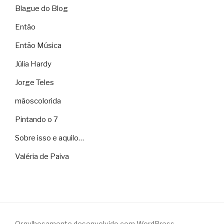
Blague do Blog
Então
Então Música
Júlia Hardy
Jorge Teles
mãoscolorida
Pintando o 7
Sobre isso e aquilo…
Valéria de Paiva
Orgulhosamente desenvolvido com WordPress