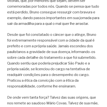
vitórias, que, por menores que sejam, devem ser
comemoradas por todos nós. Quando se pensa que tudo
está perdido, Bruno consegue ressurgir com bravura e
exemplo, dando passos importantes em sua jornada para
sair da armadilha para a qual o mal quer lhe arrastar.
Desde que foi constatado o câncer que o atinge, Bruno
foi extremamente responsável com a cidade da qual é
prefeito e com a própria saúde. Jamais escondeu dos
paulistanos a gravidade de sua doença, informando-os
sobre cada detalhe do tratamento a que foi submetido.
Quando sentiu que poderia prejudicar São Paulo e a
própria saúde, se licenciou do cargo na tentativa de
readquirir condições para o desempenho do cargo.
Praticou a ética da convicção com a ética da
responsabilidade, conforme lhe ensinaram.
De onde vem tanta força? Talvez das suas origens, que
nos remete ao saudoso Mário Covas. Talvez de sua mãe,