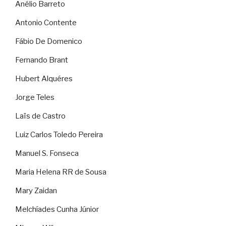
Anélio Barreto
Antonio Contente
Fábio De Domenico
Fernando Brant
Hubert Alquéres
Jorge Teles
Laïs de Castro
Luiz Carlos Toledo Pereira
Manuel S. Fonseca
Maria Helena RR de Sousa
Mary Zaidan
Melchíades Cunha Júnior