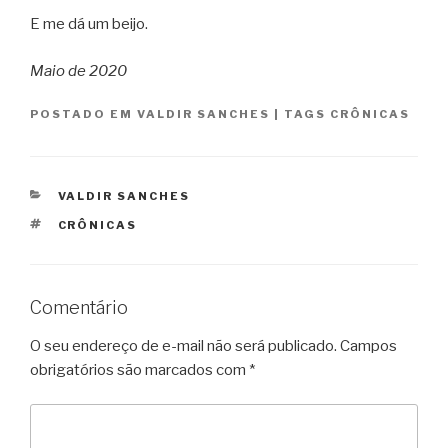
E me dá um beijo.
Maio de 2020
POSTADO EM
VALDIR SANCHES
|
TAGS
CRÔNICAS
CATEGORIAS
VALDIR SANCHES
TAGS
CRÔNICAS
Comentário
O seu endereço de e-mail não será publicado.
Campos
obrigatórios são marcados com
*