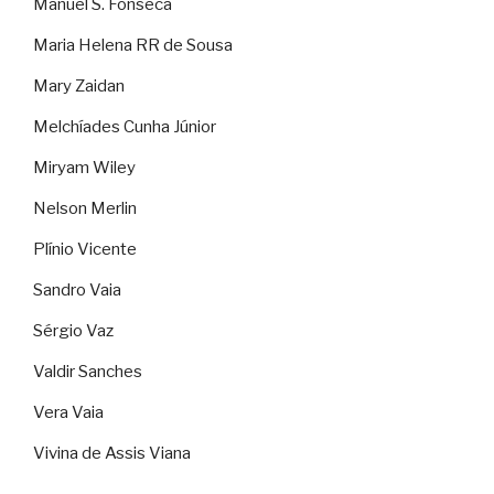
Manuel S. Fonseca
Maria Helena RR de Sousa
Mary Zaidan
Melchíades Cunha Júnior
Miryam Wiley
Nelson Merlin
Plínio Vicente
Sandro Vaia
Sérgio Vaz
Valdir Sanches
Vera Vaia
Vivina de Assis Viana