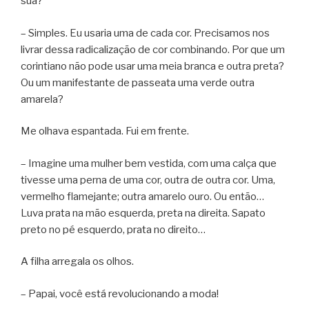
sua?
– Simples. Eu usaria uma de cada cor. Precisamos nos
livrar dessa radicalização de cor combinando. Por que um
corintiano não pode usar uma meia branca e outra preta?
Ou um manifestante de passeata uma verde outra
amarela?
Me olhava espantada. Fui em frente.
– Imagine uma mulher bem vestida, com uma calça que
tivesse uma perna de uma cor, outra de outra cor. Uma,
vermelho flamejante; outra amarelo ouro. Ou então…
Luva prata na mão esquerda, preta na direita. Sapato
preto no pé esquerdo, prata no direito…
A filha arregala os olhos.
– Papai, você está revolucionando a moda!