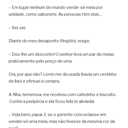
– Em lugar nenhum do mundo vende-se meia por
unidade, como sabonete. As pessoas têm dois…
– Sei, sei.
Diante do meu desaponto (fingido), reage.
– Dou-lhe um desconto! O senhor leva um par de meias
praticamente pelo preço de uma.
Ora, por que não? Livrei-me da usada (havia um cestinho
de lixo) e efetuei a compra.
A filha, temerosa, me recebeu com cafezinho e biscoito.
Contei a peripécia e ela ficou feliz (e aliviada).
– Veja bem, papai. E se o gerente concordasse em
vender só uma meia, mas não tivesse da mesma cor da