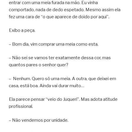
entrar com uma meia furada na mão. Eu vinha
comportado, nada de dedo espetado. Mesmo assim ela
fez uma cara de “o que aparece de doido por aqui”.
Exibo a peça.
– Bom dia, vim comprar uma meia como esta.
– Não sei se vamos ter exatamente dessa cor, mas
quantos pares o senhor quer?
– Nenhum. Quero só uma meia. A outra, que deixei em
casa, está boa. Ainda vai durar muito…
Ela parece pensar “veio do Juqueri”. Mas adota atitude
profissional.
– Não vendemos por unidade.