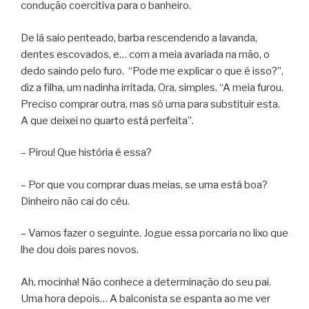
condução coercitiva para o banheiro.
De lá saio penteado, barba rescendendo a lavanda,
dentes escovados, e… com a meia avariada na mão, o
dedo saindo pelo furo. “Pode me explicar o que é isso?”,
diz a filha, um nadinha irritada. Ora, simples. “A meia furou.
Preciso comprar outra, mas só uma para substituir esta.
A que deixei no quarto está perfeita”.
– Pirou! Que história é essa?
– Por que vou comprar duas meias, se uma está boa?
Dinheiro não cai do céu.
– Vamos fazer o seguinte. Jogue essa porcaria no lixo que
lhe dou dois pares novos.
Ah, mocinha! Não conhece a determinação do seu pai.
Uma hora depois… A balconista se espanta ao me ver