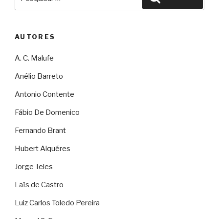
por:
AUTORES
A. C. Malufe
Anélio Barreto
Antonio Contente
Fábio De Domenico
Fernando Brant
Hubert Alquéres
Jorge Teles
Laïs de Castro
Luiz Carlos Toledo Pereira