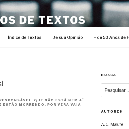
NOS DE TEXTOS
Índice de Textos
Dê sua Opinião
+ de 50 Anos de 
BUSCA
!
Pesquisar
por:
RESPONSÁVEL, QUE NÃO ESTÁ NEM AÍ
E ESTÃO MORRENDO. POR VERA VAIA
AUTORES
A. C. Malufe