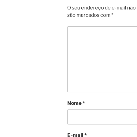
O seu endereço de e-mail não 
são marcados com
*
Nome
*
E-mail
*