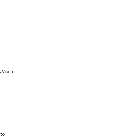
s Viana
to