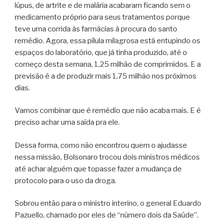
lúpus, de artrite e de malária acabaram ficando sem o
medicamento próprio para seus tratamentos porque
teve uma corrida às farmácias à procura do santo
remédio. Agora, essa pílula milagrosa está entupindo os
espaços do laboratório, que já tinha produzido, até o
começo desta semana, 1,25 milhão de comprimidos. E a
previsão é a de produzir mais 1,75 milhão nos próximos
dias.
Vamos combinar que é remédio que não acaba mais. E é
preciso achar uma saída pra ele.
Dessa forma, como não encontrou quem o ajudasse
nessa missão, Bolsonaro trocou dois ministros médicos
até achar alguém que topasse fazer a mudança de
protocolo para o uso da droga.
Sobrou então para o ministro interino, o general Eduardo
Pazuello, chamado por eles de “número dois da Saúde”.