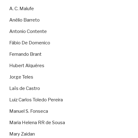
A. C. Malufe
Anélio Barreto
Antonio Contente
Fábio De Domenico
Fernando Brant
Hubert Alquéres
Jorge Teles
Laïs de Castro
Luiz Carlos Toledo Pereira
Manuel S. Fonseca
Maria Helena RR de Sousa
Mary Zaidan