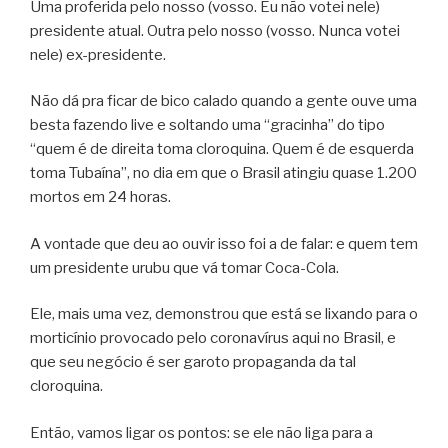
Uma proferida pelo nosso (vosso. Eu não votei nele)
presidente atual. Outra pelo nosso (vosso. Nunca votei
nele) ex-presidente.
Não dá pra ficar de bico calado quando a gente ouve uma
besta fazendo live e soltando uma “gracinha” do tipo
“quem é de direita toma cloroquina. Quem é de esquerda
toma Tubaína”, no dia em que o Brasil atingiu quase 1.200
mortos em 24 horas.
A vontade que deu ao ouvir isso foi a de falar: e quem tem
um presidente urubu que vá tomar Coca-Cola.
Ele, mais uma vez, demonstrou que está se lixando para o
morticínio provocado pelo coronavírus aqui no Brasil, e
que seu negócio é ser garoto propaganda da tal
cloroquina.
Então, vamos ligar os pontos: se ele não liga para a