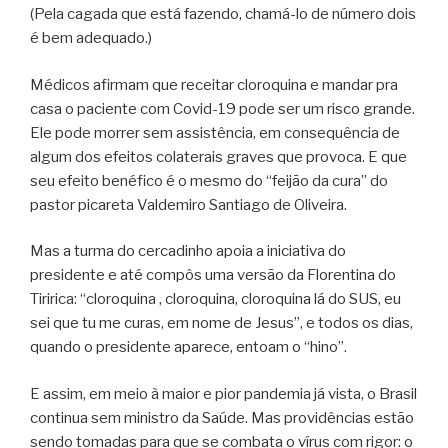
(Pela cagada que está fazendo, chamá-lo de número dois
é bem adequado.)
Médicos afirmam que receitar cloroquina e mandar pra
casa o paciente com Covid-19 pode ser um risco grande.
Ele pode morrer sem assistência, em consequência de
algum dos efeitos colaterais graves que provoca. E que
seu efeito benéfico é o mesmo do “feijão da cura” do
pastor picareta Valdemiro Santiago de Oliveira.
Mas a turma do cercadinho apoia a iniciativa do
presidente e até compôs uma versão da Florentina do
Tiririca: “cloroquina , cloroquina, cloroquina lá do SUS, eu
sei que tu me curas, em nome de Jesus”, e todos os dias,
quando o presidente aparece, entoam o “hino”.
E assim, em meio à maior e pior pandemia já vista, o Brasil
continua sem ministro da Saúde. Mas providências estão
sendo tomadas para que se combata o vírus com rigor: o