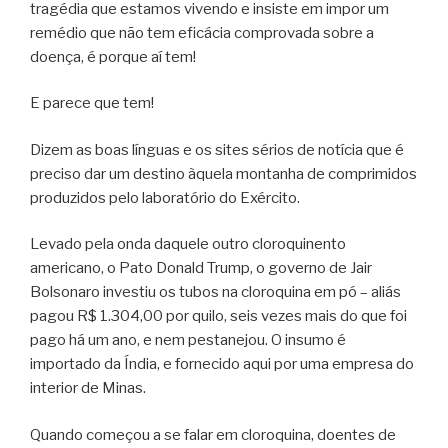
tragédia que estamos vivendo e insiste em impor um
remédio que não tem eficácia comprovada sobre a
doença, é porque aí tem!
E parece que tem!
Dizem as boas línguas e os sites sérios de notícia que é
preciso dar um destino àquela montanha de comprimidos
produzidos pelo laboratório do Exército.
Levado pela onda daquele outro cloroquinento
americano, o Pato Donald Trump, o governo de Jair
Bolsonaro investiu os tubos na cloroquina em pó – aliás
pagou R$ 1.304,00 por quilo, seis vezes mais do que foi
pago há um ano, e nem pestanejou. O insumo é
importado da Índia, e fornecido aqui por uma empresa do
interior de Minas.
Quando começou a se falar em cloroquina, doentes de