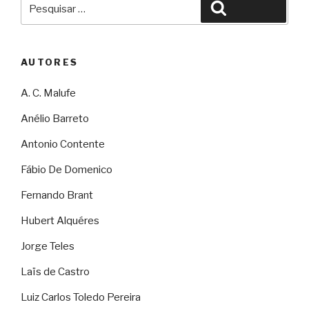
Pesquisar
Pesquisar
por:
AUTORES
A. C. Malufe
Anélio Barreto
Antonio Contente
Fábio De Domenico
Fernando Brant
Hubert Alquéres
Jorge Teles
Laïs de Castro
Luiz Carlos Toledo Pereira