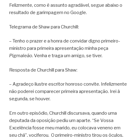
Felizmente, como é assunto agradável, segue abaixo o
resultado de garimpagem no Google.
Telegrama de Shaw para Churchill:
– Tenho o prazer e a honra de convidar digno primeiro-
ministro para primeira apresentação minha peça
Pigmaleão
. Venha e traga um amigo, se tiver.
Resposta de Churchill para Shaw:
– Agradeço ilustre escritor honroso convite. Infelizmente
não poderei comparecer primeira apresentação. Irei à
segunda, se houver.
Em outro episódio, Churchill discursava, quando uma
deputada da oposição pediu um aparte. “Se Vossa
Excelência fosse meu marido, eu colocava veneno em
seu chá”, vociferou. O primeiro-ministro tirou os óculos,