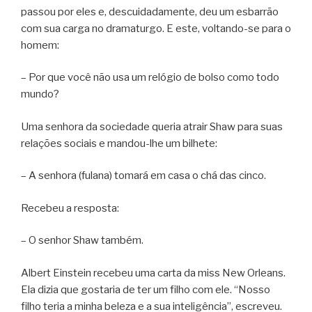
passou por eles e, descuidadamente, deu um esbarrão
com sua carga no dramaturgo. E este, voltando-se para o
homem:
– Por que você não usa um relógio de bolso como todo
mundo?
Uma senhora da sociedade queria atrair Shaw para suas
relações sociais e mandou-lhe um bilhete:
– A senhora (fulana) tomará em casa o chá das cinco.
Recebeu a resposta:
– O senhor Shaw também.
Albert Einstein recebeu uma carta da miss New Orleans.
Ela dizia que gostaria de ter um filho com ele. “Nosso
filho teria a minha beleza e a sua inteligência”, escreveu.