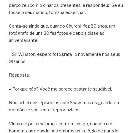
percorreu com o olhar os presentes, e respondeu: “Se eu
fosse o seu marido, tomaria esse chá”.
Conta-se ainda que, quando Churchill fez 80 anos, um
fotógrafo de uns 30 fez fotos e depois disse ao
aniversariante:
– Sir Winston, espero fotografá-lo novamente nos seus
90 anos.
Resposta:
– Por que não? Você me parece bastante saudável.
Não achei dois episódios com Shaw, mas os guardei na
memória e vou tentar reproduzi-los.
Vinha ele por uma praça, com um amigo, quando um
homem, carregando nos ombros um relógio de parede,