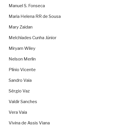
Manuel S. Fonseca
Maria Helena RR de Sousa
Mary Zaidan
Melchíades Cunha Júnior
Miryam Wiley
Nelson Merlin
Plínio Vicente
Sandro Vaia
Sérgio Vaz
Valdir Sanches
Vera Vaia
Vivina de Assis Viana