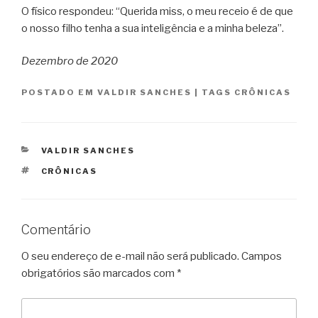
O físico respondeu: “Querida miss, o meu receio é de que
o nosso filho tenha a sua inteligência e a minha beleza”.
Dezembro de 2020
POSTADO EM
VALDIR SANCHES
|
TAGS
CRÔNICAS
CATEGORIAS
VALDIR SANCHES
TAGS
CRÔNICAS
Comentário
O seu endereço de e-mail não será publicado.
Campos
obrigatórios são marcados com
*