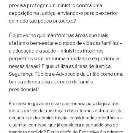
precisa proteger um ministro contra uma
deposição na Justiça, enviando-o para o exterior
de modo tão pouco ortodoxo?
É o governo que mantém nas áreas que mais
afetam o bem-estar e o modo de vida das famílias –
a educação e a saúde – ministros interinos
perpétuos sem nenhuma afinidade e experiência
nessas áreas? E que utiliza as áreas de Justiça,
Segurança Pública e Advocacia da União como uma
banca advocatícia a serviço da família
presidencial?
É o mesmo governo esse que anuncia para daqui a três
meses o início da tramitação das reformas estruturais da
economia e da administração, consideradas prioritárias –
e admite, com isso, que já considera o segundo ano de
mandato perdido? E cujo chefe do Executivo é o primeiro