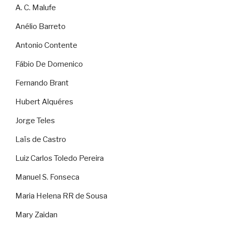
A. C. Malufe
Anélio Barreto
Antonio Contente
Fábio De Domenico
Fernando Brant
Hubert Alquéres
Jorge Teles
Laïs de Castro
Luiz Carlos Toledo Pereira
Manuel S. Fonseca
Maria Helena RR de Sousa
Mary Zaidan