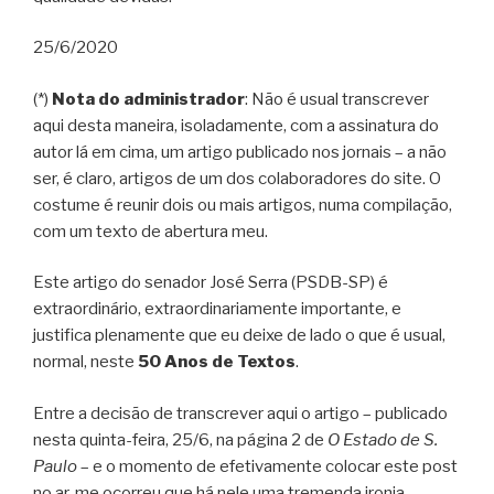
25/6/2020
(*)
Nota do administrador
: Não é usual transcrever
aqui desta maneira, isoladamente, com a assinatura do
autor lá em cima, um artigo publicado nos jornais – a não
ser, é claro, artigos de um dos colaboradores do site. O
costume é reunir dois ou mais artigos, numa compilação,
com um texto de abertura meu.
Este artigo do senador José Serra (PSDB-SP) é
extraordinário, extraordinariamente importante, e
justifica plenamente que eu deixe de lado o que é usual,
normal, neste
50 Anos de Textos
.
Entre a decisão de transcrever aqui o artigo – publicado
nesta quinta-feira, 25/6, na página 2 de
O Estado de S.
Paulo
– e o momento de efetivamente colocar este post
no ar, me ocorreu que há nele uma tremenda ironia.