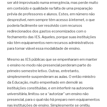
ser até improvisado numa emergência, mas perde muito
em conteúdo e qualidade na falta de uma preparação
prévia de professores e alunos. Estes, em número não
desprezível, nem sempre têm acesso à internet, o que
poderia facilmente ser resolvido com recursos
redirecionados dos gastos economizados com o
fechamento das IES. Aqueles, porque suas instituições
não têm equipamentos nem recursos administrativos
para tornar viável essa modalidade de ensino.
Mesmo as IES públicas que se empenharam em manter
o ensino no modo não presencial perderam parte do
primeiro semestre letivo. Outras, entretanto,
simplesmente suspenderam as aulas. O então ministro
da Educação, muito empenhado em demolir as
instituições constituídas, e em interferir na autonomia
universitária, limitou-se a “autorizar” um ensino não
presencial, para o qual não há preparo nem equipamentos
nas instituições de ensino. Simplesmente se omitiu.