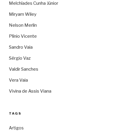
Melchíades Cunha Júnior
Miryam Wiley
Nelson Merlin
Plínio Vicente
Sandro Vaia
Sérgio Vaz
Valdir Sanches
Vera Vaia
Vivina de Assis Viana
TAGS
Artigos