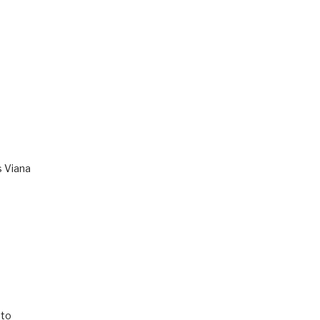
s Viana
to