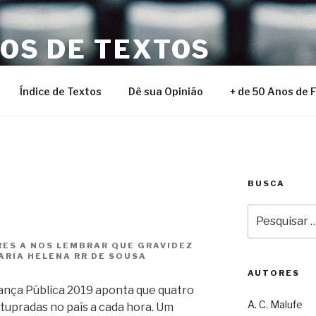
NOS DE TEXTOS
Índice de Textos
Dê sua Opinião
+ de 50 Anos de 
BUSCA
Pesquisar
por:
ES A NOS LEMBRAR QUE GRAVIDEZ
ARIA HELENA RR DE SOUSA
AUTORES
ança Pública 2019 aponta que quatro
A. C. Malufe
tupradas no país a cada hora. Um