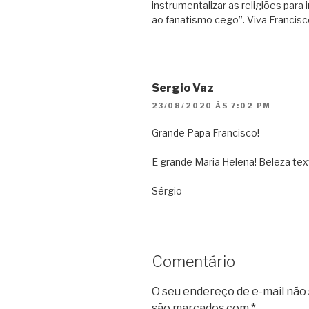
instrumentalizar as religiões para 
ao fanatismo cego”. Viva Francisc
Sergio Vaz
23/08/2020 ÀS 7:02 PM
Grande Papa Francisco!
E grande Maria Helena! Beleza text
Sérgio
Comentário
O seu endereço de e-mail não 
são marcados com
*