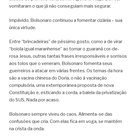
vomitaram o que já não conseguiam mais segurar.
Impávido, Bolsonaro continuou a fomentar cizânia – sua
única virtude.
Entre “brincadeiras” de péssimo gosto, como a de virar
“boiola igual maranhense” ao tomar o guaraná cor-de-
rosa Jesus, outras tantas frases irresponsáveis e sorrisos
aos tolos que o veneram, Bolsonaro fomenta seus
guerreiros a atacar em várias frentes. Os temas da hora
são a vacina chinesa do Doria, o não à vacinação
compulsória, uma extemporânea proposta de nova
Constituição e, esticando a corda, a balela da privatização
do SUS. Nada por acaso.
Bolsonaro sempre viveu do caos. Alimenta-se das
confusões que cria. Com elas fica em voga, se mantém
na crista da onda.