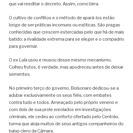
que vai reeditar o decreto. Assim, como birra.
O cultivo de conflitos e o método de apará-los estão
longe de ser práticas incomuns ou exóticas. São pragas
conhecidas que crescem estercadas pelo que há de mais
batido: a rivalidade extrema para se eleger e o compadrio
para governar.
O ex Lula usou e reusou desse mesmo mecanismo.
Colheu frutos, é verdade, mas apodreceu antes de deixar
sementes.
No primeiro terço do governo, Bolsonaro dedicou-se a
adubar exclusivamente os seus fiéis, com embates
contra tudo e todos. Ameaçado pelo próprio veneno e
com dois de sua prole enrolados em investigações
criminais, ele cedeu ao conforto ofertado pelo Centrão,
turma que aloja muitos de seus antigos companheiros do
baixo clero da Câmara.