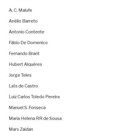
A. C. Malufe
Anélio Barreto
Antonio Contente
Fábio De Domenico
Fernando Brant
Hubert Alquéres
Jorge Teles
Laïs de Castro
Luiz Carlos Toledo Pereira
Manuel S. Fonseca
Maria Helena RR de Sousa
Mary Zaidan