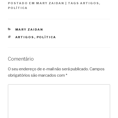
POSTADO EM
MARY ZAIDAN
|
TAGS
ARTIGOS
,
POLÍTICA
CATEGORIAS
MARY ZAIDAN
TAGS
ARTIGOS
,
POLÍTICA
Comentário
O seu endereço de e-mail não será publicado.
Campos
obrigatórios são marcados com
*