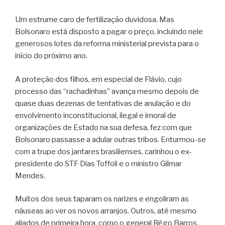
Um estrume caro de fertilização duvidosa. Mas
Bolsonaro está disposto a pagar o preço, incluindo nele
generosos lotes da reforma ministerial prevista para o
início do próximo ano.
A proteção dos filhos, em especial de Flávio, cujo
processo das “rachadinhas” avança mesmo depois de
quase duas dezenas de tentativas de anulação e do
envolvimento inconstitucional, ilegal e imoral de
organizações de Estado na sua defesa, fez com que
Bolsonaro passasse a adular outras tribos. Enturmou-se
com a trupe dos jantares brasilienses, carinhou o ex-
presidente do STF Dias Toffoli e o ministro Gilmar
Mendes.
Muitos dos seus taparam os narizes e engoliram as
náuseas ao ver os novos arranjos. Outros, até mesmo
aliados de primeira hora, como o general Rêgo Barros,