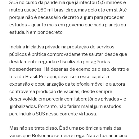
SUS no curso da pandemia que já infectou 5,5 milhões e
matou quase 160 mil brasileiros, mas pelo ato em si. Até
porque não é necessário decreto algum para proceder
estudos – quanto mais em governo que nada planeja ou
estuda. Nem por decreto.
Incluir a iniciativa privada na prestação de serviços
públicos é prática comprovadamente salutar, desde que
devidamente regrada e fiscalizada por agências
independentes. Há dezenas de exemplos disso, dentro e
fora do Brasil. Por aqui, deve-se a esse capital a
expansão e popularização da telefonia móvel, e a agora
controversa produção de vacinas, desde sempre
desenvolvida em parceria com laboratórios privados – e
globalizados. Portanto, não fariam mal algum estudos
para incluir o SUS nessa corrente virtuosa.
Mas não se trata disso. É só uma polêmica a mais das
várias que Bolsonaro semeia e rega. Não à toa, anunciou