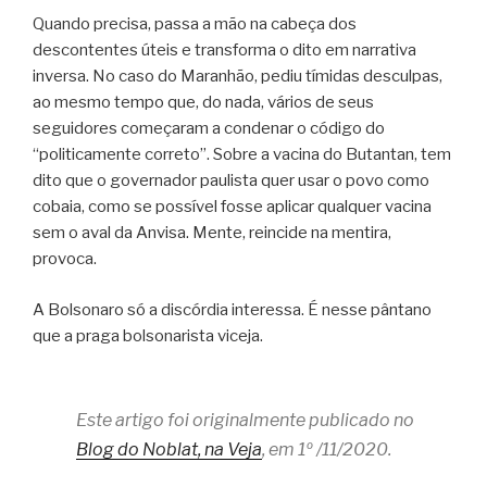
Quando precisa, passa a mão na cabeça dos
descontentes úteis e transforma o dito em narrativa
inversa. No caso do Maranhão, pediu tímidas desculpas,
ao mesmo tempo que, do nada, vários de seus
seguidores começaram a condenar o código do
“politicamente correto”. Sobre a vacina do Butantan, tem
dito que o governador paulista quer usar o povo como
cobaia, como se possível fosse aplicar qualquer vacina
sem o aval da Anvisa. Mente, reincide na mentira,
provoca.
A Bolsonaro só a discórdia interessa. É nesse pântano
que a praga bolsonarista viceja.
Este artigo foi originalmente publicado no
Blog do Noblat, na Veja
, em 1º /11/2020.