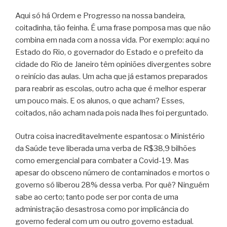
Aqui só há Ordem e Progresso na nossa bandeira,
coitadinha, tão feinha. É uma frase pomposa mas que não
combina em nada com a nossa vida. Por exemplo: aqui no
Estado do Rio, o governador do Estado e o
prefeito da
cidade do Rio de Janeiro têm opiniões divergentes sobre
o reinício das aulas. Um acha que já estamos preparados
para reabrir as escolas, outro acha que é melhor esperar
um pouco mais. E os alunos, o que acham? Esses,
coitados, não acham nada pois nada lhes foi perguntado.
Outra coisa inacreditavelmente espantosa: o Ministério
da Saúde teve liberada uma verba de R$38,9 bilhões
como emergencial para combater a Covid-19. Mas
apesar do obsceno número de contaminados e mortos o
governo só liberou 28% dessa verba. Por quê? Ninguém
sabe ao certo; tanto pode ser por conta de uma
administração desastrosa como por implicância do
governo federal com um ou outro governo estadual.