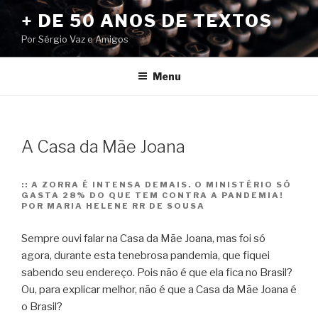
Pular
+ DE 50 ANOS DE TEXTOS
para
Por Sérgio Vaz e Amigos
o
conteúdo
Menu
A Casa da Mãe Joana
::
A ZORRA É INTENSA DEMAIS. O MINISTÉRIO SÓ
GASTA 28% DO QUE TEM CONTRA A PANDEMIA!
POR MARIA HELENE RR DE SOUSA
Sempre ouvi falar na Casa da Mãe Joana, mas foi só
agora, durante esta tenebrosa pandemia, que fiquei
sabendo seu endereço. Pois não é que ela fica no Brasil?
Ou, para explicar melhor, não é que a Casa da Mãe Joana é
o Brasil?