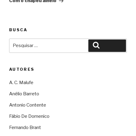
Com o chapéu alheio
BUSCA
Pesquisar
Pesquisar
por:
AUTORES
A. C. Malufe
Anélio Barreto
Antonio Contente
Fábio De Domenico
Fernando Brant