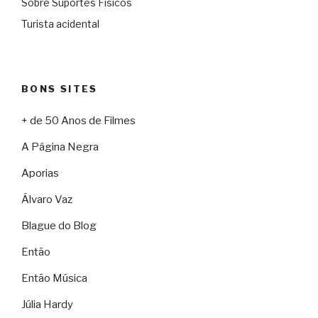
Sobre Suportes Físicos
Turista acidental
BONS SITES
+ de 50 Anos de Filmes
A Página Negra
Aporias
Álvaro Vaz
Blague do Blog
Então
Então Música
Júlia Hardy