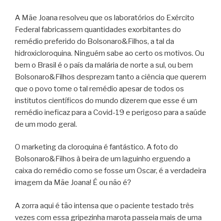
A Mãe Joana resolveu que os laboratórios do Exército
Federal fabricassem quantidades exorbitantes do
remédio preferido do Bolsonaro&Filhos, a tal da
hidroxicloroquina. Ninguém sabe ao certo os motivos. Ou
bem o Brasil é o país da malária de norte a sul, ou bem
Bolsonaro&Filhos desprezam tanto a ciência que querem
que o povo tome o tal remédio apesar de todos os
institutos científicos do mundo dizerem que esse é um
remédio ineficaz para a Covid-19 e perigoso para a saúde
de um modo geral.
O marketing da cloroquina é fantástico. A foto do
Bolsonaro&Filhos à beira de um laguinho erguendo a
caixa do remédio como se fosse um Oscar, é a verdadeira
imagem da Mãe Joana! É ou não é?
A zorra aqui é tão intensa que o paciente testado três
vezes com essa gripezinha marota passeia mais de uma