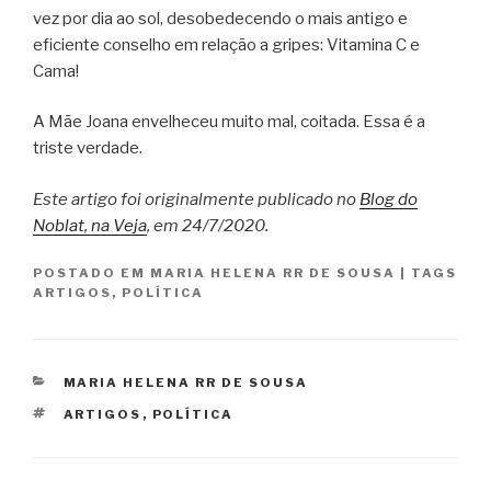
vez por dia ao sol, desobedecendo o mais antigo e
eficiente conselho em relação a gripes: Vitamina C e
Cama!
A Mãe Joana envelheceu muito mal, coitada. Essa é a
triste verdade.
Este artigo foi originalmente publicado no
Blog do
Noblat, na Veja
, em 24/7/2020.
POSTADO EM
MARIA HELENA RR DE SOUSA
|
TAGS
ARTIGOS
,
POLÍTICA
CATEGORIAS
MARIA HELENA RR DE SOUSA
TAGS
ARTIGOS
,
POLÍTICA