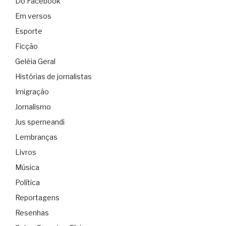
Do Facebook
Em versos
Esporte
Ficção
Geléia Geral
Histórias de jornalistas
Imigração
Jornalismo
Jus sperneandi
Lembranças
Livros
Música
Política
Reportagens
Resenhas