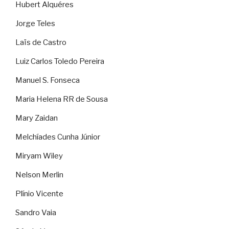
Hubert Alquéres
Jorge Teles
Laïs de Castro
Luiz Carlos Toledo Pereira
Manuel S. Fonseca
Maria Helena RR de Sousa
Mary Zaidan
Melchíades Cunha Júnior
Miryam Wiley
Nelson Merlin
Plínio Vicente
Sandro Vaia