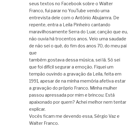
seus textos no Facebook sobre o Walter
Franco, fui parar no YouTube vendo uma
entrevista dele com o Antônio Abujamra. De
repente, entra a Leila Pinheiro cantando
maravilhosamente Serra do Luar, canção que eu,
não ouvia há trocentos anos. Veio uma saudade
de não sei o quê, do fim dos anos 70, do meu pai
que
também gostava dessa música, sei lá. Só sei
que foi difícil segurar a emoção. Fiquei um
tempão ouvindo a gravação da Leila, feita em
1991, apesar de na minha memória afetiva estar
a gravação do próprio Franco. Minha mulher
passou apressada por mim e brincou: Está
apaixonado por quem? Achei melhor nem tentar
explicar.
Vocês ficam me devendo essa, Sérgio Vaz e
Walter Franco.