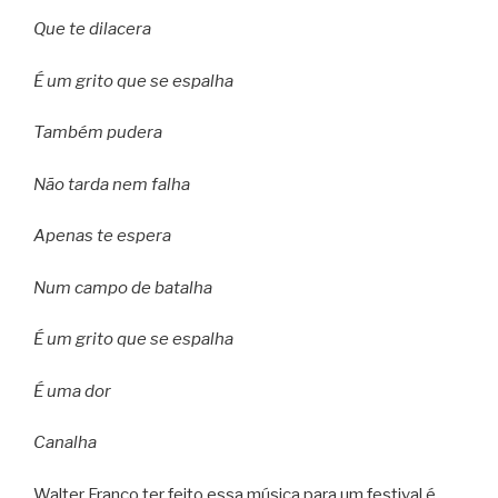
Que te dilacera
É um grito que se espalha
Também pudera
Não tarda nem falha
Apenas te espera
Num campo de batalha
É um grito que se espalha
É uma dor
Canalha
Walter Franco ter feito essa música para um festival é