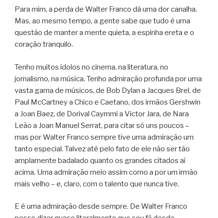
Para mim, a perda de Walter Franco dá uma dor canalha.
Mas, ao mesmo tempo, a gente sabe que tudo é uma
questão de manter a mente quieta, a espinha ereta e o
coração tranquilo.
Tenho muitos ídolos no cinema, na literatura, no
jornalismo, na música. Tenho admiração profunda por uma
vasta gama de músicos, de Bob Dylan a Jacques Brel, de
Paul McCartney a Chico e Caetano, dos irmãos Gershwin
a Joan Baez, de Dorival Caymmi a Victor Jara, de Nara
Leão a Joan Manuel Serrat, para citar só uns poucos –
mas por Walter Franco sempre tive uma admiração um
tanto especial. Talvez até pelo fato de ele não ser tão
amplamente badalado quanto os grandes citados aí
acima. Uma admiração meio assim como a por um irmão
mais velho – e, claro, com o talento que nunca tive.
E é uma admiração desde sempre. De Walter Franco