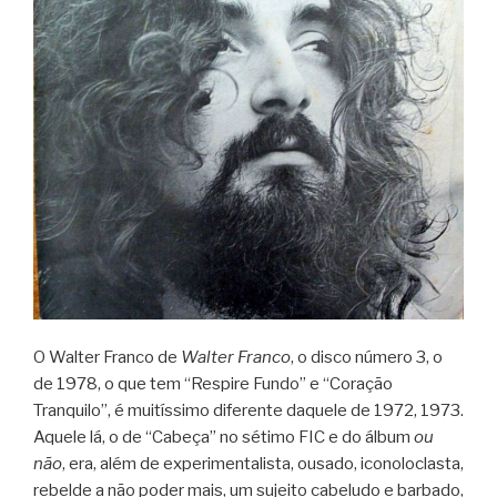
O Walter Franco de
Walter Franco
, o disco número 3, o
de 1978, o que tem “Respire Fundo” e “Coração
Tranquilo”, é muitíssimo diferente daquele de 1972, 1973.
Aquele lá, o de “Cabeça” no sétimo FIC e do álbum
ou
não
, era, além de experimentalista, ousado, iconoloclasta,
rebelde a não poder mais, um sujeito cabeludo e barbado,