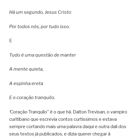
Há um segundo, Jesus Cristo
Por todos nós, por tudo isso.
E
Tudo é uma questão de manter
A mente quieta,
A espinha ereta
E o coração tranquilo.
‘
Coração Tranquilo” é o que há. Dalton Trevisan, o vampiro
curitibano que escrevia contos curtíssimos e estava
sempre cortando mais uma palavra daqui e outra dali dos
seus textos já publicados, e dizia querer chegar à