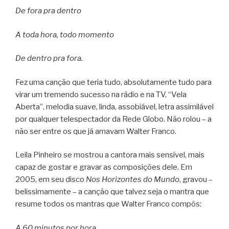
De fora pra dentro
A toda hora, todo momento
De dentro pra fora.
Fez uma canção que teria tudo, absolutamente tudo para
virar um tremendo sucesso na rádio e na TV, “Vela
Aberta”, melodia suave, linda, assobiável, letra assimilável
por qualquer telespectador da Rede Globo. Não rolou – a
não ser entre os que já amavam Walter Franco.
Leila Pinheiro se mostrou a cantora mais sensível, mais
capaz de gostar e gravar as composições dele. Em
2005, em seu disco
Nos Horizontes do Mundo
, gravou –
belissimamente – a canção que talvez seja o mantra que
resume todos os mantras que Walter Franco compôs:
A 60 minutos por hora