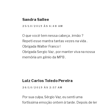
Sandra Sallee
25/10/2019 ÀS 6:48 AM
O que você tem nessa cabeça , irmão ?
Repeti esse mantra tantas vezes na vida .
Obrigada Walter Franco !
Obrigada Sergio Vaz , por manter viva na nossa
memória um gênio da MPB .
Luiz Carlos Toledo Pereira
26/10/2019 ÀS 2:57 AM
Por sua culpa, Sérgio Vaz, eu senti uma
fortíssima emoção ontem à tarde. Depois de ler