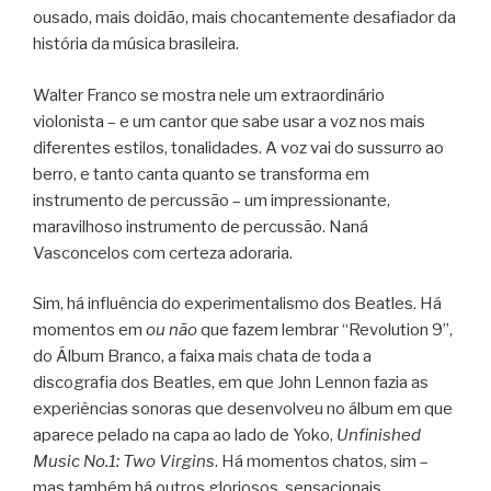
ousado, mais doidão, mais chocantemente desafiador da
história da música brasileira.
Walter Franco se mostra nele um extraordinário
violonista – e um cantor que sabe usar a voz nos mais
diferentes estilos, tonalidades. A voz vai do sussurro ao
berro, e tanto canta quanto se transforma em
instrumento de percussão – um impressionante,
maravilhoso instrumento de percussão. Naná
Vasconcelos com certeza adoraria.
Sim, há influência do experimentalismo dos Beatles. Há
momentos em
ou não
que fazem lembrar “Revolution 9”,
do Álbum Branco, a faixa mais chata de toda a
discografia dos Beatles, em que John Lennon fazia as
experiências sonoras que desenvolveu no álbum em que
aparece pelado na capa ao lado de Yoko,
Unfinished
Music No.1: Two Virgins
. Há momentos chatos, sim –
mas também há outros gloriosos, sensacionais.