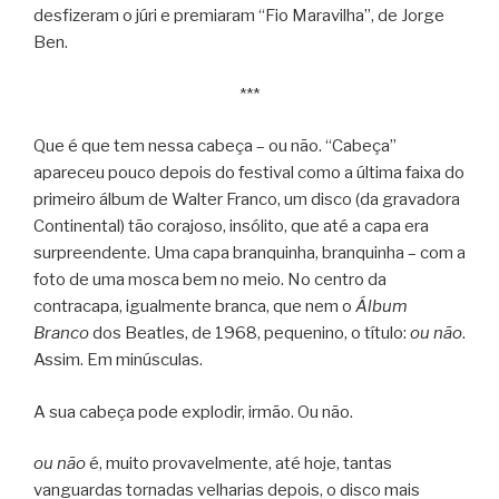
desfizeram o júri e premiaram “Fio Maravilha”, de Jorge
Ben.
***
Que é que tem nessa cabeça – ou não. “Cabeça”
apareceu pouco depois do festival como a última faixa do
primeiro álbum de Walter Franco, um disco (da gravadora
Continental) tão corajoso, insólito, que até a capa era
surpreendente. Uma capa branquinha, branquinha – com a
foto de uma mosca bem no meio. No centro da
contracapa, igualmente branca, que nem o
Álbum
Branco
dos Beatles, de 1968, pequenino, o título:
ou não
.
Assim. Em minúsculas.
A sua cabeça pode explodir, irmão. Ou não.
ou não
é, muito provavelmente, até hoje, tantas
vanguardas tornadas velharias depois, o disco mais