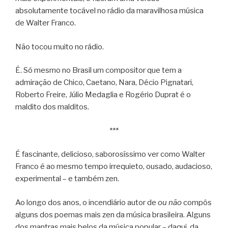
absolutamente tocável no rádio da maravilhosa música
de Walter Franco.
Não tocou muito no rádio.
É. Só mesmo no Brasil um compositor que tem a
admiração de Chico, Caetano, Nara, Décio Pignatari,
Roberto Freire, Júlio Medaglia e Rogério Duprat é o
maldito dos malditos.
***
É fascinante, delicioso, saborosíssimo ver como Walter
Franco é ao mesmo tempo irrequieto, ousado, audacioso,
experimental – e também zen.
Ao longo dos anos, o incendiário autor de
ou não
compôs
alguns dos poemas mais zen da música brasileira. Alguns
dos mantras mais belos da música popular – daqui, da