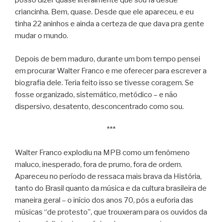
posso dizer quase literalmente que sou fã desde
criancinha. Bem, quase. Desde que ele apareceu, e eu
tinha 22 aninhos e ainda a certeza de que dava pra gente
mudar o mundo.
Depois de bem maduro, durante um bom tempo pensei
em procurar Walter Franco e me oferecer para escrever a
biografia dele. Teria feito isso se tivesse coragem. Se
fosse organizado, sistemático, metódico – e não
dispersivo, desatento, desconcentrado como sou.
***
Walter Franco explodiu na MPB como um fenômeno
maluco, inesperado, fora de prumo, fora de ordem.
Apareceu no período de ressaca mais brava da História,
tanto do Brasil quanto da música e da cultura brasileira de
maneira geral – o início dos anos 70, pós a euforia das
músicas “de protesto”, que trouxeram para os ouvidos da