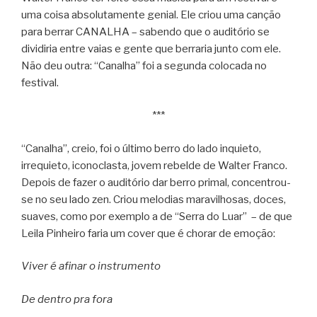
uma coisa absolutamente genial. Ele criou uma canção
para berrar CANALHA – sabendo que o auditório se
dividiria entre vaias e gente que berraria junto com ele.
Não deu outra: “Canalha” foi a segunda colocada no
festival.
***
“Canalha”, creio, foi o último berro do lado inquieto,
irrequieto, iconoclasta, jovem rebelde de Walter Franco.
Depois de fazer o auditório dar berro primal, concentrou-
se no seu lado zen. Criou melodias maravilhosas, doces,
suaves, como por exemplo a de “Serra do Luar” – de que
Leila Pinheiro faria um cover que é chorar de emoção:
Viver é afinar o instrumento
De dentro pra fora