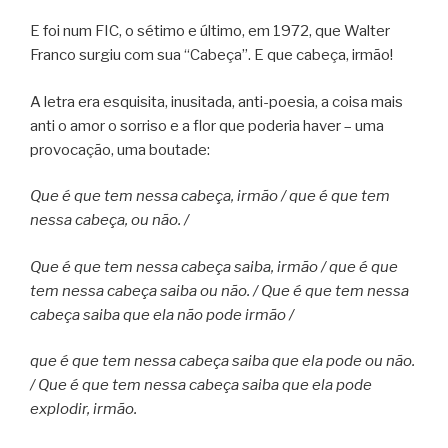
E foi num FIC, o sétimo e último, em 1972, que Walter
Franco surgiu com sua “Cabeça”. E que cabeça, irmão!
A letra era esquisita, inusitada, anti-poesia, a coisa mais
anti o amor o sorriso e a flor que poderia haver – uma
provocação, uma boutade:
Que é que tem nessa cabeça, irmão / que é que tem
nessa cabeça, ou não. /
Que é que tem nessa cabeça saiba, irmão / que é que
tem nessa cabeça saiba ou não. / Que é que tem nessa
cabeça saiba que ela não pode irmão /
que é que tem nessa cabeça saiba que ela pode ou não.
/ Que é que tem nessa cabeça saiba que ela pode
explodir, irmão.