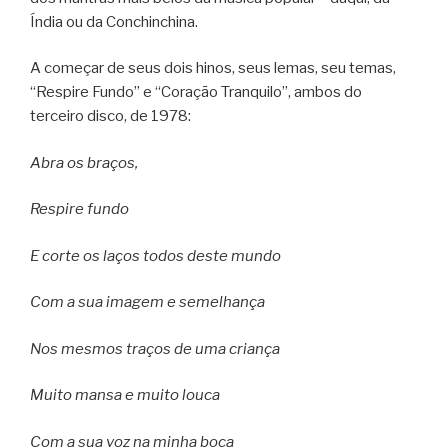
Índia ou da Conchinchina.
A começar de seus dois hinos, seus lemas, seu temas,
“Respire Fundo” e “Coração Tranquilo”, ambos do
terceiro disco, de 1978:
Abra os braços,
Respire fundo
E corte os laços todos deste mundo
Com a sua imagem e semelhança
Nos mesmos traços de uma criança
Muito mansa e muito louca
Com a sua voz na minha boca