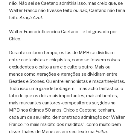
não
. Não sei se Caetano admitiria isso, mas creio que, se
Walter Franco não tivesse feito
ou não
, Caetano não teria
feito
Araçá Azul
.
Walter Franco influenciou Caetano – e foi gravado por
Chico.
Durante um bom tempo, os fãs de MPB se dividiram
entre caetanistas e chiquistas, como se fossem coisas
excludentes o culto a um e o culto a outro. Mais ou
menos como gerações e gerações se dividiram entre
Beatles e Stones. Ou entre lennonistas e macartneyistas.
Tudo isso uma grande bobagem – mas acho fantástico o
fato de que os dois mais importantes, mais influentes,
mais marcantes cantores-compositores surgidos na
MPB nos últimos 50 anos, Chico e Caetano, tenham,
cada um de seu jeito, demonstrado admiração por Walter
Franco, “o mais maldito dos malditos”, como muito bem
disse Thales de Menezes em seu texto na
Folha
.