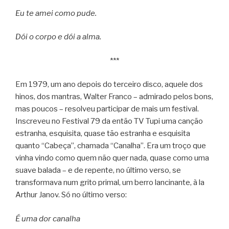
Eu te amei como pude.
Dói o corpo e dói a alma.
***
Em 1979, um ano depois do terceiro disco, aquele dos
hinos, dos mantras, Walter Franco – admirado pelos bons,
mas poucos – resolveu participar de mais um festival.
Inscreveu no Festival 79 da então TV Tupi uma canção
estranha, esquisita, quase tão estranha e esquisita
quanto “Cabeça”, chamada “Canalha”. Era um troço que
vinha vindo como quem não quer nada, quase como uma
suave balada – e de repente, no último verso, se
transformava num grito primal, um berro lancinante, à la
Arthur Janov. Só no último verso:
É uma dor canalha