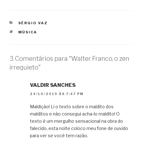
CATEGORIAS
SÉRGIO VAZ
TAGS
MÚSICA
3 Comentários para “Walter Franco, o zen
irrequieto”
VALDIR SANCHES
24/10/2019 ÀS 7:47 PM
Maldição! Li o texto sobre o maldito dos
malditos e não consegui acha-lo maldito! O
texto é um mergulho sensacional na obra do
falecido, esta noite coloco meu fone de ouvido
para ver se você tem razão.