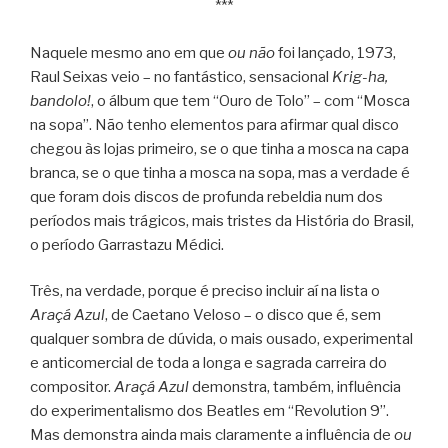
***
Naquele mesmo ano em que
ou não
foi lançado, 1973,
Raul Seixas veio – no fantástico, sensacional
Krig-ha,
bandolo!
, o álbum que tem “Ouro de Tolo” – com “Mosca
na sopa”. Não tenho elementos para afirmar qual disco
chegou às lojas primeiro, se o que tinha a mosca na capa
branca, se o que tinha a mosca na sopa, mas a verdade é
que foram dois discos de profunda rebeldia num dos
períodos mais trágicos, mais tristes da História do Brasil,
o período Garrastazu Médici.
Três, na verdade, porque é preciso incluir aí na lista o
Araçá Azul
, de Caetano Veloso – o disco que é, sem
qualquer sombra de dúvida, o mais ousado, experimental
e anticomercial de toda a longa e sagrada carreira do
compositor.
Araçá Azul
demonstra, também, influência
do experimentalismo dos Beatles em “Revolution 9”.
Mas demonstra ainda mais claramente a influência de
ou