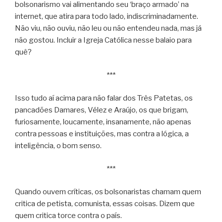
bolsonarismo vai alimentando seu ‘braço armado’ na
internet, que atira para todo lado, indiscriminadamente.
Não viu, não ouviu, não leu ou não entendeu nada, mas já
não gostou. Incluir a Igreja Católica nesse balaio para
quê?
***
Isso tudo aí acima para não falar dos Três Patetas, os
pancadões Damares, Vélez e Araújo, os que brigam,
furiosamente, loucamente, insanamente, não apenas
contra pessoas e instituições, mas contra a lógica, a
inteligência, o bom senso.
***
Quando ouvem críticas, os bolsonaristas chamam quem
critica de petista, comunista, essas coisas. Dizem que
quem critica torce contra o país.