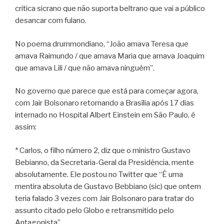
critica sicrano que não suporta beltrano que vai a público
desancar com fulano.
No poema drummondiano, “João amava Teresa que
amava Raimundo / que amava Maria que amava Joaquim
que amava Lili / que não amava ninguém”.
No governo que parece que está para começar agora,
com Jair Bolsonaro retornando a Brasília após 17 dias
internado no Hospital Albert Einstein em São Paulo, é
assim:
* Carlos, o filho número 2, diz que o ministro Gustavo
Bebianno, da Secretaria-Geral da Presidência, mente
absolutamente. Ele postou no Twitter que “É uma
mentira absoluta de Gustavo Bebbiano (sic) que ontem
teria falado 3 vezes com Jair Bolsonaro para tratar do
assunto citado pelo Globo e retransmitido pelo
Antagonista”.