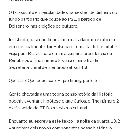
O tal assunto é irregularidades na gestão de dinheiro do
fundo partidário que coube ao PSL, o partido de
Bolsonaro, nas eleições de outubro.
Insistindo, para que fique ainda mais claro: no exato dia
em que finalmente Jair Bolsonaro tem alta do hospital, e
viaja para Brasília para enfim assumir a presidência da
República, o filho número 2 xinga o ministro da
Secretaria-Geral de mentiroso absoluto!
Que tato! Que educação. E que timing perfeito!
Gente chegada a uma teoria conspiratória da História
poderia aventar a hipótese e que Carlos, o filho número 2,
está a soldo do PT. Do marxismo cultural.
Enquanto eu escrevia este texto – a noite da quarta, 13/2
– surgiram dois novos componentes nessa história: o