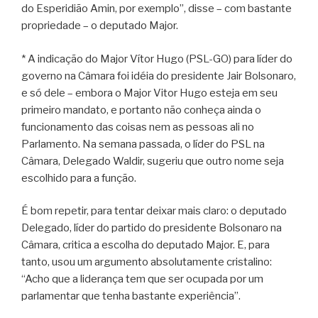
do Esperidião Amin, por exemplo”, disse – com bastante
propriedade – o deputado Major.
* A indicação do Major Vítor Hugo (PSL-GO) para líder do
governo na Câmara foi idéia do presidente Jair Bolsonaro,
e só dele – embora o Major Vitor Hugo esteja em seu
primeiro mandato, e portanto não conheça ainda o
funcionamento das coisas nem as pessoas ali no
Parlamento. Na semana passada, o líder do PSL na
Câmara, Delegado Waldir, sugeriu que outro nome seja
escolhido para a função.
É bom repetir, para tentar deixar mais claro: o deputado
Delegado, líder do partido do presidente Bolsonaro na
Câmara, critica a escolha do deputado Major. E, para
tanto, usou um argumento absolutamente cristalino:
“Acho que a liderança tem que ser ocupada por um
parlamentar que tenha bastante experiência”.