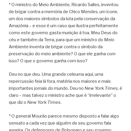
* O ministro do Meio Ambiente, Ricardo Salles, inventou
de brigar contra a memória de Chico Mendes, um ícone,
um dos maiores símbolos da luta pela conservação da
Amazônia – e esse é um caso que ilustra perfeitamente
como este governo gasta munição à toa. Meu Deus do
céu e também da Terra, para que um ministro do Meio
Ambiente inventa de brigar contra o símbolo da
preservação do meio ambiente? O que ele ganha com
isso? O que o governo ganha com isso?
Deu no que deu. Uma grande celeuma aqui, uma
repercussão feia lá fora, matéria nos maiores e mais
importantes jornais do mundo. Deu no
New York Times
, é
claro – mas talvez o ministro ache que é “irrelevante” o
que diz o
New York Times
.
* O general Mourão parece mesmo disposto a falar algo
sensato a cada vez que alguém de seu governo fala
asneira. Os defensores de Bolsonaro e seu governo