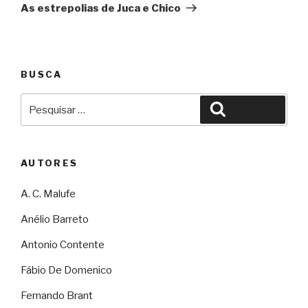
As estrepolias de Juca e Chico
BUSCA
Pesquisar
Pesquisar
por:
AUTORES
A. C. Malufe
Anélio Barreto
Antonio Contente
Fábio De Domenico
Fernando Brant