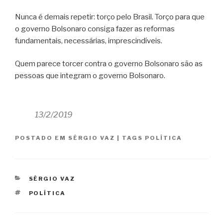
Nunca é demais repetir: torço pelo Brasil. Torço para que
o governo Bolsonaro consiga fazer as reformas
fundamentais, necessárias, imprescindíveis.
Quem parece torcer contra o governo Bolsonaro são as
pessoas que integram o governo Bolsonaro.
13/2/2019
POSTADO EM
SÉRGIO VAZ
|
TAGS
POLÍTICA
CATEGORIAS
SÉRGIO VAZ
TAGS
POLÍTICA