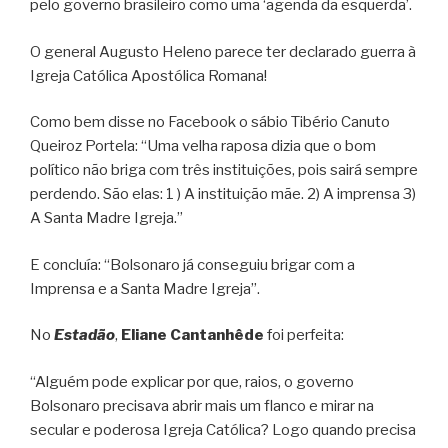
pelo governo brasileiro como uma ‘agenda da esquerda’.
O general Augusto Heleno parece ter declarado guerra à
Igreja Católica Apostólica Romana!
Como bem disse no Facebook o sábio Tibério Canuto
Queiroz Portela: “Uma velha raposa dizia que o bom
político não briga com três instituições, pois sairá sempre
perdendo. São elas: 1 ) A instituição mãe. 2) A imprensa 3)
A Santa Madre Igreja.”
E concluía: “Bolsonaro já conseguiu brigar com a
Imprensa e a Santa Madre Igreja”.
No
Estadão
,
Eliane Cantanhêde
foi perfeita:
“Alguém pode explicar por que, raios, o governo
Bolsonaro precisava abrir mais um flanco e mirar na
secular e poderosa Igreja Católica? Logo quando precisa