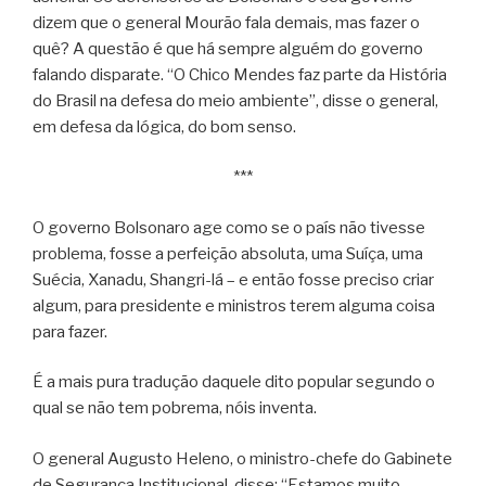
dizem que o general Mourão fala demais, mas fazer o
quê? A questão é que há sempre alguém do governo
falando disparate. “O Chico Mendes faz parte da História
do Brasil na defesa do meio ambiente”, disse o general,
em defesa da lógica, do bom senso.
***
O governo Bolsonaro age como se o país não tivesse
problema, fosse a perfeição absoluta, uma Suíça, uma
Suécia, Xanadu, Shangri-lá – e então fosse preciso criar
algum, para presidente e ministros terem alguma coisa
para fazer.
É a mais pura tradução daquele dito popular segundo o
qual se não tem pobrema, nóis inventa.
O general Augusto Heleno, o ministro-chefe do Gabinete
de Segurança Institucional, disse: “Estamos muito