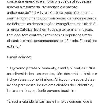
concentrar energias e ampliar o leque de aliados para
aprovar a reforma da Previdência e o pacote
anticorrupção? (…) A Igreja Católica pode não estar no
seu melhor momento, com suspeitas, denúncias e perda
de fiéis para as denominações evangélicas, mas ainda é…
a Igreja Católica. Está em toda parte, tem ramificação,
tem eco, tem contato direto com as populações mais
distantes e mais desamparadas pelo Estado. E canais no
exterior.”
E mais adiante:
“O governo já trata o Itamaraty, a mídia, o Coaf, as ONGs,
as universidades e as escolas, além dos ambientalistas e
indigenistas… como inimigos. Aliás, como esquerdistas
ávidos para destruir os valores cristãos do Ocidente e,
junto com eles, o próprio governo brasileiro.
“É assim, criando fantasmas e inimigos comuns, que o