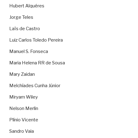
Hubert Alquéres
Jorge Teles
Laïs de Castro
Luiz Carlos Toledo Pereira
Manuel S. Fonseca
Maria Helena RR de Sousa
Mary Zaidan
Melchíades Cunha Júnior
Miryam Wiley
Nelson Merlin
Plínio Vicente
Sandro Vaia