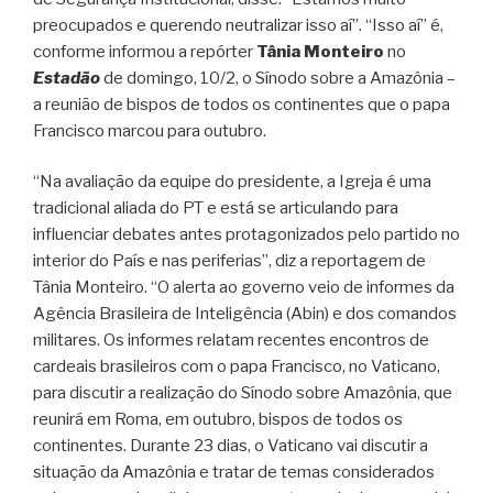
preocupados e querendo neutralizar isso aí”. “Isso aí” é,
conforme informou a repórter
Tânia Monteiro
no
Estadão
de domingo, 10/2, o Sínodo sobre a Amazônia –
a reunião de bispos de todos os continentes que o papa
Francisco marcou para outubro.
“Na avaliação da equipe do presidente, a Igreja é uma
tradicional aliada do PT e está se articulando para
influenciar debates antes protagonizados pelo partido no
interior do País e nas periferias”, diz a reportagem de
Tânia Monteiro. “O alerta ao governo veio de informes da
Agência Brasileira de Inteligência (Abin) e dos comandos
militares. Os informes relatam recentes encontros de
cardeais brasileiros com o papa Francisco, no Vaticano,
para discutir a realização do Sínodo sobre Amazônia, que
reunirá em Roma, em outubro, bispos de todos os
continentes. Durante 23 dias, o Vaticano vai discutir a
situação da Amazônia e tratar de temas considerados