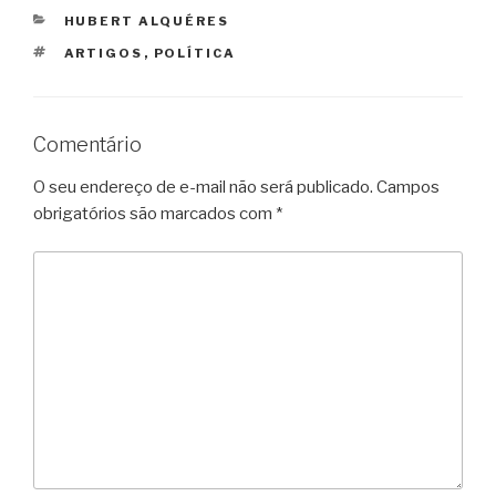
CATEGORIAS
HUBERT ALQUÉRES
TAGS
ARTIGOS
,
POLÍTICA
Comentário
O seu endereço de e-mail não será publicado.
Campos
obrigatórios são marcados com
*