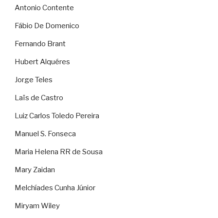
Antonio Contente
Fábio De Domenico
Fernando Brant
Hubert Alquéres
Jorge Teles
Laïs de Castro
Luiz Carlos Toledo Pereira
Manuel S. Fonseca
Maria Helena RR de Sousa
Mary Zaidan
Melchíades Cunha Júnior
Miryam Wiley