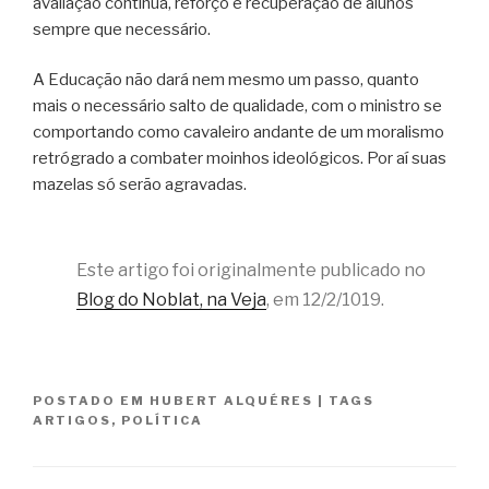
avaliação contínua, reforço e recuperação de alunos
sempre que necessário.
A Educação não dará nem mesmo um passo, quanto
mais o necessário salto de qualidade, com o ministro se
comportando como cavaleiro andante de um moralismo
retrógrado a combater moinhos ideológicos. Por aí suas
mazelas só serão agravadas.
Este artigo foi originalmente publicado no
Blog do Noblat, na Veja
, em 12/2/1019.
POSTADO EM
HUBERT ALQUÉRES
|
TAGS
ARTIGOS
,
POLÍTICA