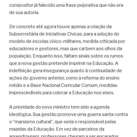
compositor já falecido uma frase pejorativa que não era
de sua autoria.
De concreto até agora houve apenas a criação da
Subsecretária de Iniciativas Cívicas, para a adoção do
modelo de escolas cívico-militares, medida criticada por
educadores e gestores, mas que cai bem aos olhos da
população. Enquanto isso, faltam sinais sobre os rumos
que a nova gestão pretende imprimir na Educação. A
indefinição gera insegurança quanto à continuidade de
ações do governo anterior, como a reforma do ensino
médio e a Base Nacional Curricular Comum, medidas
imprescindíveis para colocar a Educação nos eixos.
A prioridade do novo ministro tem sido a agenda
ideológica. Sua gestão promove uma guerra santa contra
o “marxismo cultural”, que seria o responsável pelas
mazelas da Educação. Em vez de parceiros da
aprendizagem, professores chegam a ser encarados