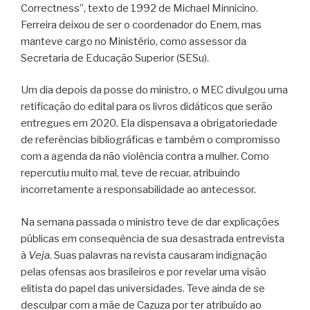
Correctness”, texto de 1992 de Michael Minnicino.
Ferreira deixou de ser o coordenador do Enem, mas
manteve cargo no Ministério, como assessor da
Secretaria de Educação Superior (SESu).
Um dia depois da posse do ministro, o MEC divulgou uma
retificação do edital para os livros didáticos que serão
entregues em 2020. Ela dispensava a obrigatoriedade
de referências bibliográficas e também o compromisso
com a agenda da não violência contra a mulher. Como
repercutiu muito mal, teve de recuar, atribuindo
incorretamente a responsabilidade ao antecessor.
Na semana passada o ministro teve de dar explicações
públicas em consequência de sua desastrada entrevista
à
Veja
. Suas palavras na revista causaram indignação
pelas ofensas aos brasileiros e por revelar uma visão
elitista do papel das universidades. Teve ainda de se
desculpar com a mãe de Cazuza por ter atribuído ao