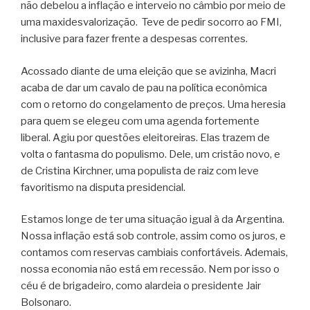
não debelou a inflação e interveio no câmbio por meio de
uma maxidesvalorização. Teve de pedir socorro ao FMI,
inclusive para fazer frente a despesas correntes.
Acossado diante de uma eleição que se avizinha, Macri
acaba de dar um cavalo de pau na política econômica
com o retorno do congelamento de preços. Uma heresia
para quem se elegeu com uma agenda fortemente
liberal. Agiu por questões eleitoreiras. Elas trazem de
volta o fantasma do populismo. Dele, um cristão novo, e
de Cristina Kirchner, uma populista de raiz com leve
favoritismo na disputa presidencial.
Estamos longe de ter uma situação igual à da Argentina.
Nossa inflação está sob controle, assim como os juros, e
contamos com reservas cambiais confortáveis. Ademais,
nossa economia não está em recessão. Nem por isso o
céu é de brigadeiro, como alardeia o presidente Jair
Bolsonaro.