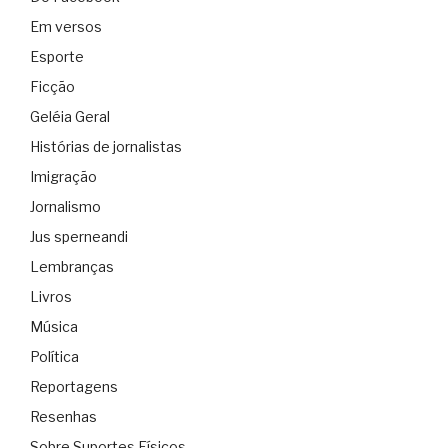
Em versos
Esporte
Ficção
Geléia Geral
Histórias de jornalistas
Imigração
Jornalismo
Jus sperneandi
Lembranças
Livros
Música
Política
Reportagens
Resenhas
Sobre Suportes Físicos