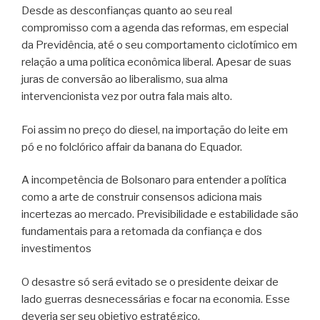
Desde as desconfianças quanto ao seu real
compromisso com a agenda das reformas, em especial
da Previdência, até o seu comportamento ciclotímico em
relação a uma política econômica liberal. Apesar de suas
juras de conversão ao liberalismo, sua alma
intervencionista vez por outra fala mais alto.
Foi assim no preço do diesel, na importação do leite em
pó e no folclórico affair da banana do Equador.
A incompetência de Bolsonaro para entender a política
como a arte de construir consensos adiciona mais
incertezas ao mercado. Previsibilidade e estabilidade são
fundamentais para a retomada da confiança e dos
investimentos
O desastre só será evitado se o presidente deixar de
lado guerras desnecessárias e focar na economia. Esse
deveria ser seu objetivo estratégico.