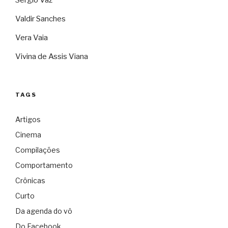
Sérgio Vaz
Valdir Sanches
Vera Vaia
Vivina de Assis Viana
TAGS
Artigos
Cinema
Compilações
Comportamento
Crônicas
Curto
Da agenda do vô
Do Facebook