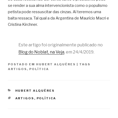
se render a sua alma intervencionista como o populismo
petista pode ressuscitar das cinzas. Aí teremos uma
baita ressaca. Tal qual a da Argentina de Maurício Macri e
Cristina Kirchner.
Este artigo foi originalmente publicado no
Blog do Noblat, na Veja
, em 24/4/2019.
POSTADO EM
HUBERT ALQUÉRES
|
TAGS
ARTIGOS
,
POLÍTICA
CATEGORIAS
HUBERT ALQUÉRES
TAGS
ARTIGOS
,
POLÍTICA