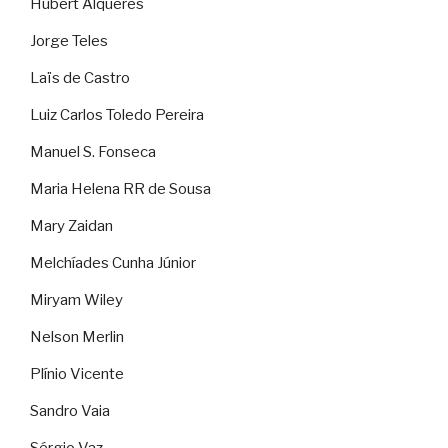
Hubert Alquéres
Jorge Teles
Laïs de Castro
Luiz Carlos Toledo Pereira
Manuel S. Fonseca
Maria Helena RR de Sousa
Mary Zaidan
Melchíades Cunha Júnior
Miryam Wiley
Nelson Merlin
Plínio Vicente
Sandro Vaia