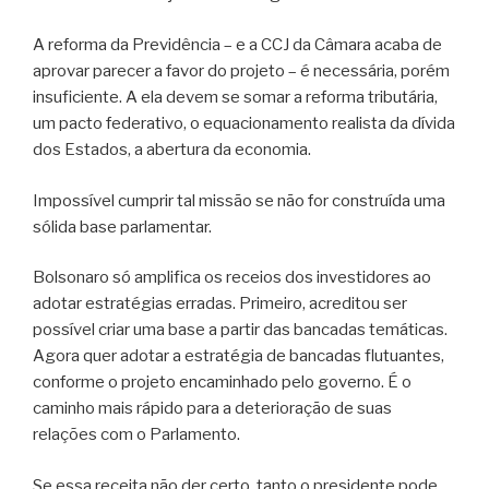
A reforma da Previdência – e a CCJ da Câmara acaba de
aprovar parecer a favor do projeto – é necessária, porém
insuficiente. A ela devem se somar a reforma tributária,
um pacto federativo, o equacionamento realista da dívida
dos Estados, a abertura da economia.
Impossível cumprir tal missão se não for construída uma
sólida base parlamentar.
Bolsonaro só amplifica os receios dos investidores ao
adotar estratégias erradas. Primeiro, acreditou ser
possível criar uma base a partir das bancadas temáticas.
Agora quer adotar a estratégia de bancadas flutuantes,
conforme o projeto encaminhado pelo governo. É o
caminho mais rápido para a deterioração de suas
relações com o Parlamento.
Se essa receita não der certo, tanto o presidente pode