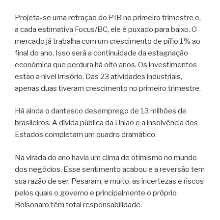
Projeta-se uma retração do PIB no primeiro trimestre e,
a cada estimativa Focus/BC, ele é puxado para baixo. O
mercado já trabalha com um crescimento de pífio 1% ao
final do ano. Isso será a continuidade da estagnação
econômica que perdura há oito anos. Os investimentos
estão a nível irrisório. Das 23 atividades industriais,
apenas duas tiveram crescimento no primeiro trimestre.
Há ainda o dantesco desemprego de 13 milhões de
brasileiros. A dívida pública da União e a insolvência dos
Estados completam um quadro dramático.
Na virada do ano havia um clima de otimismo no mundo
dos negócios. Esse sentimento acabou e a reversão tem
sua razão de ser. Pesaram, e muito, as incertezas e riscos
pelos quais o governo e principalmente o próprio
Bolsonaro têm total responsabilidade.