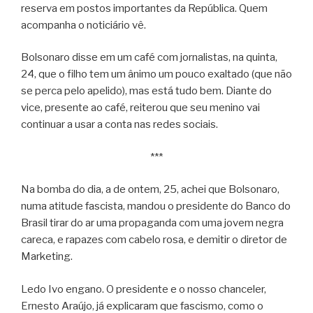
reserva em postos importantes da República. Quem
acompanha o noticiário vê.
Bolsonaro disse em um café com jornalistas, na quinta,
24, que o filho tem um ânimo um pouco exaltado (que não
se perca pelo apelido), mas está tudo bem. Diante do
vice, presente ao café, reiterou que seu menino vai
continuar a usar a conta nas redes sociais.
***
Na bomba do dia, a de ontem, 25, achei que Bolsonaro,
numa atitude fascista, mandou o presidente do Banco do
Brasil tirar do ar uma propaganda com uma jovem negra
careca, e rapazes com cabelo rosa, e demitir o diretor de
Marketing.
Ledo Ivo engano. O presidente e o nosso chanceler,
Ernesto Araújo, já explicaram que fascismo, como o