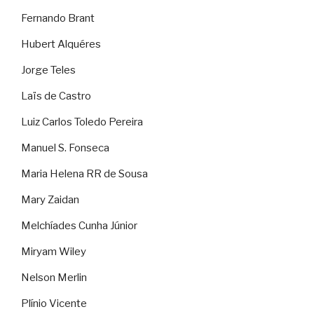
Fernando Brant
Hubert Alquéres
Jorge Teles
Laïs de Castro
Luiz Carlos Toledo Pereira
Manuel S. Fonseca
Maria Helena RR de Sousa
Mary Zaidan
Melchíades Cunha Júnior
Miryam Wiley
Nelson Merlin
Plínio Vicente