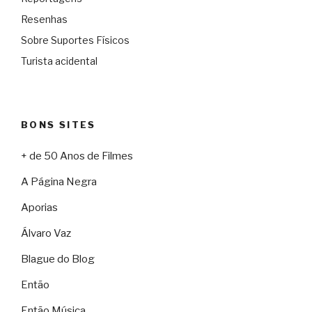
Resenhas
Sobre Suportes Físicos
Turista acidental
BONS SITES
+ de 50 Anos de Filmes
A Página Negra
Aporias
Álvaro Vaz
Blague do Blog
Então
Então Música