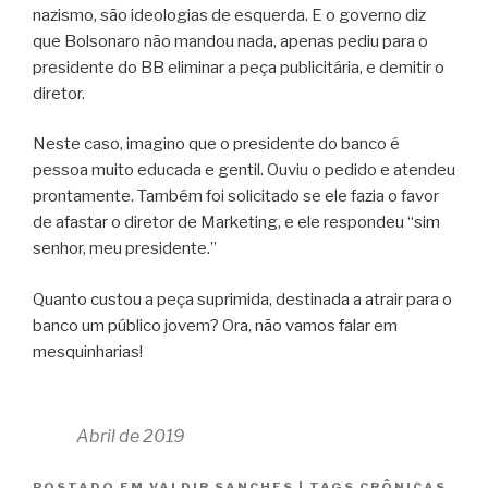
nazismo, são ideologias de esquerda. E o governo diz
que Bolsonaro não mandou nada, apenas pediu para o
presidente do BB eliminar a peça publicitária, e demitir o
diretor.
Neste caso, imagino que o presidente do banco é
pessoa muito educada e gentil. Ouviu o pedido e atendeu
prontamente. Também foi solicitado se ele fazia o favor
de afastar o diretor de Marketing, e ele respondeu “sim
senhor, meu presidente.”
Quanto custou a peça suprimida, destinada a atrair para o
banco um público jovem? Ora, não vamos falar em
mesquinharias!
Abril de 2019
POSTADO EM
VALDIR SANCHES
|
TAGS
CRÔNICAS
,