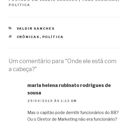
POLÍTICA
CATEGORIAS
VALDIR SANCHES
TAGS
CRÔNICAS
,
POLÍTICA
Um comentário para “Onde ele está com
a cabeça?”
maria helena rubinato rodrigues de
sousa
29/04/2019 ÀS 1:13 AM
Mas o capitão pode demitir funcionários do BB?
Ou o Diretor de Marketing não era funcionário?