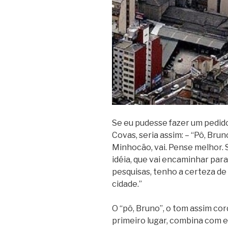
Se eu pudesse fazer um pedid
Covas, seria assim: – “Pô, Brun
Minhocão, vai. Pense melhor.
idéia, que vai encaminhar para
pesquisas, tenho a certeza de
cidade.”
O “pô, Bruno”, o tom assim co
primeiro lugar, combina com e