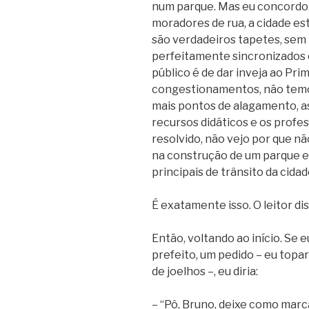
num parque. Mas eu concordo. 
moradores de rua, a cidade es
são verdadeiros tapetes, sem
perfeitamente sincronizados 
público é de dar inveja ao Pr
congestionamentos, não temos
mais pontos de alagamento, a
recursos didáticos e os profe
resolvido, não vejo por que nã
na construção de um parque e
principais de trânsito da cidad
É exatamente isso. O leitor di
Então, voltando ao início. Se
prefeito, um pedido – eu topar
de joelhos –, eu diria:
– “Pô, Bruno, deixe como marc