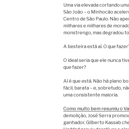
Uma via elevada cortando uma 
São João – o Minhocão aceler
Centro de São Paulo. Não apen
milhares e milhares de morado
monstrengo, mas degradou to
A besteira está aí. O que fazer
O ideal seria que ele nunca tiv
que fazer?
Aí é que está. Não há plano b
fácil, barata – e, sobretudo, n
uma consistente maioria.
Como muito bem resumiu o Va
demolição, José Serra promo
ganhador, Gilberto Kassab ch