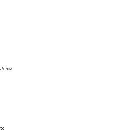
s Viana
to