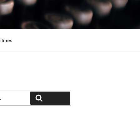
Filmes
Pesquisar