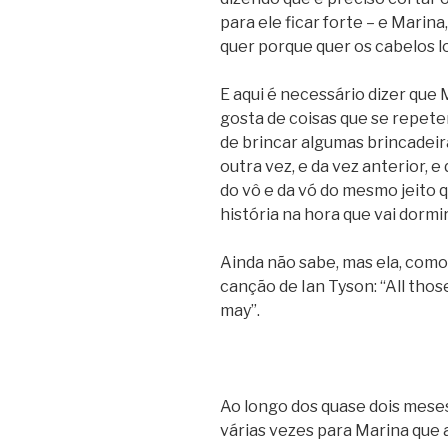
para ele ficar forte – e Marina
quer porque quer os cabelos l
E aqui é necessário dizer que
gosta de coisas que se repete
de brincar algumas brincadei
outra vez, e da vez anterior, 
do vô e da vó do mesmo jeito 
história na hora que vai dormir
Ainda não sabe, mas ela, como 
canção de Ian Tyson: “All tho
may”.
Ao longo dos quase dois meses
várias vezes para Marina que 