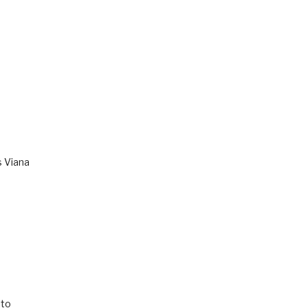
s Viana
to