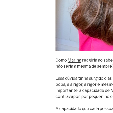
Como
Marina
reagiria ao sabe
não seria a mesma de sempre
Essa dúvida tinha surgido dia
boba, e a rigor, a rigor é mesmo
importante: a capacidade de M
contravapor, por pequenino q
A capacidade que cada pessoa