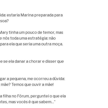
ida: estaria Marina preparada para
ssoa?
. Mary tinha um pouco de temor, mas
 nós toda uma estratégia: não
para ela que seria uma outra moça.
 se ela danar a chorar e disser que
gar a pequena, me ocorreu a dúvida:
da mãe? Temos que ouvir a mãe!
 filha no Fórum, perguntei o que ela
 antes, mas vocês é que sabem…”