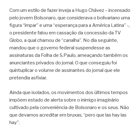
Com um estilo de fazer inveja a Hugo Chávez – incensado
pelo jovem Bolsonaro, que considerava o bolivariano uma
figura “ímpar” e uma “esperança para a América Latina” -,
o presidente falou em cassação da concessão da TV
Globo, a qual chamou de “canalha”. No dia seguinte,
mandou que o governo federal suspendesse as
assinaturas da Folha de S.Paulo, ameaçando também os
anunciantes privados do jornal. O que conseguiu foi
quintuplicar o volume de assinantes do jornal que ele
pretendia asfixiar.
Ainda que isolados, os movimentos dos últimos tempos
impõem estado de alerta sobre o inimigo imaginário
cultivado pela conveniência de Bolsonaro e os seus. Não
que devamos acreditar em bruxas, “pero que las hay las
hay”.