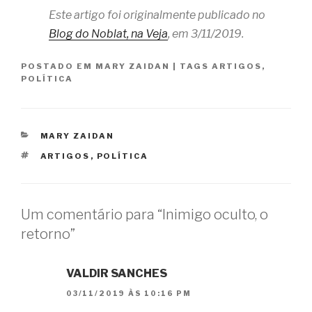
Este artigo foi originalmente publicado no
Blog do Noblat, na Veja
, em 3/11/2019.
POSTADO EM
MARY ZAIDAN
|
TAGS
ARTIGOS
,
POLÍTICA
CATEGORIAS
MARY ZAIDAN
TAGS
ARTIGOS
,
POLÍTICA
Um comentário para “Inimigo oculto, o
retorno”
VALDIR SANCHES
03/11/2019 ÀS 10:16 PM