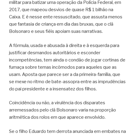
militar para batizar uma operação da Polícia Federal, em
2017, que mapeou desvios de quase R$ 1 bilhão na
Caixa. E é nesse ente ressuscitado, que assusta menos
que fantasia de criança em dia das bruxas, que o clã
Bolsonaro e seus fiéis apoiam suas narrativas.
A fórmula, usada e abusada à direita e à esquerda para
justificar desmandos autoritários e esconder
incompetências, tem ainda o condão de jogar cortinas de
fumaça sobre temas incômodos para aqueles que as
usam. Aposta que parece ser a da primeira-família, que
se mexe no ritmo de bate-assopra entre as imprudências
do pai presidente e a insensatez dos filhos.
Coincidência ou não, a virulência dos disparates
arremessados pelo clã Bolsonaro varia na proporção
aritmética dos rolos em que aparece envolvido.
Se o filho Eduardo tem derrota anunciada em embates na