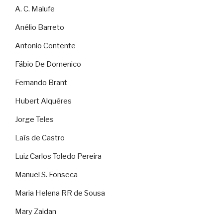
A. C. Malufe
Anélio Barreto
Antonio Contente
Fábio De Domenico
Fernando Brant
Hubert Alquéres
Jorge Teles
Laïs de Castro
Luiz Carlos Toledo Pereira
Manuel S. Fonseca
Maria Helena RR de Sousa
Mary Zaidan