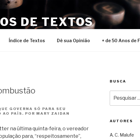
NOS DE TEXTOS
Índice de Textos
Dê sua Opinião
+ de 50 Anos de 
BUSCA
ombustão
Pesquisar
por:
QUE GOVERNA SÓ PARA SEU
 AO PAÍS. POR MARY ZAIDAN
AUTORES
ter na última quinta-feira, o vereador
A. C. Malufe
opulação para, “respeitosamente”,