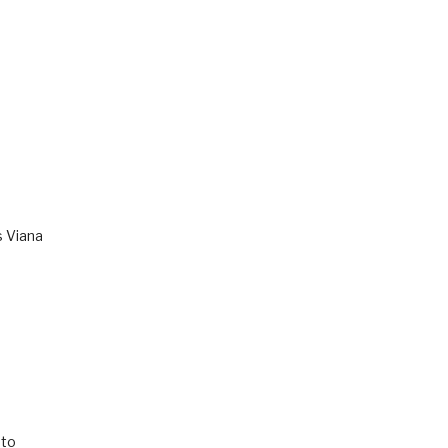
s Viana
to