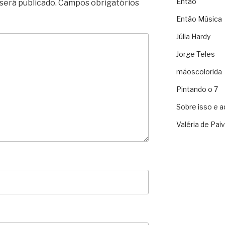
Então
será publicado.
Campos obrigatórios
Então Música
Júlia Hardy
Jorge Teles
mãoscolorida
Pintando o 7
Sobre isso e a
Valéria de Pai