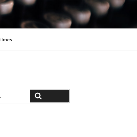
Filmes
Pesquisar