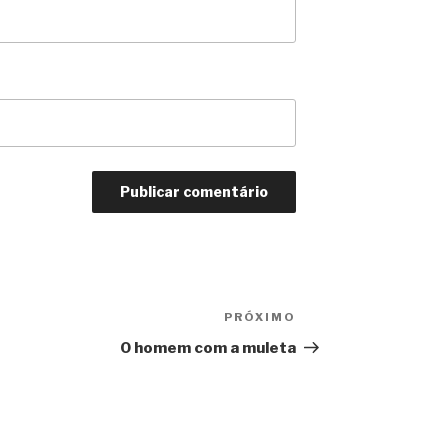
PRÓXIMO
Próximo
O homem com a muleta