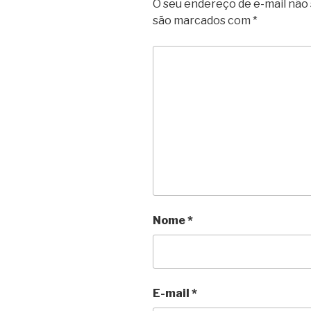
O seu endereço de e-mail não 
são marcados com
*
Nome
*
E-mail
*