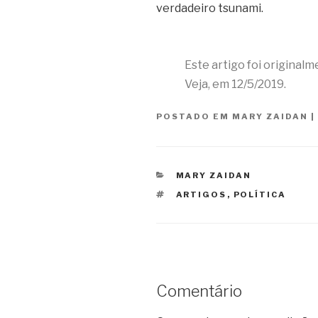
verdadeiro tsunami.
Este artigo foi original
Veja, em 12/5/2019.
POSTADO EM
MARY ZAIDAN
|
CATEGORIAS
MARY ZAIDAN
TAGS
ARTIGOS
,
POLÍTICA
Comentário