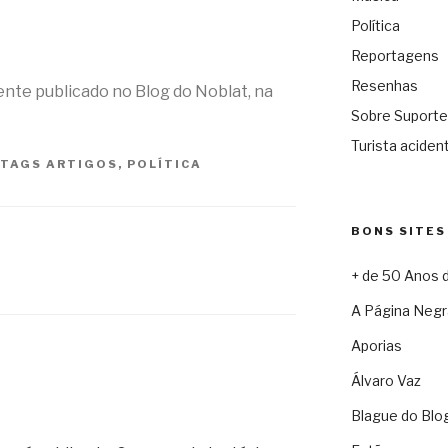
Política
Reportagens
Resenhas
mente publicado no Blog do Noblat, na
Sobre Suporte
Turista acident
TAGS
ARTIGOS
,
POLÍTICA
BONS SITES
+ de 50 Anos 
A Página Negr
Aporias
Álvaro Vaz
Blague do Blo