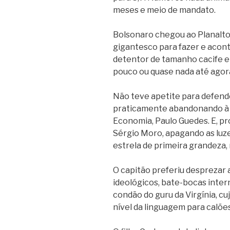
meses e meio de mandato.
Bolsonaro chegou ao Planalto 
gigantesco para fazer e acont
detentor de tamanho cacife el
pouco ou quase nada até agor
Não teve apetite para defende
praticamente abandonando à p
Economia, Paulo Guedes. E, pr
Sérgio Moro, apagando as lu
estrela de primeira grandeza, 
O capitão preferiu desprezar 
ideológicos, bate-bocas inter
condão do guru da Virgínia, cuj
nível da linguagem para calõe