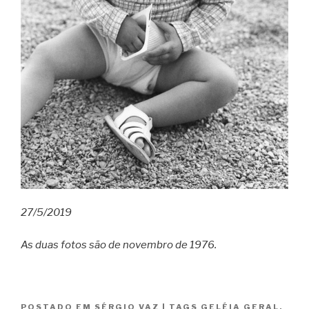
27/5/2019
As duas fotos são de novembro de 1976.
POSTADO EM
SÉRGIO VAZ
|
TAGS
GELÉIA GERAL
,