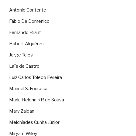
Antonio Contente
Fábio De Domenico
Fernando Brant
Hubert Alquéres
Jorge Teles
Laïs de Castro
Luiz Carlos Toledo Pereira
Manuel S. Fonseca
Maria Helena RR de Sousa
Mary Zaidan
Melchíades Cunha Júnior
Miryam Wiley