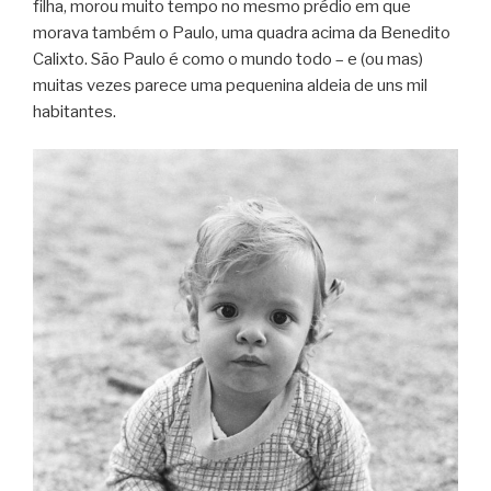
filha, morou muito tempo no mesmo prédio em que
morava também o Paulo, uma quadra acima da Benedito
Calixto. São Paulo é como o mundo todo – e (ou mas)
muitas vezes parece uma pequenina aldeia de uns mil
habitantes.