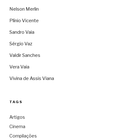
Nelson Merlin
Plínio Vicente
Sandro Vaia
Sérgio Vaz
Valdir Sanches
Vera Vaia
Vivina de Assis Viana
TAGS
Artigos
Cinema
Compilações