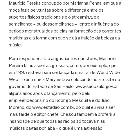
Maurício Pereira conduzido por Marianna Penna, em que a
moça fazia perguntas sobre a diferença entre os
suportes físicos tradicionais e o streaming, e a
semelhança – ou dessemelhança – , entre a influência do
período menstrual das baleias na formação das correntes
marítimas e a forma com que se dá a fruição da beleza da
música.
Para responder a tão angustiantes questões, Maurício
Pereira falou asneiras grossas, como, por exemplo, que
em 1995 estava para ser lançada uma tal de World Wide
Web – o ano que a Mary estava colocando no ar o site do
governo do Estado de São Paulo,
www.saopaulo.gov.br
,
alguns anos após o lançamento, pelo belo
empreendedorismo do Rodrigo Mesquita e do Júlio
Moreno, do
www.estadao.com.br
, do qual eu viria a ser
mais tarde o editor-chefe. Chegou também a proferir a
insanidade de que todas as rádios só tocavam as
músicas pagas por jabá – o que é uma agressão