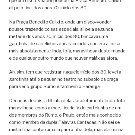
que um disco-voador pousou na Praça Benedito Calixto,
ali pelo final dos anos 70, início dos 80.
Na Praça Benedito Calixto, onde um disco-voador
pousou trazendo coisas especiais, ali pela segunda
metade dos anos 70, início dos 80, brincava uma
garotinha de cabelinhos encaracolados que era a coisa
mais absolutamente linda, fofa, maravilhosa deste mundo
e de qualquer outro mundo que houver galáxias afora.
Ah, sim, tem que registrar: naquele início dos 80, levei a
garotinha até o pequenino teatro no subsolo da praça
para ver o grupo Rumo e também o Paranga.
Décadas depois, a filhinha dela, absolutamente linda, fofa,
maravilhosa, como a mãe, ficaria fã de carteirinha de um
dos membros do Rumo, o Paulo, então mais conhecido
como membro da dupla Palavras Cantadas. Não sei se
minha filha contou um dia para a filha dela, mas ela, minha