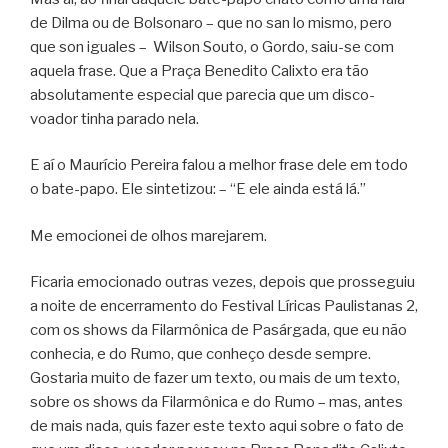
de Dilma ou de Bolsonaro – que no san lo mismo, pero
que son iguales – Wilson Souto, o Gordo, saiu-se com
aquela frase. Que a Praça Benedito Calixto era tão
absolutamente especial que parecia que um disco-
voador tinha parado nela.
E aí o Maurício Pereira falou a melhor frase dele em todo
o bate-papo. Ele sintetizou: – “E ele ainda está lá.”
Me emocionei de olhos marejarem.
Ficaria emocionado outras vezes, depois que prosseguiu
a noite de encerramento do Festival Líricas Paulistanas 2,
com os shows da Filarmônica de Pasárgada, que eu não
conhecia, e do Rumo, que conheço desde sempre.
Gostaria muito de fazer um texto, ou mais de um texto,
sobre os shows da Filarmônica e do Rumo – mas, antes
de mais nada, quis fazer este texto aqui sobre o fato de