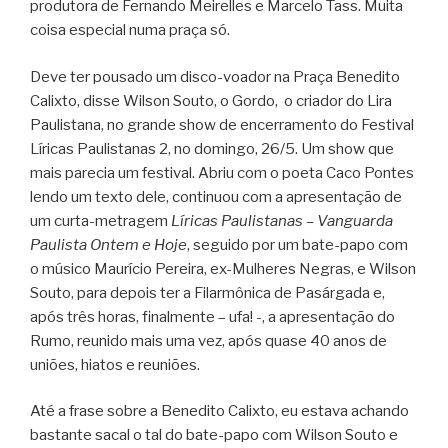
produtora de Fernando Meirelles e Marcelo Tass. Muita
coisa especial numa praça só.
Deve ter pousado um disco-voador na Praça Benedito
Calixto, disse Wilson Souto, o Gordo, o criador do Lira
Paulistana, no grande show de encerramento do Festival
Líricas Paulistanas 2, no domingo, 26/5. Um show que
mais parecia um festival. Abriu com o poeta Caco Pontes
lendo um texto dele, continuou com a apresentação de
um curta-metragem
Líricas Paulistanas – Vanguarda
Paulista Ontem e Hoje
, seguido por um bate-papo com
o músico Maurício Pereira, ex-Mulheres Negras, e Wilson
Souto, para depois ter a Filarmônica de Pasárgada e,
após três horas, finalmente – ufa! -, a apresentação do
Rumo, reunido mais uma vez, após quase 40 anos de
uniões, hiatos e reuniões.
Até a frase sobre a Benedito Calixto, eu estava achando
bastante sacal o tal do bate-papo com Wilson Souto e