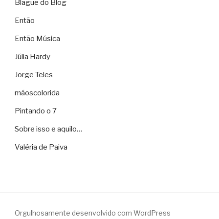
Blague do Blog
Então
Então Música
Júlia Hardy
Jorge Teles
mãoscolorida
Pintando o 7
Sobre isso e aquilo…
Valéria de Paiva
Orgulhosamente desenvolvido com WordPress