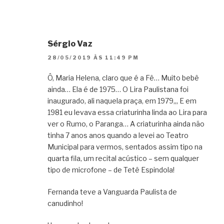
Sérgio Vaz
28/05/2019 ÀS 11:49 PM
Ô, Maria Helena, claro que é a Fê… Muito bebê
ainda… Ela é de 1975… O Lira Paulistana foi
inaugurado, ali naquela praça, em 1979,,, E em
1981 eu levava essa criaturinha linda ao Lira para
ver o Rumo, o Paranga… A criaturinha ainda não
tinha 7 anos anos quando a levei ao Teatro
Municipal para vermos, sentados assim tipo na
quarta fila, um recital acústico – sem qualquer
tipo de microfone – de Tetê Espindola!
Fernanda teve a Vanguarda Paulista de
canudinho!