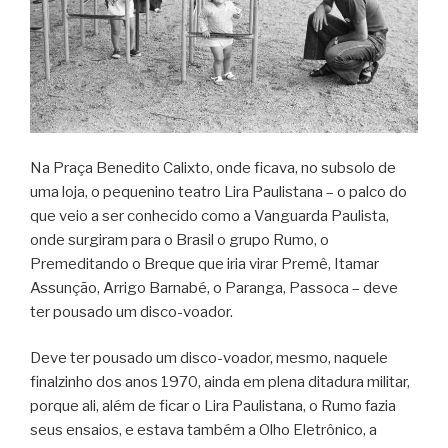
Na Praça Benedito Calixto, onde ficava, no subsolo de
uma loja, o pequenino teatro Lira Paulistana – o palco do
que veio a ser conhecido como a Vanguarda Paulista,
onde surgiram para o Brasil o grupo Rumo, o
Premeditando o Breque que iria virar Premê, Itamar
Assunção, Arrigo Barnabé, o Paranga, Passoca – deve
ter pousado um disco-voador.
Deve ter pousado um disco-voador, mesmo, naquele
finalzinho dos anos 1970, ainda em plena ditadura militar,
porque ali, além de ficar o Lira Paulistana, o Rumo fazia
seus ensaios, e estava também a Olho Eletrônico, a