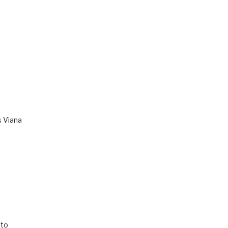
s Viana
to