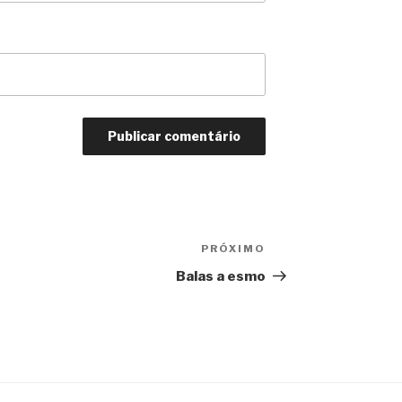
PRÓXIMO
Próximo
Balas a esmo