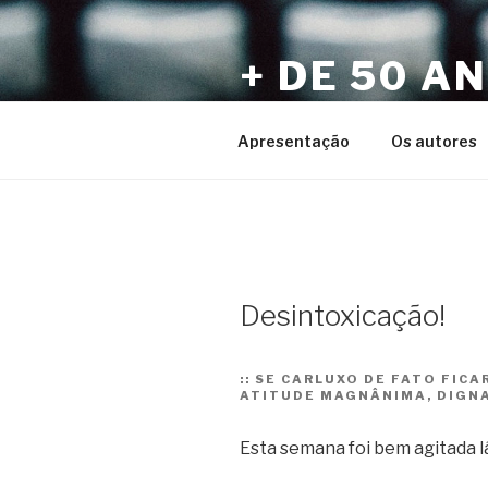
Pular
para
+ DE 50 A
o
conteúdo
Por Sérgio Vaz e Amigos
Apresentação
Os autores
Desintoxicação!
::
SE CARLUXO DE FATO FICA
ATITUDE MAGNÂNIMA, DIGNA
Esta semana foi bem agitada l