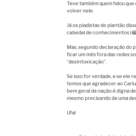
Teve também quem falou que o
volver nele.
Já os piadistas de plantão dis
cabedal de conhecimentos (😂
Mas, segundo declaração do pr
ficar um mês fora das redes s
“desintoxicação”.
Se isso for verdade, e se ele
temos que agradecer ao Carlu
bem geral da nação é digna de
mesmo precisando de uma des
Ufa!