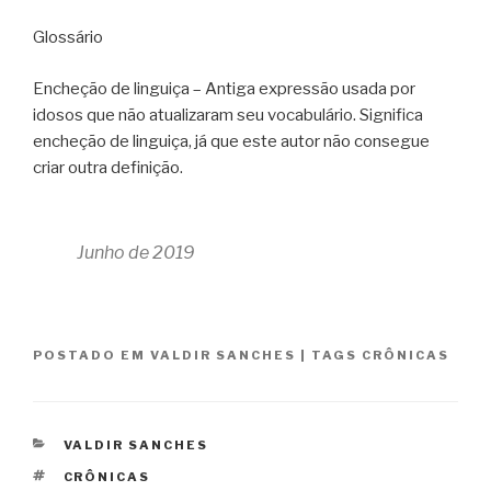
Glossário
Encheção de linguiça – Antiga expressão usada por
idosos que não atualizaram seu vocabulário. Significa
encheção de linguiça, já que este autor não consegue
criar outra definição.
Junho de 2019
POSTADO EM
VALDIR SANCHES
|
TAGS
CRÔNICAS
CATEGORIAS
VALDIR SANCHES
TAGS
CRÔNICAS