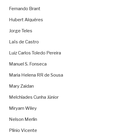
Fernando Brant
Hubert Alquéres
Jorge Teles
Laïs de Castro
Luiz Carlos Toledo Pereira
Manuel S. Fonseca
Maria Helena RR de Sousa
Mary Zaidan
Melchíades Cunha Júnior
Miryam Wiley
Nelson Merlin
Plínio Vicente