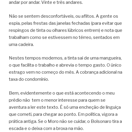
andar por andar. Vinte e três andares.
Não se sentem desconfortáveis, ou aflitos. A gente os
espia, pelas frestas das janelas fechadas (para evitar que
respingos de tinta ou olhares lúbricos entrem) e nota que
trabalham como se estivessem no térreo, sentados em
uma cadeira.
Nestes tempos modernos, a tinta sai de uma mangueira,
o que facilita o trabalho e abrevia o tempo gasto. O único
estrago vem no começo do mês. A cobrança adicional na
taxa do condomínio.
Bem, evidentemente o que está acontecendo o meu
prédio não tem o menor interesse para quem se
aventura a ler este texto. É só uma encheção de linguiça
que cometi, para chegar ao ponto. Em política, vigora a
prática antiga. Se o Moro não se cuidar, o Bolsonaro tira a
escada e o deixa com a broxa na mão.