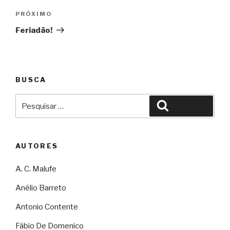
Próximo
PRÓXIMO
Feriadão!
BUSCA
Pesquisar
Pesquisar
por:
AUTORES
A. C. Malufe
Anélio Barreto
Antonio Contente
Fábio De Domenico