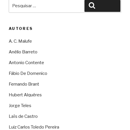
Pesquisar
Pesquisar
por:
AUTORES
A. C. Malufe
Anélio Barreto
Antonio Contente
Fábio De Domenico
Fernando Brant
Hubert Alquéres
Jorge Teles
Laïs de Castro
Luiz Carlos Toledo Pereira