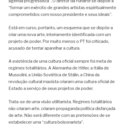
agenda progressista”. O diretor da Funarte se dispõe a
“formar um exército de grandes artistas espiritualmente
comprometidos com nosso presidente e seus ideais”.
Está em curso, portanto, um esquema que se dispõe a
criar uma nova arte, inteiramente identificada com um
projeto de poder. Por muito menos o PT foi criticado,
acusado de tentar aparelhar a cultura.
A existência de uma cultura oficial sempre foi meta de
regimes totalitários. A Alemanha de Hitler, a Itália de
Mussolini, a União Soviética de Stálin, a China da
revolução cultural maoísta criaram uma cultura oficial de
Estado a serviço de seus projetos de poder.
Trata-se de uma visão utilitarista. Regimes totalitários
não criaram arte, criaram propaganda política disfarçada
de arte. Não será diferente com as pretensões de se
estabelecer uma “cultura bolsonarista”.