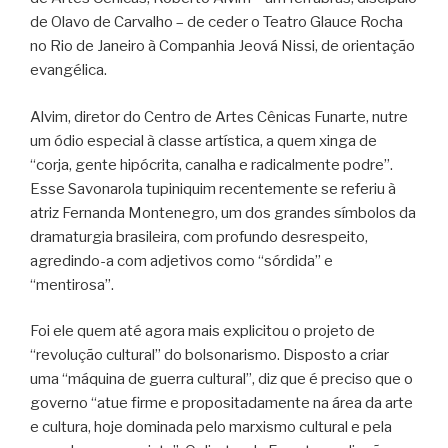
de Olavo de Carvalho – de ceder o Teatro Glauce Rocha
no Rio de Janeiro à Companhia Jeová Nissi, de orientação
evangélica.
Alvim, diretor do Centro de Artes Cênicas Funarte, nutre
um ódio especial à classe artística, a quem xinga de
“corja, gente hipócrita, canalha e radicalmente podre”.
Esse Savonarola tupiniquim recentemente se referiu à
atriz Fernanda Montenegro, um dos grandes símbolos da
dramaturgia brasileira, com profundo desrespeito,
agredindo-a com adjetivos como “sórdida” e
“mentirosa”.
Foi ele quem até agora mais explicitou o projeto de
“revolução cultural” do bolsonarismo. Disposto a criar
uma “máquina de guerra cultural”, diz que é preciso que o
governo “atue firme e propositadamente na área da arte
e cultura, hoje dominada pelo marxismo cultural e pela