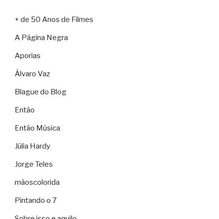
+ de 50 Anos de Filmes
A Página Negra
Aporias
Álvaro Vaz
Blague do Blog
Então
Então Música
Júlia Hardy
Jorge Teles
mãoscolorida
Pintando o 7
Sobre isso e aquilo…