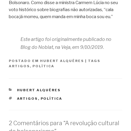
Bolsonaro. Como disse a ministra Carmem Lúcia no seu
voto histórico sobre biografias não autorizadas, “cala
boca já morreu, quem manda em minha boca sou eu.”
Este artigo foi originalmente publicado no
Blog do Noblat, na Veja, em 9/10/2019.
POSTADO EM
HUBERT ALQUÉRES
|
TAGS
ARTIGOS
,
POLÍTICA
CATEGORIAS
HUBERT ALQUÉRES
TAGS
ARTIGOS
,
POLÍTICA
2 Comentários para “A revolução cultural