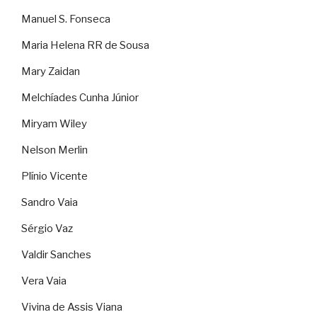
Manuel S. Fonseca
Maria Helena RR de Sousa
Mary Zaidan
Melchíades Cunha Júnior
Miryam Wiley
Nelson Merlin
Plínio Vicente
Sandro Vaia
Sérgio Vaz
Valdir Sanches
Vera Vaia
Vivina de Assis Viana