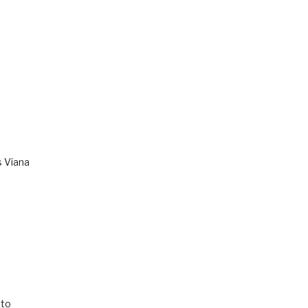
s Viana
to