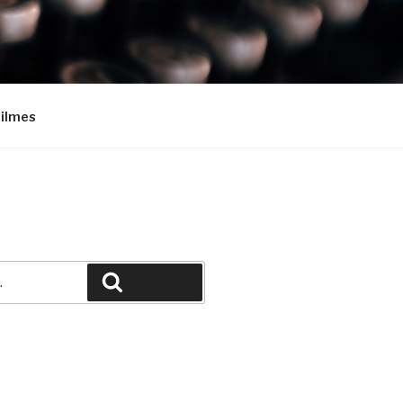
Filmes
Pesquisar