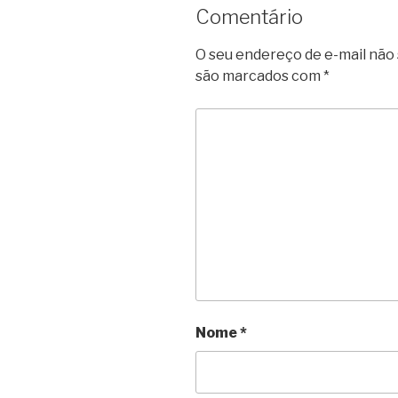
Comentário
O seu endereço de e-mail não 
são marcados com
*
Nome
*