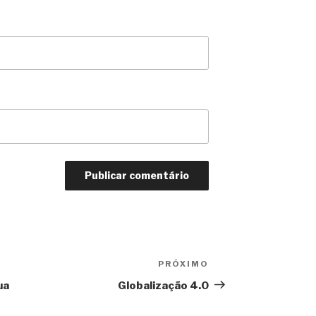
PRÓXIMO
Próximo
ua
Globalização 4.0