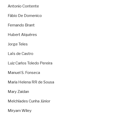
Antonio Contente
Fábio De Domenico
Fernando Brant
Hubert Alquéres
Jorge Teles
Laïs de Castro
Luiz Carlos Toledo Pereira
Manuel S. Fonseca
Maria Helena RR de Sousa
Mary Zaidan
Melchíades Cunha Júnior
Miryam Wiley