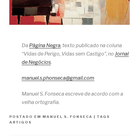
Da
Página Negra
, texto publicado na coluna
“Vidas de Perigo, Vidas sem Castigo”, no
Jornal
de Negócios
.
manuel.s.phonseca@gmail.com
Manuel S. Fonseca escreve de acordo com a
velha ortografia.
POSTADO EM
MANUEL S. FONSECA
|
TAGS
ARTIGOS