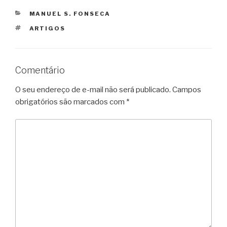
CATEGORIAS
MANUEL S. FONSECA
TAGS
ARTIGOS
Comentário
O seu endereço de e-mail não será publicado.
Campos
obrigatórios são marcados com
*