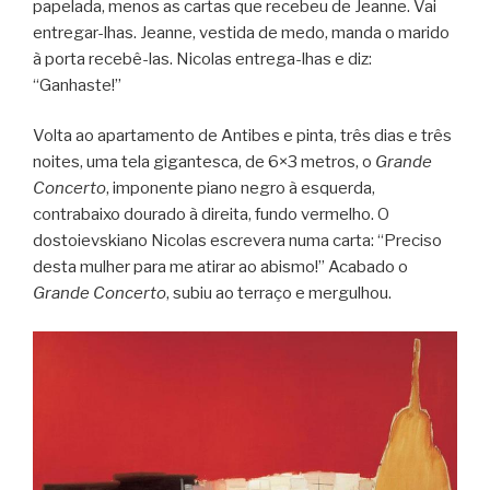
papelada, menos as cartas que recebeu de Jeanne. Vai
entregar-lhas. Jeanne, vestida de medo, manda o marido
à porta recebê-las. Nicolas entrega-lhas e diz:
“Ganhaste!”
Volta ao apartamento de Antibes e pinta, três dias e três
noites, uma tela gigantesca, de 6×3 metros, o
Grande
Concerto
, imponente piano negro à esquerda,
contrabaixo dourado à direita, fundo vermelho. O
dostoievskiano Nicolas escrevera numa carta: “Preciso
desta mulher para me atirar ao abismo!” Acabado o
Grande Concerto
, subiu ao terraço e mergulhou.