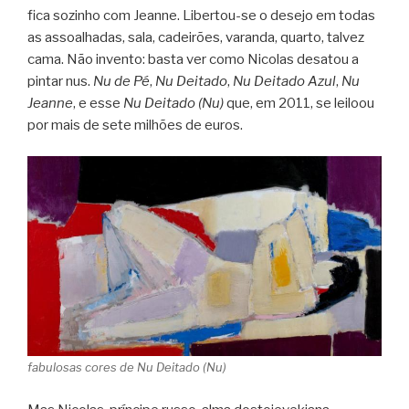
fica sozinho com Jeanne. Libertou-se o desejo em todas
as assoalhadas, sala, cadeirões, varanda, quarto, talvez
cama. Não invento: basta ver como Nicolas desatou a
pintar nus.
Nu de Pé
,
Nu Deitado
,
Nu Deitado Azul
,
Nu
Jeanne
, e esse
Nu Deitado (Nu)
que, em 2011, se leiloou
por mais de sete milhões de euros.
fabulosas cores de Nu Deitado (Nu)