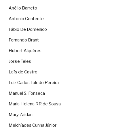
Anélio Barreto
Antonio Contente
Fábio De Domenico
Fernando Brant
Hubert Alquéres
Jorge Teles
Laïs de Castro
Luiz Carlos Toledo Pereira
Manuel S. Fonseca
Maria Helena RR de Sousa
Mary Zaidan
Melchíades Cunha Júnior