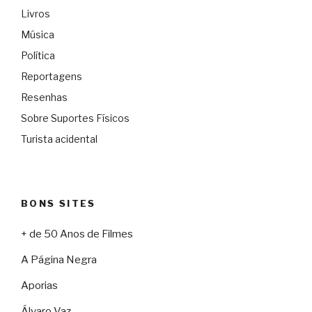
Livros
Música
Política
Reportagens
Resenhas
Sobre Suportes Físicos
Turista acidental
BONS SITES
+ de 50 Anos de Filmes
A Página Negra
Aporias
Álvaro Vaz