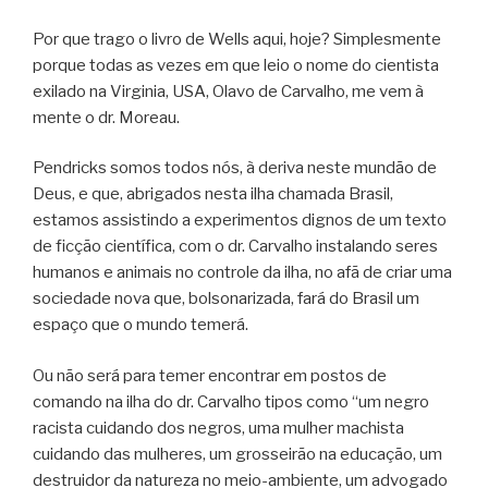
Por que trago o livro de Wells aqui, hoje? Simplesmente
porque todas as vezes em que leio o nome do cientista
exilado na Virginia, USA, Olavo de Carvalho, me vem à
mente o dr. Moreau.
Pendricks somos todos nós, à deriva neste mundão de
Deus, e que, abrigados nesta ilha chamada Brasil,
estamos assistindo a experimentos dignos de um texto
de ficção científica, com o dr. Carvalho instalando seres
humanos e animais no controle da ilha, no afã de criar uma
sociedade nova que, bolsonarizada, fará do Brasil um
espaço que o mundo temerá.
Ou não será para temer encontrar em postos de
comando na ilha do dr. Carvalho tipos como “um negro
racista cuidando dos negros, uma mulher machista
cuidando das mulheres, um grosseirão na educação, um
destruidor da natureza no meio-ambiente, um advogado