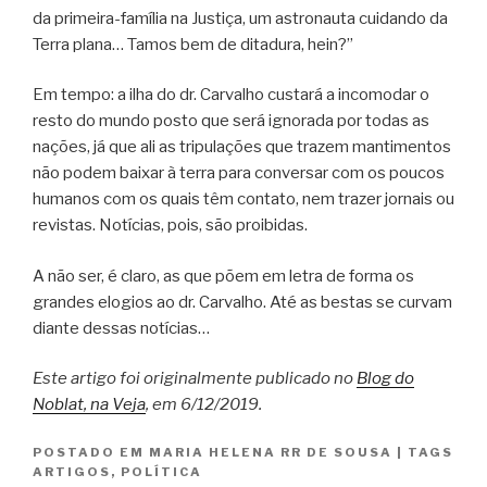
da primeira-família na Justiça, um astronauta cuidando da
Terra plana… Tamos bem de ditadura, hein?”
Em tempo: a ilha do dr. Carvalho custará a incomodar o
resto do mundo posto que será ignorada por todas as
nações, já que ali as tripulações que trazem mantimentos
não podem baixar à terra para conversar com os poucos
humanos com os quais têm contato, nem trazer jornais ou
revistas. Notícias, pois, são proibidas.
A não ser, é claro, as que põem em letra de forma os
grandes elogios ao dr. Carvalho. Até as bestas se curvam
diante dessas notícias…
Este artigo foi originalmente publicado no
Blog do
Noblat, na Veja
, em 6/12/2019.
POSTADO EM
MARIA HELENA RR DE SOUSA
|
TAGS
ARTIGOS
,
POLÍTICA