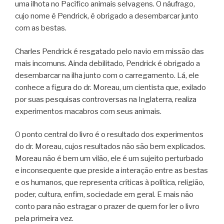
uma ilhota no Pacífico animais selvagens. O náufrago,
cujo nome é Pendrick, é obrigado a desembarcar junto
com as bestas.
Charles Pendrick é resgatado pelo navio em missão das
mais incomuns. Ainda debilitado, Pendrick é obrigado a
desembarcar na ilha junto com o carregamento. Lá, ele
conhece a figura do dr. Moreau, um cientista que, exilado
por suas pesquisas controversas na Inglaterra, realiza
experimentos macabros com seus animais.
O ponto central do livro é o resultado dos experimentos
do dr. Moreau, cujos resultados não são bem explicados.
Moreau não é bem um vilão, ele é um sujeito perturbado
e inconsequente que preside a interação entre as bestas
e os humanos, que representa críticas à política, religião,
poder, cultura, enfim, sociedade em geral. E mais não
conto para não estragar o prazer de quem for ler o livro
pela primeira vez.