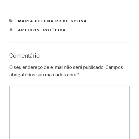
CATEGORIAS
MARIA HELENA RR DE SOUSA
TAGS
ARTIGOS
,
POLÍTICA
Comentário
O seu endereço de e-mail não será publicado.
Campos
obrigatórios são marcados com
*