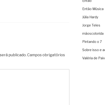
Então
Então Música
Júlia Hardy
Jorge Teles
mãoscolorida
Pintando o 7
Sobre isso e a
será publicado.
Campos obrigatórios
Valéria de Pai