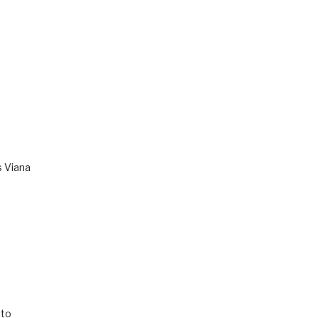
s Viana
to