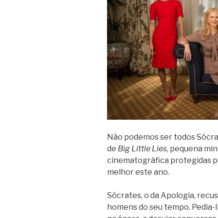
Não podemos ser todos Sócrate
de
Big Little Lies
, pequena min
cinematográfica protegidas po
melhor este ano.
Sócrates, o da Apologia, recu
homens do seu tempo. Pedia-l