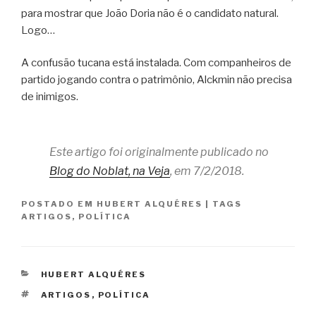
para mostrar que João Doria não é o candidato natural.
Logo…
A confusão tucana está instalada. Com companheiros de
partido jogando contra o patrimônio, Alckmin não precisa
de inimigos.
Este artigo foi originalmente publicado no
Blog do Noblat, na Veja
, em 7/2/2018.
POSTADO EM
HUBERT ALQUÉRES
|
TAGS
ARTIGOS
,
POLÍTICA
CATEGORIAS
HUBERT ALQUÉRES
TAGS
ARTIGOS
,
POLÍTICA