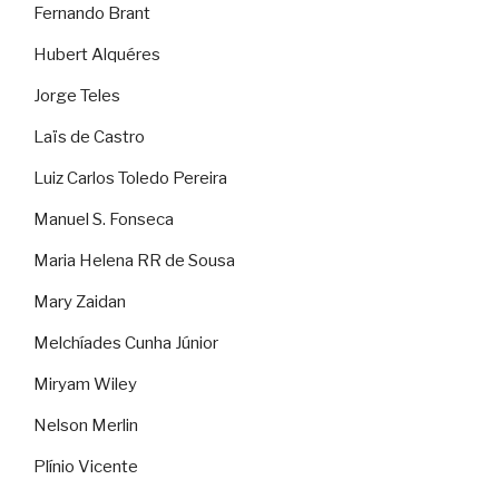
Fernando Brant
Hubert Alquéres
Jorge Teles
Laïs de Castro
Luiz Carlos Toledo Pereira
Manuel S. Fonseca
Maria Helena RR de Sousa
Mary Zaidan
Melchíades Cunha Júnior
Miryam Wiley
Nelson Merlin
Plínio Vicente