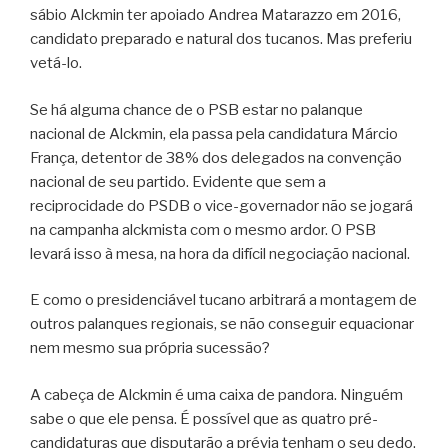
sábio Alckmin ter apoiado Andrea Matarazzo em 2016,
candidato preparado e natural dos tucanos. Mas preferiu
vetá-lo.
Se há alguma chance de o PSB estar no palanque
nacional de Alckmin, ela passa pela candidatura Márcio
França, detentor de 38% dos delegados na convenção
nacional de seu partido. Evidente que sem a
reciprocidade do PSDB o vice-governador não se jogará
na campanha alckmista com o mesmo ardor. O PSB
levará isso à mesa, na hora da difícil negociação nacional.
E como o presidenciável tucano arbitrará a montagem de
outros palanques regionais, se não conseguir equacionar
nem mesmo sua própria sucessão?
A cabeça de Alckmin é uma caixa de pandora. Ninguém
sabe o que ele pensa. É possível que as quatro pré-
candidaturas que disputarão a prévia tenham o seu dedo,