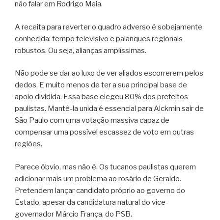
não falar em Rodrigo Maia.
A receita para reverter o quadro adverso é sobejamente
conhecida: tempo televisivo e palanques regionais
robustos. Ou seja, alianças amplíssimas.
Não pode se dar ao luxo de ver aliados escorrerem pelos
dedos. E muito menos de ter a sua principal base de
apoio dividida. Essa base elegeu 80% dos prefeitos
paulistas. Mantê-la unida é essencial para Alckmin sair de
São Paulo com uma votação massiva capaz de
compensar uma possível escassez de voto em outras
regiões.
Parece óbvio, mas não é. Os tucanos paulistas querem
adicionar mais um problema ao rosário de Geraldo.
Pretendem lançar candidato próprio ao governo do
Estado, apesar da candidatura natural do vice-
governador Márcio França, do PSB.