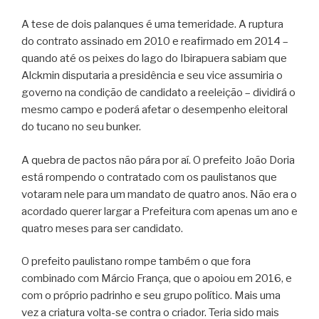
A tese de dois palanques é uma temeridade. A ruptura
do contrato assinado em 2010 e reafirmado em 2014 –
quando até os peixes do lago do Ibirapuera sabiam que
Alckmin disputaria a presidência e seu vice assumiria o
governo na condição de candidato a reeleição – dividirá o
mesmo campo e poderá afetar o desempenho eleitoral
do tucano no seu bunker.
A quebra de pactos não pára por aí. O prefeito João Doria
está rompendo o contratado com os paulistanos que
votaram nele para um mandato de quatro anos. Não era o
acordado querer largar a Prefeitura com apenas um ano e
quatro meses para ser candidato.
O prefeito paulistano rompe também o que fora
combinado com Márcio França, que o apoiou em 2016, e
com o próprio padrinho e seu grupo político. Mais uma
vez a criatura volta-se contra o criador. Teria sido mais