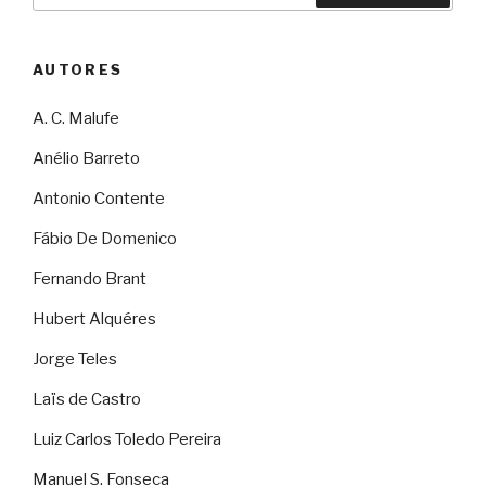
AUTORES
A. C. Malufe
Anélio Barreto
Antonio Contente
Fábio De Domenico
Fernando Brant
Hubert Alquéres
Jorge Teles
Laïs de Castro
Luiz Carlos Toledo Pereira
Manuel S. Fonseca