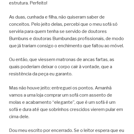
estrutura. Perfeito!
As duas, cunhada e filha, não quiseram saber de
conceitos. Pelo jeito delas, percebi que o meu sofá só
serviria para quem tenha se servido de doutores
Bumbuns e doutoras Bumbundas profissionais, de modo
que já trariam consigo o enchimento que faltou ao móvel.
Ou então, que viessem matronas de ancas fartas, as
quais poderiam deixar o corpo cair à vontade, que a
resistência da peça eu garanto.
Mas não houve jeito; entreguei os pontos. Amanhã
vamos a uma loja comprar um sofá com assento de
molas e acabamento “elegante”, que é um sofá é um
sofá e dura até que sobrinhos crescidos vierem pular em
cima dele.
Dou meu escrito por encerrado. Se o leitor espera que eu