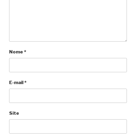
Nome
*
E-mail
*
Site