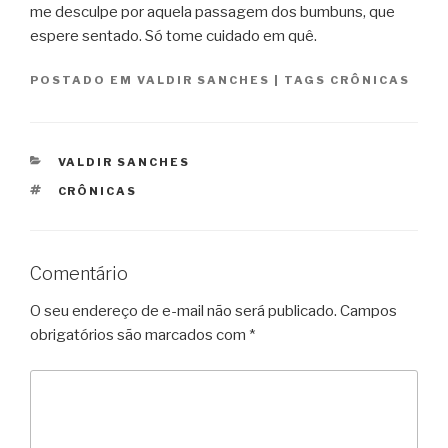
me desculpe por aquela passagem dos bumbuns, que
espere sentado. Só tome cuidado em quê.
POSTADO EM
VALDIR SANCHES
|
TAGS
CRÔNICAS
CATEGORIAS
VALDIR SANCHES
TAGS
CRÔNICAS
Comentário
O seu endereço de e-mail não será publicado.
Campos
obrigatórios são marcados com
*