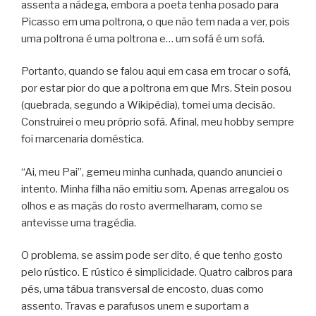
assenta a nádega, embora a poeta tenha posado para
Picasso em uma poltrona, o que não tem nada a ver, pois
uma poltrona é uma poltrona e… um sofá é um sofá.
Portanto, quando se falou aqui em casa em trocar o sofá,
por estar pior do que a poltrona em que Mrs. Stein posou
(quebrada, segundo a Wikipédia), tomei uma decisão.
Construirei o meu próprio sofá. Afinal, meu hobby sempre
foi marcenaria doméstica.
“Ai, meu Pai”, gemeu minha cunhada, quando anunciei o
intento. Minha filha não emitiu som. Apenas arregalou os
olhos e as maçãs do rosto avermelharam, como se
antevisse uma tragédia.
O problema, se assim pode ser dito, é que tenho gosto
pelo rústico. E rústico é simplicidade. Quatro caibros para
pés, uma tábua transversal de encosto, duas como
assento. Travas e parafusos unem e suportam a